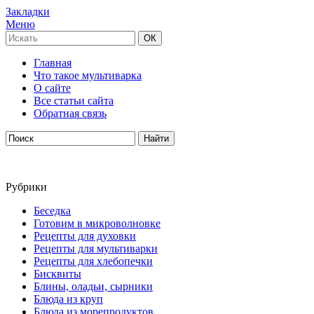
Закладки
Меню
Главная
Что такое мультиварка
О сайте
Все статьи сайта
Обратная связь
Рубрики
Беседка
Готовим в микроволновке
Рецепты для духовки
Рецепты для мультиварки
Рецепты для хлебопечки
Бисквиты
Блины, оладьи, сырники
Блюда из круп
Блюда из морепродуктов