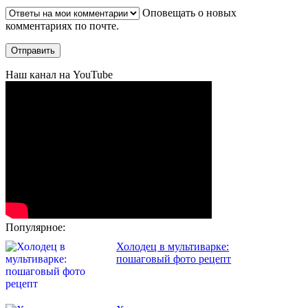
Оповещать о новых
комментариях по почте.
Наш канал на YouTube
Популярное:
Холодец в мультиварке:
пошаговый фото рецепт