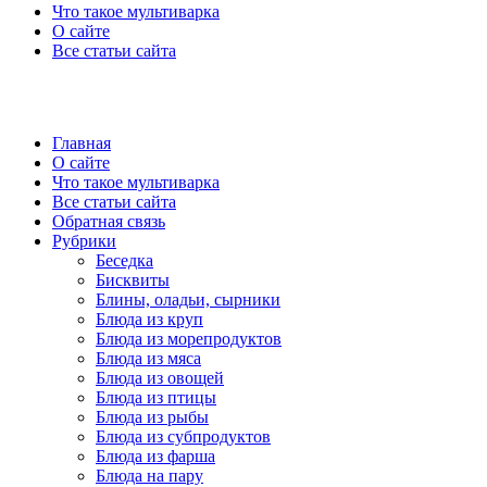
Что такое мультиварка
О сайте
Все статьи сайта
Главная
О сайте
Что такое мультиварка
Все статьи сайта
Обратная связь
Рубрики
Беседка
Бисквиты
Блины, оладьи, сырники
Блюда из круп
Блюда из морепродуктов
Блюда из мяса
Блюда из овощей
Блюда из птицы
Блюда из рыбы
Блюда из субпродуктов
Блюда из фарша
Блюда на пару