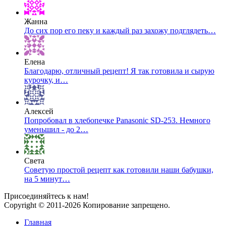
Жанна
До сих пор его пеку и каждый раз захожу подглядеть…
Елена
Благодарю, отличный рецепт! Я так готовила и сырую
курочку, и…
Алексей
Попробовал в хлебопечке Panasonic SD-253. Немного
уменьшил - до 2…
Света
Советую простой рецепт как готовили наши бабушки,
на 5 минут…
Присоединяйтесь к нам!
Copyright © 2011-2026 Копирование запрещено.
Главная