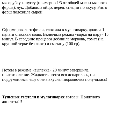
мясорубку капусту (примерно 1/3 от общей массы мясного
фарша), лук. Добавила яйцо, перец, специи по вкусу. Рис в
фарш положила сырой.
Сформировала тефтели, сложила в мультиварку, долила 1
мульти стакакан воды. Включила режим «варка на пару» 15
минут. В середине процесса добавила морковь, томат (на
крупной терке без кожи) и сметану (100 гр).
Потом в режиме «выпечка» 20 минут завершила
приготовление. Жидкость почти вся испарилась, низ
подрумянился, еще очень вкусная морковочка получилась!
Тушеные тефтели в мультиварке
готовы. Приятного
аппетита!!!