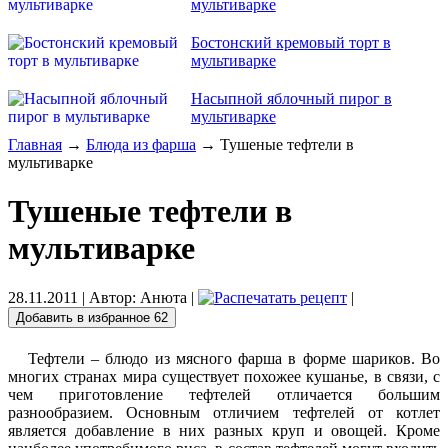
мультиварке
Бостонский кремовый торт в
мультиварке
Насыпной яблочный пирог в
мультиварке
Главная
→
Блюда из фарша
→ Тушеные тефтели в
мультиварке
Тушеные тефтели в
мультиварке
28.11.2011
| Автор:
Анюта
|
|
Добавить в избранное
62
Тефтели – блюдо из мясного фарша в форме шариков. Во
многих странах мира существует похожее кушанье, в связи, с
чем приготовление тефтелей отличается большим
разнообразием. Основным отличием тефтелей от котлет
является добавление в них разных круп и овощей. Кроме