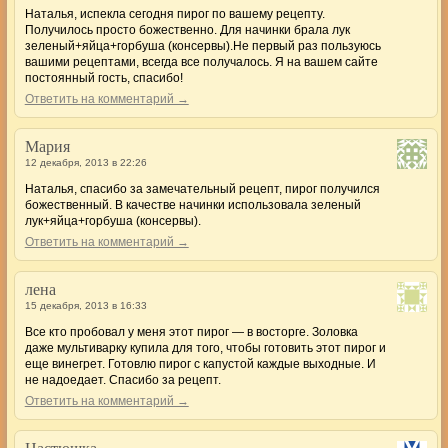
Наталья, испекла сегодня пирог по вашему рецепту.
Получилось просто божественно. Для начинки брала лук
зеленый+яйца+горбуша (консервы).Не первый раз пользуюсь
вашими рецептами, всегда все получалось. Я на вашем сайте
постоянный гость, спасибо!
Ответить на комментарий →
Мария
12 декабря, 2013 в 22:26
Наталья, спасибо за замечательный рецепт, пирог получился
божественный. В качестве начинки использовала зеленый
лук+яйца+горбуша (консервы).
Ответить на комментарий →
лена
15 декабря, 2013 в 16:33
Все кто пробовал у меня этот пирог — в восторге. Золовка
даже мультиварку купила для того, чтобы готовить этот пирог и
еще винегрет. Готовлю пирог с капустой каждые выходные. И
не надоедает. Спасибо за рецепт.
Ответить на комментарий →