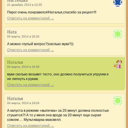
Настюшка
21 декабря, 2013 в 13:35
Пирог очень понравился!Наталья,спасибо за рецепт!!!
Ответить на комментарий →
Ната
04 марта, 2014 в 16:32
А можно глупый вопрос?)сколько муки?))
Ответить на комментарий →
Наталья
04 марта, 2014 в 16:56
муки сколько возьмет тесто, оно должно получиться упругим и
не липнуть к рукам.
Ответить на комментарий →
Наталья
04 марта, 2014 в 19:04
А капуста в режиме «выпечка» за 20 минут должна полностью
стушится?! А то у меня она вроде за 20 минут еще сырая
совсем…. Мультиварка максвелл.
Ответить на комментарий →