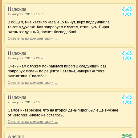
Надежда
19 августа, 2015 в 15:55
В общем, мне хватило часа и 15 минут, верх подрумянила
также в духовке. Как попробуем с мужем, отпишусь. Пирог
очень воздушный, пахнет бесподобно!
Ответить на комментарий →
Надежда
19 августа, 2015 в 20:28
Очень нам с мужем понравился пирог! В следующий раз
попробую испечь по рецепту Натальи, наверняка тоже
вкуснятина! Спасибо!!!
Ответить на комментарий →
Надежда
20 августа, 2015 в 13:05
Самое интересное, что на второй день пирог был еще вкуснее,
от него уже ничего не осталось(
Ответить на комментарий →
Анелия