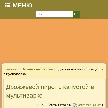
МЕНЮ
Главная
→
Выпечка несладкая
→ Дрожжевой пирог с капустой
в мультиварке
Дрожжевой пирог с капустой в
мультиварке
16.11.2019
| Автор:
Наталья К
|
|