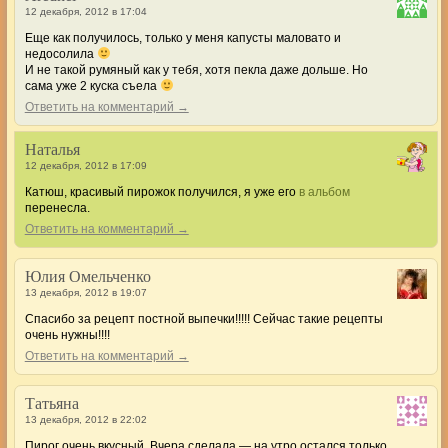
12 декабря, 2012 в 17:04
Еще как получилось, только у меня капусты маловато и
недосолила
И не такой румяный как у тебя, хотя пекла даже дольше. Но
сама уже 2 куска съела
Ответить на комментарий →
Наталья
12 декабря, 2012 в 17:09
Катюш, красивый пирожок получился, я уже его
в альбом
перенесла.
Ответить на комментарий →
Юлия Омельченко
13 декабря, 2012 в 19:07
Спасибо за рецепт постной выпечки!!!!! Сейчас такие рецепты
очень нужны!!!!
Ответить на комментарий →
Татьяна
13 декабря, 2012 в 22:02
Пирог очень вкусный. Вчера сделала — на утро остался только