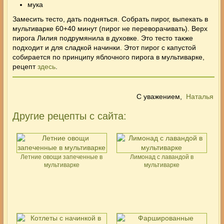
мука
Замесить тесто, дать подняться. Собрать пирог, выпекать в
мультиварке 60+40 минут (пирог не переворачивать). Верх
пирога Лилия подрумянила в духовке. Это тесто также
подходит и для сладкой начинки. Этот пирог с капустой
собирается по принципу яблочного пирога в мультиварке,
рецепт
здесь
.
С уважением,
Наталья
Другие рецепты с сайта:
Летние овощи запеченные в
Лимонад с лавандой в
мультиварке
мультиварке