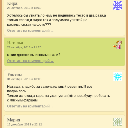
Кира!
28 октября, 2013 в 18:40
Хотелось бы узнать,почему не поднялось тесто в два раза,а
только слегка,и пирог так и получился улиткой,не
расплылся,как на фото???
Ответить на комментарий →
Наталья
28 октября, 2013 в 21:26
какие дрожжи вы использовали?
Ответить на комментарий →
Ульзана
31 октября, 2013 в 18:08
Наташа, спасибо за замечательный рецептик!!!! все
получилось.
Только испекла,а тарелка уже пустая:)))теперь буду пробовать
с мясным фаршем.
Ответить на комментарий →
Мария
12 декабря, 2013 в 22:12