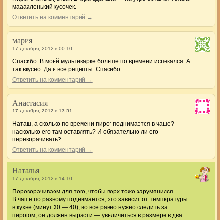
мааааленький кусочек.
Ответить на комментарий →
мария
17 декабря, 2012 в 00:10
Спасибо. В моей мультиварке больше по времени испекался. А
так вкусно. Да и все рецепты. Спасибо.
Ответить на комментарий →
Анастасия
17 декабря, 2012 в 13:51
Наташ, а сколько по времени пирог поднимается в чаше?
насколько его там оставлять? И обязательно ли его
переворачивать?
Ответить на комментарий →
Наталья
17 декабря, 2012 в 14:10
Переворачиваем для того, чтобы верх тоже зарумянился.
В чаше по разному поднимается, это зависит от температуры
в кухне (минут 30 — 40), но все равно нужно следить за
пирогом, он должен вырасти — увеличиться в размере в два