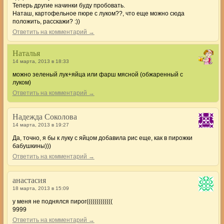
Теперь другие начинки буду пробовать.
Наташ, картофельное пюре с луком??, что еще можно сюда
положить, расскажи? :))
Ответить на комментарий →
Наталья
14 марта, 2013 в 18:33
можно зеленый лук+яйца или фарш мясной (обжаренный с
луком)
Ответить на комментарий →
Надежда Соколова
14 марта, 2013 в 19:27
Да, точно, я бы к луку с яйцом добавила рис еще, как в пирожки
бабушкины)))
Ответить на комментарий →
анастасия
18 марта, 2013 в 15:09
у меня не поднялся пирог(((((((((((((
9999
Ответить на комментарий →