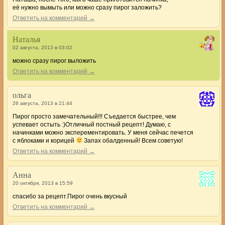
её нужно вымыть или можно сразу пирог заложить?
Ответить на комментарий →
Наталья
02 августа, 2013 в 03:02
можно сразу пирог выложить
Ответить на комментарий →
ольга
26 августа, 2013 в 21:44
Пирог просто замечательный!!! Съедается быстрее, чем
успевает остыть :)Отличный постный рецепт! Думаю, с
начинками можно эксперементировать. У меня сейчас печется
с яблоками и корицей
Запах обалденный! Всем советую!
Ответить на комментарий →
Анна
20 октября, 2013 в 15:59
спасибо за рецепт.Пирог очень вкусный
Ответить на комментарий →