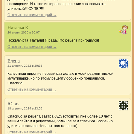
восхищении! И такое интересное решение заворачивать
улиточкой!!! СУПЕР!!!
Ответить на комментарий →
Наталья К
20 июня, 2020 в 20:07
Пожалуйста. Натали! Я рада, что рецепт пригодился!
Ответить на комментарий →
Елена
21 апреля, 2022 в 20:33
Капустный пирог не первый раз делаю в моей редмонтовской
мультиварке, но по этому рецепту особенно понравился.
Спасибо!
Ответить на комментарий →
Юлия
18 апреля, 2024 в 23:59
Спасибо за рецепт, завтра буду готовить! Уже более 10 лет с
вашим сайтом и рецептами, большое вам спасибо! Особенно
удивила и запала Ненасытная монашка)
Ответить на комментарий →