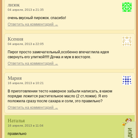
лизок
04 апреля, 2013 в 21:35
очень вкусный пирожок. спасибо!
Ответить на комментарий →
Ксения
04 апреля, 2013 в 22:05
Пирог просто замечательный,особенно впечатлила идея
свернуть его улиткой!!!!! Дочка и муж в восторге.
Ответить на комментарий →
Мария
16 апреля, 2013 в 10:21
В приготовлении тесто наверное забыли написать, в каком
порядке ложится растительное масло (2 ст.ложки). Я его
положила сразу после сахара и соли, это правильно?
Ответить на комментарий →
Наталья
16 апреля, 2013 в 11:04
правильно