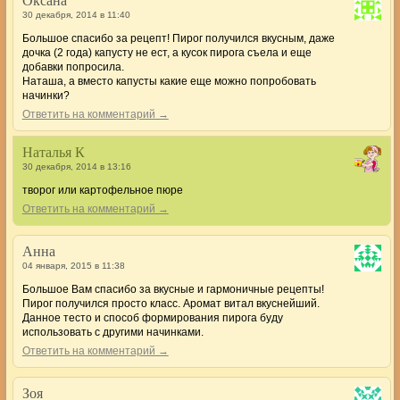
Оксана
30 декабря, 2014 в 11:40
Большое спасибо за рецепт! Пирог получился вкусным, даже
дочка (2 года) капусту не ест, а кусок пирога съела и еще
добавки попросила.
Наташа, а вместо капусты какие еще можно попробовать
начинки?
Ответить на комментарий →
Наталья К
30 декабря, 2014 в 13:16
творог или картофельное пюре
Ответить на комментарий →
Анна
04 января, 2015 в 11:38
Большое Вам спасибо за вкусные и гармоничные рецепты!
Пирог получился просто класс. Аромат витал вкуснейший.
Данное тесто и способ формирования пирога буду
использовать с другими начинками.
Ответить на комментарий →
Зоя