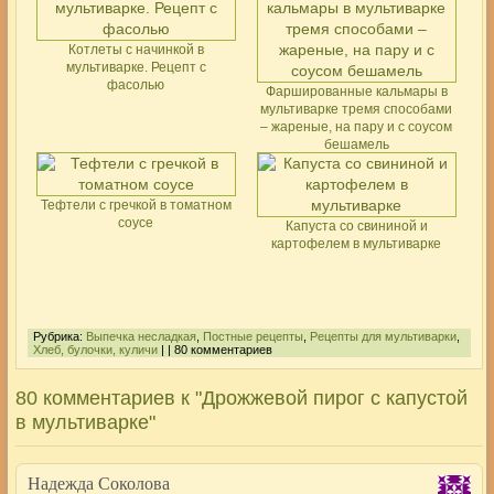
Котлеты с начинкой в
мультиварке. Рецепт с
фасолью
Фаршированные кальмары в
мультиварке тремя способами
– жареные, на пару и с соусом
бешамель
Тефтели с гречкой в томатном
соусе
Капуста со свининой и
картофелем в мультиварке
Рубрика:
Выпечка несладкая
,
Постные рецепты
,
Рецепты для мультиварки
,
Хлеб, булочки, куличи
| | 80 комментариев
80 комментариев к "Дрожжевой пирог с капустой
в мультиварке"
Надежда Соколова