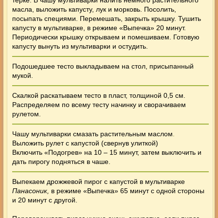
масла, выложить капусту, лук и морковь. Посолить,
посыпать специями. Перемешать, закрыть крышку. Тушить
капусту в мультиварке, в режиме «Выпечка» 20 минут.
Периодически крышку открываем и помешиваем. Готовую
капусту вынуть из мультиварки и остудить.
Подошедшее тесто выкладываем на стол, присыпанный
мукой.
Скалкой раскатываем тесто в пласт, толщиной 0,5 см.
Распределяем по всему тесту начинку и сворачиваем
рулетом.
Чашу мультиварки смазать растительным маслом
.
Выложить рулет с капустой (свернув улиткой)
Включить «Подогрев» на 10 – 15 минут, затем выключить и
дать пирогу подняться в чаше.
Выпекаем дрожжевой пирог с капустой в мультиварке
Панасоник,
в режиме «Выпечка» 65 минут с одной стороны
и 20 минут с другой.