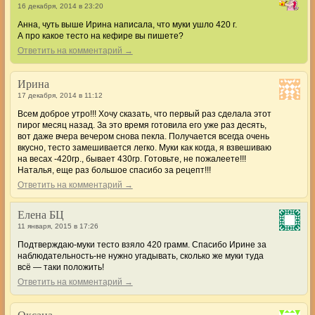
16 декабря, 2014 в 23:20
Анна, чуть выше Ирина написала, что муки ушло 420 г.
А про какое тесто на кефире вы пишете?
Ответить на комментарий →
Ирина
17 декабря, 2014 в 11:12
Всем доброе утро!!! Хочу сказать, что первый раз сделала этот
пирог месяц назад. За это время готовила его уже раз десять,
вот даже вчера вечером снова пекла. Получается всегда очень
вкусно, тесто замешивается легко. Муки как когда, я взвешиваю
на весах -420гр., бывает 430гр. Готовьте, не пожалеете!!!
Наталья, еще раз большое спасибо за рецепт!!!
Ответить на комментарий →
Елена БЦ
11 января, 2015 в 17:26
Подтверждаю-муки тесто взяло 420 грамм. Спасибо Ирине за
наблюдательность-не нужно угадывать, сколько же муки туда
всё — таки положить!
Ответить на комментарий →