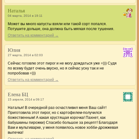
Наталья
04 марта, 2014 в 19:11
Может вы много капусты взяли или такой сорт попался.
Потушите дольше, она должна быть мягкая после тушения.
Ответить на комментарий →
Юлия
27 марта, 2014 в 02:03
Сейчас готовлю этот пирог и не могу дождаться уже =))) Судя
по всему будет очень вкусно, но я сейчас усну так и не
попробовав =)))
Ответить на комментарий →
Елена БЦ
15 апреля, 2014 в 09:17
Наталья! В очередной раз осчастливил меня Ваш сайт!
Приготовила этот пирог, но с картофелем-получился
божественным! А какая хрустящая корочка! Пахнет, как
бабушкины пирожки) Спасибо большое за рецепт! Благодаря
Вам и мультиварке, у меня появилось новое хобби-дрожжевая
выпечка!
Ответить на комментарий →