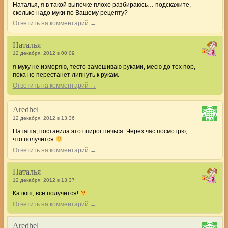
Наталья, я в такой выпечке плохо разбираюсь… подскажите,
сколько надо муки по Вашему рецепту?
Ответить на комментарий →
Наталья
12 декабря, 2012 в 00:09
я муку не измеряю, тесто замешиваю руками, месю до тех пор,
пока не перестанет липнуть к рукам.
Ответить на комментарий →
Aredhel
12 декабря, 2012 в 13:36
Наташа, поставила этот пирог печься. Через час посмотрю,
что получится
Ответить на комментарий →
Наталья
12 декабря, 2012 в 13:37
Катюш, все получится!
Ответить на комментарий →
Aredhel