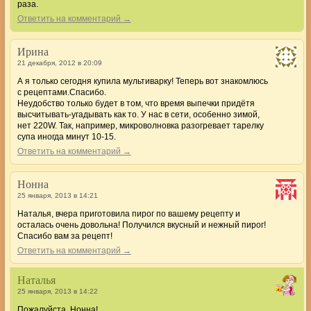
раза.
Ответить на комментарий →
Ирина
21 декабря, 2012 в 20:09
А я только сегодня купила мультиварку! Теперь вот знакомлюсь
с рецептами.Спасибо.
Неудобство только будет в том, что время выпечки придётя
высчитывать-угадывать как то. У нас в сети, особенно зимой,
нет 220W. Так, например, микроволновка разогревает тарелку
супа иногда минут 10-15.
Ответить на комментарий →
Нонна
25 января, 2013 в 14:21
Наталья, вчера приготовила пирог по вашему рецепту и
осталась очень довольна! Получился вкусный и нежный пирог!
Спасибо вам за рецепт!
Ответить на комментарий →
Наталья
25 января, 2013 в 14:22
Пожалуйста, Нонна!