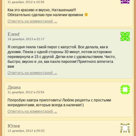
11 декабря, 2012 в 16:36
Как это красиво и вкусно, Наташенька!!!
Обязательно сделаю при наличии времени
Ответить на комментарий →
Еленf
19 декабря, 2013 в 22:17
Я сегодня пекла такой пирог с капустой. Все делала, как в
духовке. Пекла с одной стороны 30 минут, потом осторожно
перевернула и 15 с другой. Детки ели с удовольствием. Чисто,
быстро, вкусно и ,ох, как пахло пирогом! Приятного аппетита
вам
Ответить на комментарий →
Диана
11 декабря, 2012 в 23:54
Попробую завтра приготовить! Люблю рецепты с простыми
ингридиентами, которые всегда в наличии!:)
Ответить на комментарий →
Юлия
12 декабря, 2012 в 00:02