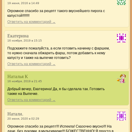
19 июня, 2016 в 14:49
Огромное спасибо за рецепт такого вкуснейшего пирога с
капустой!!!!!!!!
Ответить на комментарий →
Екатерина
16 ноября, 2019 в 15:15
Подскажите пожалуйста, а если готовить начинку с фаршем,
то нужно сначала обжарить фарш, потом добавить к нему
капусту и также на выпечке готовить?
Ответить на комментарий →
Наталья К
16 ноября, 2019 в 21:45
Добрый вечер, Екатерина! Да, я бы сделала так. Готовить
также на Выпечке.
Ответить на комментарий →
Натали.
20 июня, 2020 в 02:29
Огромное спасибо за рецепт!!! Испекла! Сказочно вкусно!!! На
даче, без духовки, в мультиварке!!! БОЖЕСТВЕННО! Я просто в