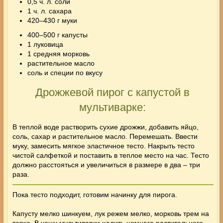
0,5 ч. л. соли
1 ч. л. сахара
420–430 г муки
400–500 г капусты
1 луковица
1 средняя морковь
растительное масло
соль и специи по вкусу
Дрожжевой пирог с капустой в
мультиварке:
В теплой воде растворить сухие дрожжи, добавить яйцо,
соль, сахар и растительное масло. Перемешать. Ввести
муку, замесить мягкое эластичное тесто. Накрыть тесто
чистой салфеткой и поставить в теплое место на час. Тесто
должно расстояться и увеличиться в размере в два – три
раза.
Пока тесто подходит, готовим начинку для пирога.
Капусту мелко шинкуем, лук режем мелко, морковь трем на
терке. В чашу мультиварки налить немного растительного