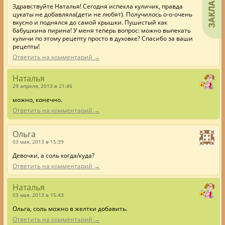
ЗАКЛАДКИ
Здравствуйте Наталья! Сегодня испекла куличик, правда
цукаты не добавляла(дети не любят). Получилось о-о-очень
вкусно и поднялся до самой крышки. Пушистый как
бабушкина пирина! У меня теперь вопрос: можно выпекать
куличи по этому рецепту просто в духовке? Спасибо за ваши
рецепты!
Ответить на комментарий →
Наталья
29 апреля, 2013 в 21:46
можно, конечно.
Ответить на комментарий →
Ольга
03 мая, 2013 в 15:39
Девочки, а соль когда/куда?
Ответить на комментарий →
Наталья
03 мая, 2013 в 15:43
Ольга, соль можно в желтки добавить.
Ответить на комментарий →