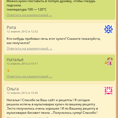
Можно кулич поставить в теплую духовку, чтобы глазурь
подсохла.
температура 100 — 120°С
Ответить на комментарий →
Рита
12 апреля, 2012 в 12:32
Кто-нибудь пробовал печь этот кулич? Скажите пожалуйста,
как получился?
Ответить на комментарий →
Наталья
12 апреля, 2012 в 13:11
Ответить на комментарий →
Ольга
12 апреля, 2012 в 15:35
Наталья ! Спасибо за Ваш сайт и рецепты ! Я сегодня
решила испечь в мультиварке кулич по вашему рецепту
.Тесто получилось очень хорошее ! И по Вашему рецепту в
мультиварке бисквит пекла …Получилось супер! Спасибо !
Ответить на комментарий →