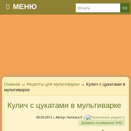
МЕНЮ
Главная
→
Рецепты для мультиварки
→ Кулич с цукатами в
мультиварке
Кулич с цукатами в мультиварке
06.03.2012
| Автор:
Наталья К
|
|
Добавить в избранное
40