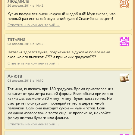
Людмила
20 апреля, 2014 в 14:42
Кулич получился очень вкусный и сдобный! Муж сказал, что
первый раз ест такой вкуснячий кулич! Спасибо за рецепт!
Ответить на комментарий →
татьяна
08 апреля, 2015 в 12:52
Наталья здравствуйте, подскажите в духовке по времени
сколько его выпекать???? и при каких градусах????
Ответить на комментарий →
Анюта
08 апреля, 2015 в 14:10
Татьяна, выпекать при 180 градусах. Время приготовления
зависит от диаметра вашей формы. Если объем примерно
как чаша, возможно 30 минут минут будет достаточно. Но
смотрите по ситуации, проверяйте тесто деревянной
палочкой. Если она выходит сухой — кулич готов. Если
макушка «загорела», а тесто еще не пропечено, накройте
форму листом бумаги или фольги.
Ответить на комментарий →