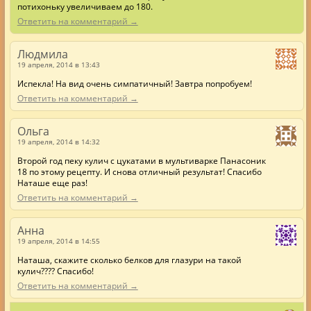
потихоньку увеличиваем до 180.
Ответить на комментарий →
Людмила
19 апреля, 2014 в 13:43
Испекла! На вид очень симпатичный! Завтра попробуем!
Ответить на комментарий →
Ольга
19 апреля, 2014 в 14:32
Второй год пеку кулич с цукатами в мультиварке Панасоник
18 по этому рецепту. И снова отличный результат! Спасибо
Наташе еще раз!
Ответить на комментарий →
Анна
19 апреля, 2014 в 14:55
Наташа, скажите сколько белков для глазури на такой
кулич???? Спасибо!
Ответить на комментарий →