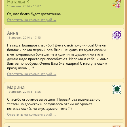
Наталья К
19 апреля, 2014 в 15:07
Одного белка будет достаточно.
Ответить на комментарий →
Анна
19 апреля, 2014 в 17:43
Наташа! Большое спасибо!!! Думаю всё получилось! Очень
боялась, пекла первый раз. Внешне кулич из мультиварки
мне понравился больше, чем куличи из духовки,но это я
думаю надо просто приспособиться. Испекла и себе, и маме.
Завтра попробуем. Очень Вам благодарна! С наступающим
праздником:-) !!!
Ответить на комментарий →
Марина
19 апреля, 2014 в 18:56
Спасибо огромное за рецепт! Первый раз имела дело с
тестом на дрожжах и получилось отлично! Аромат
потрясающий, на вкус, думаю, тоже )))
Ответить на комментарий →