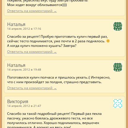
Мои ходят вокруг облизываются))))
Ответить на комментарий →
Наталья
14 апреля, 2012 в 17:16
Спасибо за рецепт! Пробую приготовить кулич первый раз,
сейчас тесто поднимается, уже почти в 2 раза поднялось.
А когда кулич положено кушать? Завтра?
Ответить на комментарий →
Наталья
14 апреля, 2012 в 19:48
Поготовился кулич полчаса и пришлось уехать.:( Интересно,
что с ним произойдет за полдня, страшно представить.
Ответить на комментарий →
Виктория
14 апреля, 2012 в 21:47
Спасибо за такой подробный рецепт! Первый раз пекла
пасочку, ужасно боялась дрожжевого теста, но все
получилось отлично. Хорошо поднималось, вершочек
подрумянился. А аромат на весь дом!