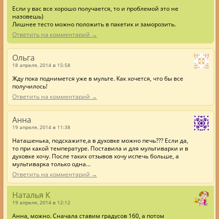
Если у вас все хорошо получается, то и проблемой это не
назовешь)
Лишнее тесто можно положить в пакетик и заморозить.
Ответить на комментарий →
Ольга
18 апреля, 2014 в 15:58
Жду пока поднимется уже в мульте. Как хочется, что бы все
получилось!
Ответить на комментарий →
Анна
19 апреля, 2014 в 11:38
Наташенька, подскажите,а в духовке можно печь??? Если да,
то при какой температуре. Поставила и для мультиварки и в
духовке хочу. После таких отзывов хочу испечь больше, а
мультиварка только одна…
Ответить на комментарий →
Наталья К
19 апреля, 2014 в 12:12
Анна, можно. Сначала ставим градусов 160, а потом