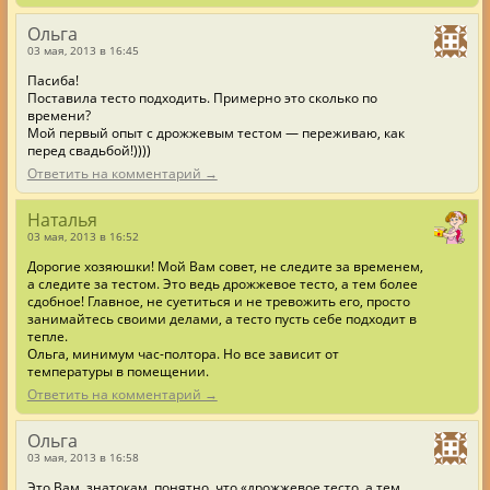
Ольга
03 мая, 2013 в 16:45
Пасиба!
Поставила тесто подходить. Примерно это сколько по
времени?
Мой первый опыт с дрожжевым тестом — переживаю, как
перед свадьбой!))))
Ответить на комментарий →
Наталья
03 мая, 2013 в 16:52
Дорогие хозяюшки! Мой Вам совет, не следите за временем,
а следите за тестом. Это ведь дрожжевое тесто, а тем более
сдобное! Главное, не суетиться и не тревожить его, просто
занимайтесь своими делами, а тесто пусть себе подходит в
тепле.
Ольга, минимум час-полтора. Но все зависит от
температуры в помещении.
Ответить на комментарий →
Ольга
03 мая, 2013 в 16:58
Это Вам, знатокам, понятно, что «дрожжевое тесто, а тем