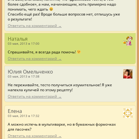
более сдобное», а нам, начинающим, хоть примерно надо
понимать, чего ждать
Спасибо ещё раз! Вроде больше вопросов нет, отпишусь уже
о результате!
Ответить на комментарий →
Наталья
03 мая, 2013 в 17:00
Спрашивайте, я всегда рада помочь!
Ответить на комментарий →
Юлия Омельченко
03 мая, 2013 в 17:38
Не переживайте, тесто получиться изумительное! Я уже
напекла куличей по этому рецепту!
Ответить на комментарий →
Елена
03 мая, 2013 в 17:32
А можно испечь в мультиварке, но в бумажных формочках
для пасочек?
Ответить на комментарий →