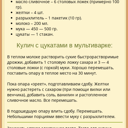
масло сливочное – 6 столовых ложек (примерно 100
гр).
желтки – 4 шт.
разрыхлитель – 1 пакетик (10 гр).
молоко – 200 мл.
мука — 450 — 500 гр.
цукаты — 1 стакан.
Кулич с цукатами в мультиварке:
В теплом молоке растворить сухие быстрорастворимые
дрожжи, добавить 1 столовую ложку сахара и 3 — 4
столовые ложки (с горкой) муки. Хорошо перемешать,
поставить
опару
в теплое место на 30 минут.
Пока опара «зреет», подготавливаем сдобу. Желтки
нужно растереть с сахаром (при помощи вилки или
венчика), добавить соль, ванилин и растопленное
сливочное масло. Все перемешать.
В подошедшую опару влить сдобу. Перемешать.
Небольшими п
орциями ввести муку с разрыхлителем.