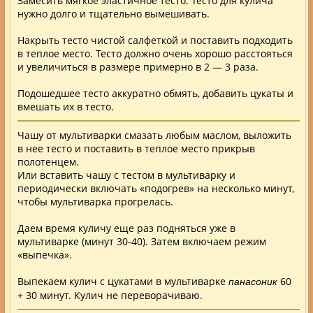
Замесить мягкое эластичное тесто. Тесто для кулича
нужно долго и тщательно вымешивать.
Накрыть тесто чистой салфеткой и поставить подходить
в теплое место. Тесто должно очень хорошо расстояться
и увеличиться в размере примерно в 2 — 3 раза.
Подошедшее тесто аккуратно обмять, добавить цукаты и
вмешать их в тесто.
Чашу от мультиварки смазать любым маслом, выложить
в нее тесто и поставить в теплое место прикрыв
полотенцем.
Или вставить чашу с тестом в мультиварку и
периодически включать «подогрев» на несколько минут,
чтобы мультиварка прогрелась.
Даем время куличу еще раз подняться уже в
мультиварке (минут 30-40). Затем включаем режим
«выпечка».
Выпекаем
кулич с цукатами в мультиварке
60
панасоник
+ 30 минут. Кулич не переворачиваю.