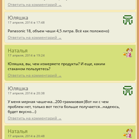
Ответить на комментарий →
Юляшка
17 апреля, 2014 в 17:48
Panasonic 18, объем чаши 4,5 литра. Всё как положено)
Ответить на комментарий →
Наталья
17 апреля, 2014 в 19:24
Юляшка, вы, чем измеряете продукты? И еще, каким
стаканом пользуетесь?
Ответить на комментарий →
Юляшка
17 апреля, 2014 в 20:38
У меня мерная чашечка…200-граммовая:)Вот ни с чем
проблем нет, только вот теста больше получается…надеюсь,
будет вкусно…:)
Ответить на комментарий →
Наталья
17 апреля, 2014 в 20:48