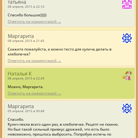
татьяна
08 апреля, 2015 в 22:16
Спасибо большое)))))
Ответить на комментарий →
Маргарита
08 апреля, 2015 в 21:45
Скажите пожалуйста, а можно тесто для кулича делать в
хлебопечке?
Ответить на комментарий →
Наталья К
08 апреля, 2015 в 22:49
Можно, Маргарита.
Ответить на комментарий →
Маргарита
09 апреля, 2015 в 00:48
Спасибо.
Кулич пекла всего один раз, в хлебопечке. Рецепт не помню.
Но был такой сильный привкус дрожжей, что есть было
невозможно, пришлось выбросить. Попробую испечь по