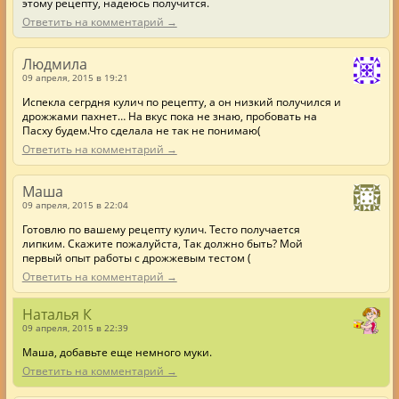
этому рецепту, надеюсь получится.
Ответить на комментарий →
Людмила
09 апреля, 2015 в 19:21
Испекла сегрдня кулич по рецепту, а он низкий получился и
дрожжами пахнет… На вкус пока не знаю, пробовать на
Пасху будем.Что сделала не так не понимаю(
Ответить на комментарий →
Маша
09 апреля, 2015 в 22:04
Готовлю по вашему рецепту кулич. Тесто получается
липким. Скажите пожалуйста, Так должно быть? Мой
первый опыт работы с дрожжевым тестом (
Ответить на комментарий →
Наталья К
09 апреля, 2015 в 22:39
Маша, добавьте еще немного муки.
Ответить на комментарий →