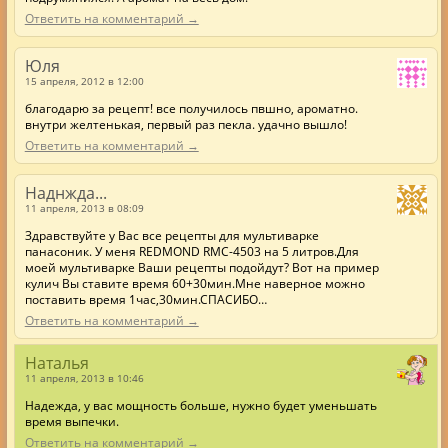
Ответить на комментарий →
Юля
15 апреля, 2012 в 12:00
благодарю за рецепт! все получилось пвшно, ароматно.
внутри желтенькая, первый раз пекла. удачно вышло!
Ответить на комментарий →
Наднжда...
11 апреля, 2013 в 08:09
Здравствуйте у Вас все рецепты для мультиварке
панасоник. У меня REDMOND RMC-4503 на 5 литров.Для
моей мультиварке Ваши рецепты подойдут? Вот на пример
кулич Вы ставите время 60+30мин.Мне наверное можно
поставить время 1час,30мин.СПАСИБО…
Ответить на комментарий →
Наталья
11 апреля, 2013 в 10:46
Надежда, у вас мощность больше, нужно будет уменьшать
время выпечки.
Ответить на комментарий →