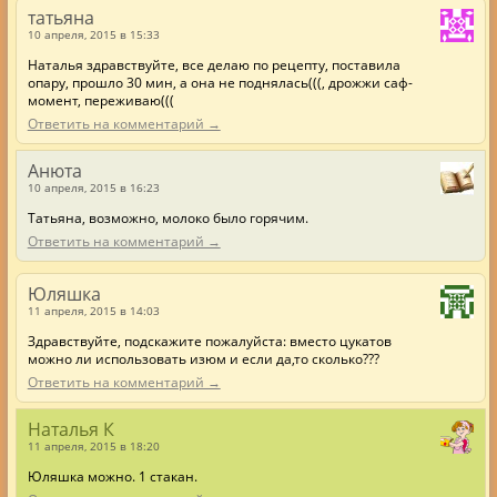
татьяна
10 апреля, 2015 в 15:33
Наталья здравствуйте, все делаю по рецепту, поставила
опару, прошло 30 мин, а она не поднялась(((, дрожжи саф-
момент, переживаю(((
Ответить на комментарий →
Анюта
10 апреля, 2015 в 16:23
Татьяна, возможно, молоко было горячим.
Ответить на комментарий →
Юляшка
11 апреля, 2015 в 14:03
Здравствуйте, подскажите пожалуйста: вместо цукатов
можно ли использовать изюм и если да,то сколько???
Ответить на комментарий →
Наталья К
11 апреля, 2015 в 18:20
Юляшка можно. 1 стакан.