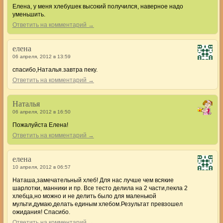
Елена, у меня хлебушек высокий получился, наверное надо
уменьшить.
Ответить на комментарий →
елена
06 апреля, 2012 в 13:59
спасибо,Наталья.завтра пеку.
Ответить на комментарий →
Наталья
06 апреля, 2012 в 16:50
Пожалуйста Елена!
Ответить на комментарий →
елена
10 апреля, 2012 в 06:57
Наташа,замечательный хлеб! Для нас лучше чем всякие
шарлотки, манники и пр. Все тесто делила на 2 части,пекла 2
хлебца,но можно и не делить было для маленькой
мульти,думаю,делать единым хлебом.Результат превзошел
ожидания! Спасибо.
Ответить на комментарий →