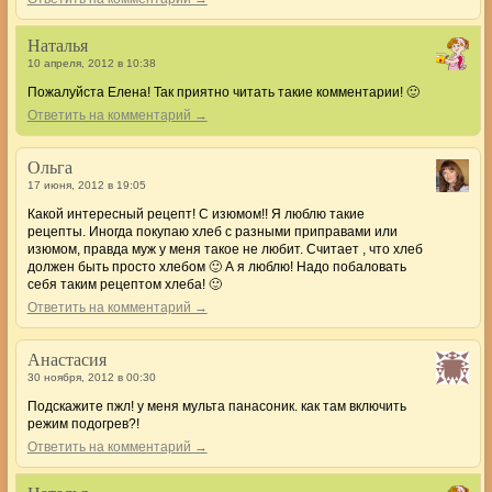
Наталья
10 апреля, 2012 в 10:38
Пожалуйста Елена! Так приятно читать такие комментарии! 🙂
Ответить на комментарий →
Ольга
17 июня, 2012 в 19:05
Какой интересный рецепт! С изюмом!! Я люблю такие
рецепты. Иногда покупаю хлеб с разными приправами или
изюмом, правда муж у меня такое не любит. Считает , что хлеб
должен быть просто хлебом 🙂 А я люблю! Надо побаловать
себя таким рецептом хлеба! 🙂
Ответить на комментарий →
Анастасия
30 ноября, 2012 в 00:30
Подскажите пжл! у меня мульта панасоник. как там включить
режим подогрев?!
Ответить на комментарий →