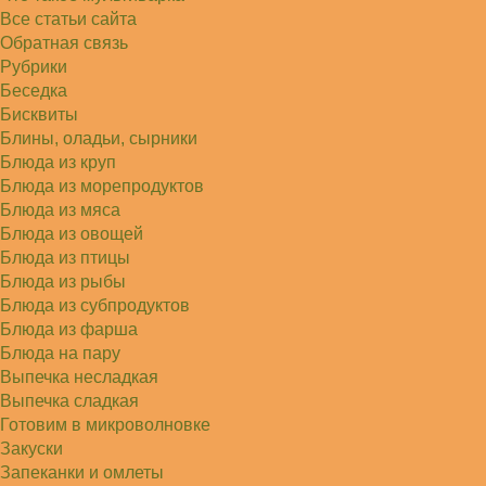
Света
Все статьи сайта
Советую простой рецепт как готовили наши
бабушки, на 5 минут…
Обратная связь
Рубрики
Беседка
Бисквиты
Блины, оладьи, сырники
Блюда из круп
Блюда из морепродуктов
Блюда из мяса
Блюда из овощей
Блюда из птицы
Блюда из рыбы
Блюда из субпродуктов
Блюда из фарша
Блюда на пару
Выпечка несладкая
Выпечка сладкая
Готовим в микроволновке
Закуски
Запеканки и омлеты