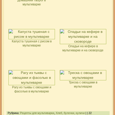
Домашний творог в
мультиварке
Капуста тушеная с рисом в
мультиварке
Оладьи на кефире в
мультиварке и на сковороде
Треска с овощами в
мультиварке
Рагу из тыквы с овощами и
фасолью в мультиварке
Рубрика:
Рецепты для мультиварки
,
Хлеб, булочки, куличи
| | 22