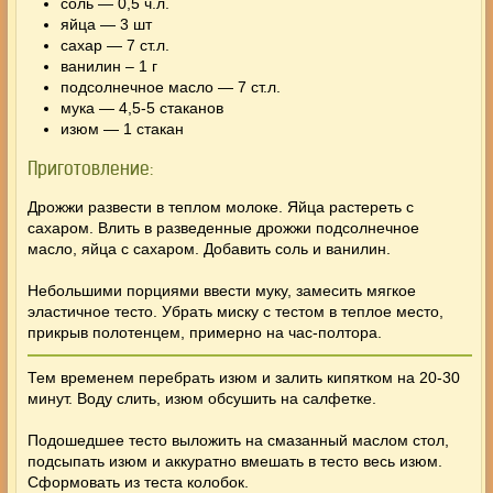
соль — 0,5 ч.л.
яйца — 3 шт
сахар — 7 ст.л.
ванилин – 1 г
подсолнечное масло — 7 ст.л.
мука — 4,5-5 стаканов
изюм — 1 стакан
Приготовление:
Дрожжи развести в теплом молоке. Яйца растереть с
сахаром. Влить в разведенные дрожжи подсолнечное
масло, яйца с сахаром. Добавить соль и ванилин.
Небольшими порциями ввести муку, замесить мягкое
эластичное тесто. Убрать миску с тестом в теплое место,
прикрыв полотенцем, примерно на час-полтора.
Тем временем перебрать изюм и залить кипятком на 20-30
минут. Воду слить, изюм обсушить на салфетке.
Подошедшее тесто выложить на смазанный маслом стол,
подсыпать изюм и аккуратно вмешать в тесто весь изюм.
Сформовать из теста колобок.