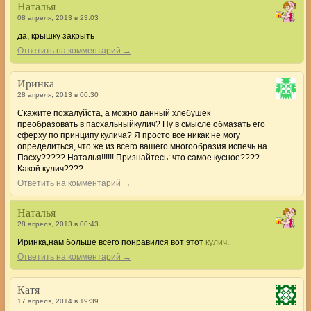
Наталья
08 апреля, 2013 в 23:03
да, крышку закрыть
Ответить на комментарий →
Иринка
28 апреля, 2013 в 00:30
Скажите пожалуйста, а можно данный хлебушек
преобразовать в пасхальныйкулич? Ну в смысле обмазать его
сферху по принципу кулича? Я просто все никак не могу
определиться, что же из всего вашего многообразия испечь на
Пасху????? Наталья!!!!!! Признайтесь: что самое кусное????
Какой кулич????
Ответить на комментарий →
Наталья
28 апреля, 2013 в 00:43
Иринка,нам больше всего понравился вот этот
кулич
.
Ответить на комментарий →
Катя
17 апреля, 2014 в 19:39