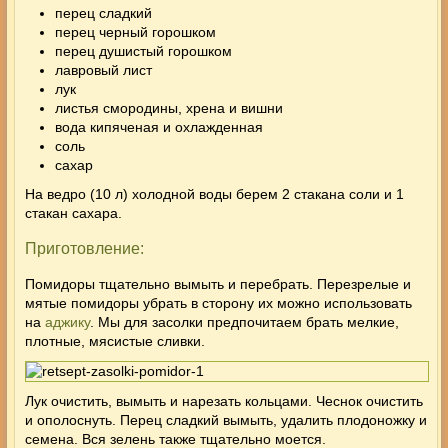
перец сладкий
перец черный горошком
перец душистый горошком
лавровый лист
лук
листья смородины, хрена и вишни
вода кипяченая и охлажденная
соль
сахар
На ведро (10 л) холодной воды берем 2 стакана соли и 1
стакан сахара.
Приготовление:
Помидоры тщательно вымыть и перебрать. Перезрелые и
мятые помидоры убрать в сторону их можно использовать
на
аджику
. Мы для засолки предпочитаем брать мелкие,
плотные, мясистые сливки.
Лук очистить, вымыть и нарезать кольцами. Чеснок очистить
и ополоснуть. Перец сладкий вымыть, удалить плодоножку и
семена. Вся зелень также тщательно моется.