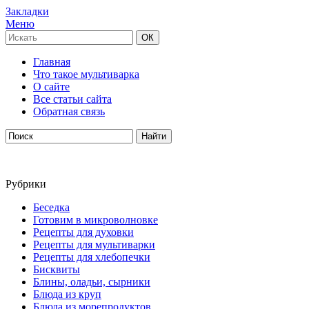
Закладки
Меню
Главная
Что такое мультиварка
О сайте
Все статьи сайта
Обратная связь
Рубрики
Беседка
Готовим в микроволновке
Рецепты для духовки
Рецепты для мультиварки
Рецепты для хлебопечки
Бисквиты
Блины, оладьи, сырники
Блюда из круп
Блюда из морепродуктов