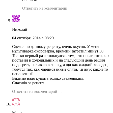
Ответить на комментарий →
Николай
04 октября, 2014 в 08:29
Сделал по данному рецепту, очень вкусно. У меня
мультиварка-скороварка, времени затратил минут 30.
Только первый раз столкнулся с тем, что после того, как
поставил в холодильник и на следующий день решил
подогреть, наливаю в чашку, а щи как жидкий холодец,
тянутся так, как маринованные опята…и вкус какой-то
непонятный.
Видимо надо кушать только свеженьким.
Спасибо за рецепт.
Ответить на комментарий →
Маша