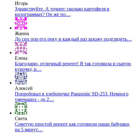
Игорь
Здравствуйте. А точнее: сколько картофеля в
килограммах? Он же по…
Жанна
До сих пор его пеку и каждый раз захожу подглядеть…
Елена
Благодарю, отличный рецепт! Я так готовила и сырую
курочку, и…
Алексей
Попробовал в хлебопечке Panasonic SD-253. Немного
уменьшил - до 2…
Света
Советую простой рецепт как готовили наши бабушки,
на 5 минут…