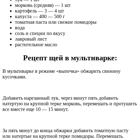
морковь (средняя) — 1 шт
картофель — 3 — 4 шт
капуста — 400 — 500 г
томатная паста или свежие помидоры
вода
соль и специи по вкусу
лавровый лист
растительное масло
Рецепт щей в мультиварке:
В мультиварке в режиме «выпечка» обжарить свинину
кусочками.
Добавить нарезанный лук, через минут пять добавить
натертую на крупной терке морковь, перемешать и протушить
все вместе еще 10 — 15 минут.
За пять минут до конца обжарки добавить томатную пасту
или натертые на крупной терке помидоры. Перемешать.