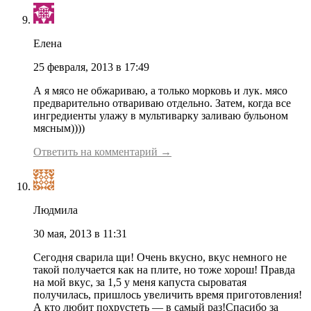
Елена
25 февраля, 2013 в 17:49
А я мясо не обжариваю, а только морковь и лук. мясо
предварительно отвариваю отдельно. Затем, когда все
ингредиенты улажу в мультиварку заливаю бульоном
мясным))))
Ответить на комментарий →
Людмила
30 мая, 2013 в 11:31
Сегодня сварила щи! Очень вкусно, вкус немного не
такой получается как на плите, но тоже хорош! Правда
на мой вкус, за 1,5 у меня капуста сыроватая
получилась, пришлось увеличить время приготовления!
А кто любит похрустеть — в самый раз!Спасибо за