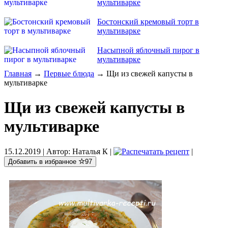
мультиварке
Бостонский кремовый торт в
мультиварке
Насыпной яблочный пирог в
мультиварке
Главная
→
Первые блюда
→ Щи из свежей капусты в
мультиварке
Щи из свежей капусты в
мультиварке
15.12.2019
| Автор:
Наталья К
|
|
Добавить в избранное
97