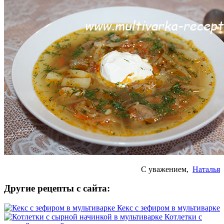
С уважением,
Наталья
Другие рецепты с сайта:
Кекс с зефиром в мультиварке
Котлетки с