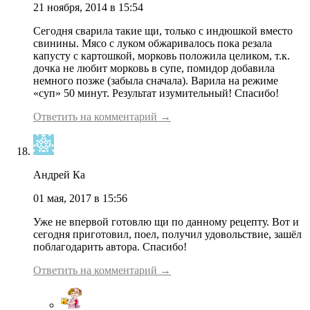
21 ноября, 2014 в 15:54
Сегодня сварила такие щи, только с индюшкой вместо
свинины. Мясо с луком обжаривалось пока резала
капусту с картошкой, морковь положила целиком, т.к.
дочка не любит морковь в супе, помидор добавила
немного позже (забыла сначала). Варила на режиме
«суп» 50 минут. Результат изумительный! Спасибо!
Ответить на комментарий →
Андрей Ка
01 мая, 2017 в 15:56
Уже не впервой готовлю щи по данному рецепту. Вот и
сегодня приготовил, поел, получил удовольствие, зашёл
поблагодарить автора. Спасибо!
Ответить на комментарий →