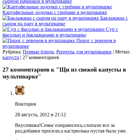
сырной начинкой в мультиварке
Картофельные лодочки с грибами в мультиварке
Баклажаны с
сыром на пару в мультиварке
Суп с
фасолью и баклажанами в мультиварке
Пирог с ревенем в
мультиварке
Рубрика:
Первые блюда
,
Рецепты для мультиварки
| Метки:
капуста
| 27 комментариев
27 комментариев к "Щи из свежей капусты в
мультиварке"
Виктория
28 августа, 2012 в 21:12
Вкусняшка!Семье понравилось.слопали все за
раз,добавки просили,а кастрюлька пустая была уже.