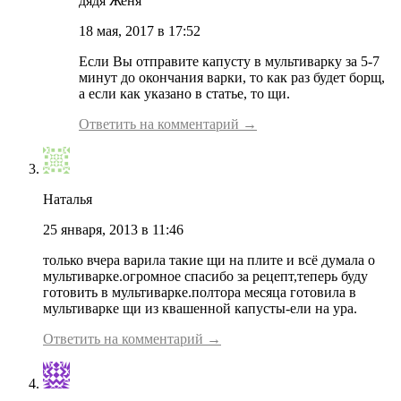
дядя Женя
18 мая, 2017 в 17:52
Если Вы отправите капусту в мультиварку за 5-7
минут до окончания варки, то как раз будет борщ,
а если как указано в статье, то щи.
Ответить на комментарий →
Наталья
25 января, 2013 в 11:46
только вчера варила такие щи на плите и всё думала о
мультиварке.огромное спасибо за рецепт,теперь буду
готовить в мультиварке.полтора месяца готовила в
мультиварке щи из квашенной капусты-ели на ура.
Ответить на комментарий →