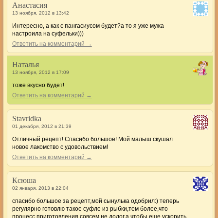
Анастасия
13 ноября, 2012 в 13:42
Интересно, а как с пангасиусом будет?а то я уже мужа
настроила на суфельки)))
Ответить на комментарий →
Наталья
13 ноября, 2012 в 17:09
тоже вкусно будет!
Ответить на комментарий →
Stavridka
01 декабря, 2012 в 21:39
Отличный рецепт! Спасибо большое! Мой малыш скушал
новое лакомство с удовольствием!
Ответить на комментарий →
Ксюша
02 января, 2013 в 22:04
спасибо большое за рецепт,мой сынулька одобрил:) теперь
регулярно готовлю такое суфле из рыбки,тем более,что
процесс приготовления совсем не долог.а чтобы еще ускорить