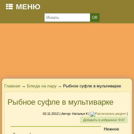
МЕНЮ
Главная
→
Блюда на пару
→ Рыбное суфле в мультиварке
Рыбное суфле в мультиварке
02.11.2012
| Автор:
Наталья К
|
|
Добавить в избранное
47
Нежное