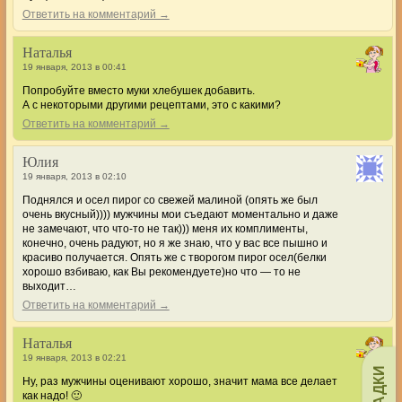
Ответить на комментарий →
Наталья
19 января, 2013 в 00:41
Попробуйте вместо муки хлебушек добавить.
А с некоторыми другими рецептами, это с какими?
Ответить на комментарий →
Юлия
19 января, 2013 в 02:10
Поднялся и осел пирог со свежей малиной (опять же был
очень вкусный)))) мужчины мои съедают моментально и даже
не замечают, что что-то не так))) меня их комплименты,
конечно, очень радуют, но я же знаю, что у вас все пышно и
красиво получается. Опять же с творогом пирог осел(белки
хорошо взбиваю, как Вы рекомендуете)но что — то не
выходит…
Ответить на комментарий →
Наталья
19 января, 2013 в 02:21
Ну, раз мужчины оценивают хорошо, значит мама все делает
как надо! 🙂