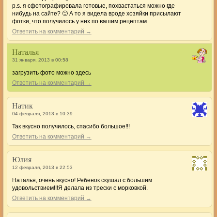
p.s. я сфотографировала готовые, похвастаться можно где
нибудь на сайте? 🙂 А то я видела вроде хозяйки присылают
фотки, что получилось у них по вашим рецептам.
Ответить на комментарий →
Наталья
31 января, 2013 в 00:58
загрузить фото можно здесь
Ответить на комментарий →
Натик
04 февраля, 2013 в 10:39
Так вкусно получилось, спасибо большое!!!
Ответить на комментарий →
Юлия
12 февраля, 2013 в 22:53
Наталья, очень вкусно! Ребенок скушал с большим
удовольствием!!!Я делала из трески с морковкой.
Ответить на комментарий →