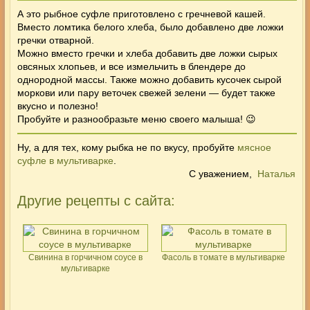
А это рыбное суфле приготовлено с гречневой кашей.
Вместо ломтика белого хлеба, было добавлено две ложки
гречки отварной.
Можно вместо гречки и хлеба добавить две ложки сырых
овсяных хлопьев, и все измельчить в блендере до
однородной массы. Также можно добавить кусочек сырой
моркови или пару веточек свежей зелени — будет также
вкусно и полезно!
Пробуйте и разнообразьте меню своего малыша! 😉
Ну, а для тех, кому рыбка не по вкусу, пробуйте
мясное
суфле в мультиварке
.
С уважением,
Наталья
Другие рецепты с сайта:
Свинина в горчичном соусе в
Фасоль в томате в мультиварке
мультиварке