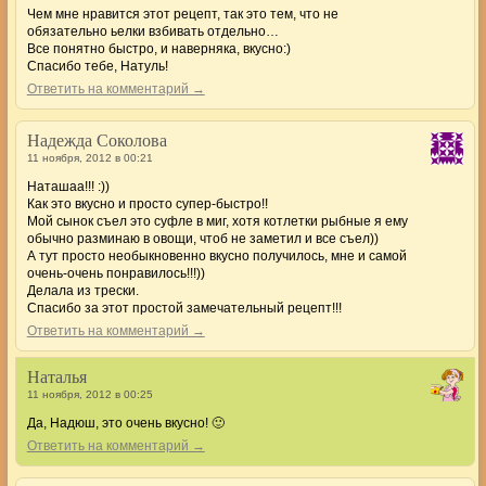
Чем мне нравится этот рецепт, так это тем, что не
обязательно ьелки взбивать отдельно…
Все понятно быстро, и наверняка, вкусно:)
Спасибо тебе, Натуль!
Ответить на комментарий →
Надежда Соколова
11 ноября, 2012 в 00:21
Наташаа!!! :))
Как это вкусно и просто супер-быстро!!
Мой сынок съел это суфле в миг, хотя котлетки рыбные я ему
обычно разминаю в овощи, чтоб не заметил и все съел))
А тут просто необыкновенно вкусно получилось, мне и самой
очень-очень понравилось!!!))
Делала из трески.
Спасибо за этот простой замечательный рецепт!!!
Ответить на комментарий →
Наталья
11 ноября, 2012 в 00:25
Да, Надюш, это очень вкусно! 🙂
Ответить на комментарий →