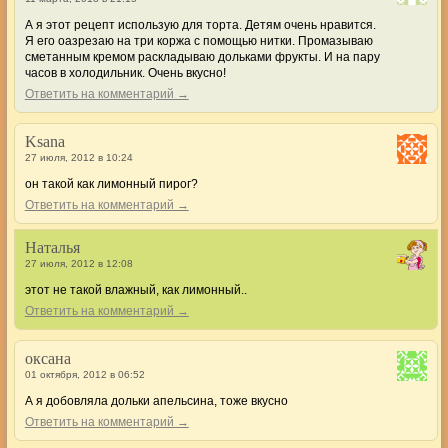
А я этот рецепт использую для торта. Детям очень нравится.
Я его оазрезаю на три коржа с помощью нитки. Промазываю
сметанным кремом раскладываю дольками фрукты. И на пару
часов в холодильник. Очень вкусно!
Ответить на комментарий →
Ksana
27 июля, 2012 в 10:24
он такой как лимонный пирог?
Ответить на комментарий →
Наталья
27 июля, 2012 в 12:08
этот не такой влажный, как лимонный..
Ответить на комментарий →
оксана
01 октября, 2012 в 06:52
А я добовляла дольки апельсина, тоже вкусно
Ответить на комментарий →