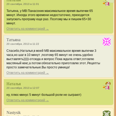
20 сентября, 2013 в 11:01
Татьяна, у МВ Панасоник максимальное время выпечки 65
минут. Иногда этого времени недостаточно, приходится
запускать програму еще раз. Поэтому мы и пишем 65+30
минут.
Ответить на комментарий →
Татьяна
20 сентября, 2013 в 11:22
Спасибо,Наталья,в моей МВ максимальное время выпечки 3
часа,но шаг в 10 минут ,поэтому 65 минут не очень удобно
выставлять)))))-отсюда и вопрос Пока ждала ответ,готовлю
масляный кекс,а потом обязательно приготовлю этот..Рецепты
просто замечательные.Вы просто умница!
Ответить на комментарий →
Наталья
20 сентября, 2013 в 12:07
ну, плюс-минус 5 минут большой роли не сыграют)
Ответить на комментарий →
Nastysik