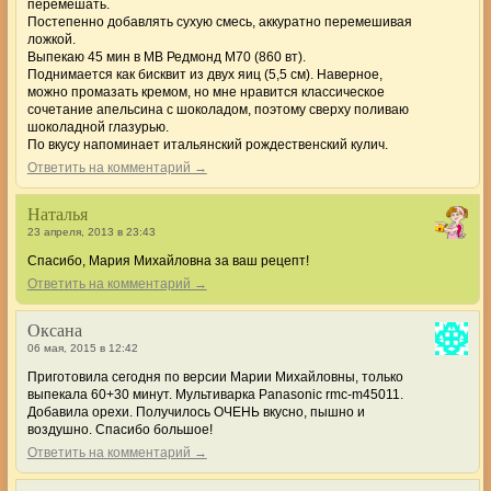
перемешать.
Постепенно добавлять сухую смесь, аккуратно перемешивая
ложкой.
Выпекаю 45 мин в МВ Редмонд М70 (860 вт).
Поднимается как бисквит из двух яиц (5,5 см). Наверное,
можно промазать кремом, но мне нравится классическое
сочетание апельсина с шоколадом, поэтому сверху поливаю
шоколадной глазурью.
По вкусу напоминает итальянский рождественский кулич.
Ответить на комментарий →
Наталья
23 апреля, 2013 в 23:43
Спасибо, Мария Михайловна за ваш рецепт!
Ответить на комментарий →
Оксана
06 мая, 2015 в 12:42
Приготовила сегодня по версии Марии Михайловны, только
выпекала 60+30 минут. Мультиварка Panasonic rmc-m45011.
Добавила орехи. Получилось ОЧЕНЬ вкусно, пышно и
воздушно. Спасибо большое!
Ответить на комментарий →