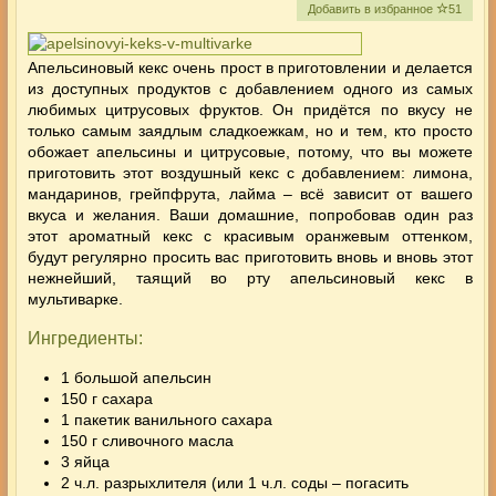
Добавить в избранное
51
Апельсиновый кекс очень прост в приготовлении и делается
из доступных продуктов с добавлением одного из самых
любимых
цитрусовых
фруктов. Он придётся по вкусу не
только самым заядлым сладкоежкам, но и тем, кто просто
обожает апельсины и цитрусовые, потому, что вы можете
приготовить этот воздушный кекс с добавлением: лимона,
мандаринов, грейпфрута, лайма – всё зависит от
вашего
вкуса и желания. Ваши домашние, попробовав один раз
этот ароматный кекс с красивым оранжевым оттенком,
будут регулярно просить вас приготовить вновь и вновь этот
нежнейший, таящий во рту апельсиновый кекс в
мультиварке.
Ингредиенты:
1 большой апельсин
150 г сахара
1 пакетик ванильного сахара
150 г сливочного масла
3 яйца
2 ч.л. разрыхлителя (или 1 ч.л. соды – погасить