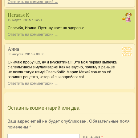
Ответить на комментарий →
Наталья К
19 марта, 2015 в 14:21
Спасибо, Ирина! Пусть кушает на здоровье!
Ответить на комментарий →
Анна
03 августа, 2015 в 08:38
Снимаю пробу! Ох, ну и вкуснятина!!! Это моя первая выпечка
с апельсином в мультиварке! Как же вкусно, почему я раньше
не пекла такую няму! Спасибо!!И Марии Михайловне за её
вариант рецепта, который я и опробовала!
Ответить на комментарий →
Оставить комментарий или два
Ваш адрес email не будет опубликован.
Обязательные поля
помечены
*
Ваше имя
*