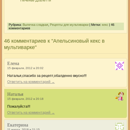
Печенье Дзалетти
Рубрика:
Выпечка сладкая
,
Рецепты для мультиварки
| Метки:
кекс
| 46
комментариев
46 комментариев к "Апельсиновый кекс в
мультиварке"
Елена
15 февраля, 2012 в 20:02
Наталья,спасибо за рецепт,обалденно вкусно!!!
Ответить на комментарий →
Наталья
15 февраля, 2012 в 20:18
Пожалуйста!!!
Ответить на комментарий →
Екатерина
11 марта, 2018 в 21:15