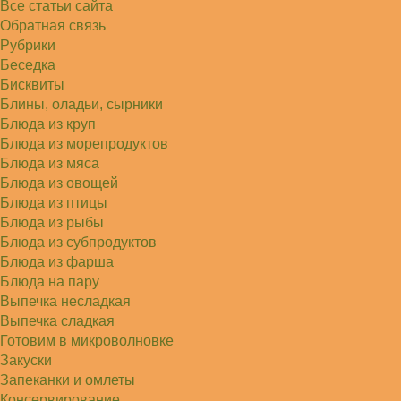
Все статьи сайта
Советую простой рецепт как готовили наши
бабушки, на 5 минут…
Обратная связь
Рубрики
Беседка
Бисквиты
Блины, оладьи, сырники
Блюда из круп
Блюда из морепродуктов
Блюда из мяса
Блюда из овощей
Блюда из птицы
Блюда из рыбы
Блюда из субпродуктов
Блюда из фарша
Блюда на пару
Выпечка несладкая
Выпечка сладкая
Готовим в микроволновке
Закуски
Запеканки и омлеты
Консервирование