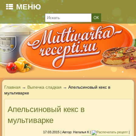
МЕНЮ
Главная
→
Выпечка сладкая
→ Апельсиновый кекс в
мультиварке
Апельсиновый кекс в
мультиварке
17.03.2015
| Автор:
Наталья К
|
|