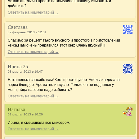
можно апельсин просто на комбайне в кашицу измолоть и
добавить?
Ответить на комментарий →
Светлана
02 февраля, 2013 в 12:31
Спасибо за рецепт такого вкусного и простого в приготовлении
кекса.Нам очень понравился этот кекс.Очень вкусный!!!
Ответить на комментарий →
Ирина 25
08 марта, 2013 в 19:47
Наташенька спасибо вам! Кекс просто супер. Апельсин делала
через блендер. Ароматно и вкусно. Только он не поднялся у
меня, яйца наверно надо избивать?
Ответить на комментарий →
Наталья
09 марта, 2013 в 10:26
Ирина, я смешивала все миксером.
Ответить на комментарий →