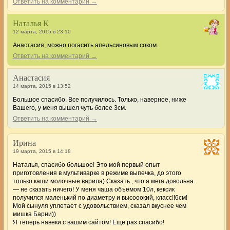
Ответить на комментарий →
Наталья К
12 марта, 2015 в 23:10
Анастасия, можно погасить апельсиновым соком.
Ответить на комментарий →
Анастасия
14 марта, 2015 в 13:52
Большое спасибо. Все получилось. Только, наверное, ниже
Вашего, у меня вышел чуть более 3см.
Ответить на комментарий →
Ирина
19 марта, 2015 в 14:18
Наталья, спасибо большое! Это мой первый опыт
приготовления в мультиварке в режиме выпечка, до этого
только каши молочные варила) Сказать , что я мега довольна
— не сказать ничего! У меня чаша объемом 10л, кексик
получился маленький по диаметру и высооокий, класс!!6см!
Мой сынуля уплетает с удовольствием, сказал вкуснее чем
мишка Барни))
Я теперь навеки с вашим сайтом! Еще раз спасибо!