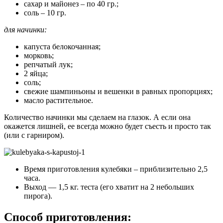
сахар и майонез – по 40 гр.;
соль – 10 гр.
для начинки:
капуста белокочанная;
морковь;
репчатый лук;
2 яйца;
соль;
свежие шампиньоны и вешенки в равных пропорциях;
масло растительное.
Количество начинки мы сделаем на глазок. А если она
окажется лишней, ее всегда можно будет съесть и просто так
(или с гарниром).
Время приготовления кулебяки – приблизительно 2,5
часа.
Выход — 1,5 кг. теста (его хватит на 2 небольших
пирога).
Способ приготовления: