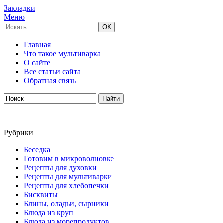
Закладки
Меню
Главная
Что такое мультиварка
О сайте
Все статьи сайта
Обратная связь
Рубрики
Беседка
Готовим в микроволновке
Рецепты для духовки
Рецепты для мультиварки
Рецепты для хлебопечки
Бисквиты
Блины, оладьи, сырники
Блюда из круп
Блюда из морепродуктов