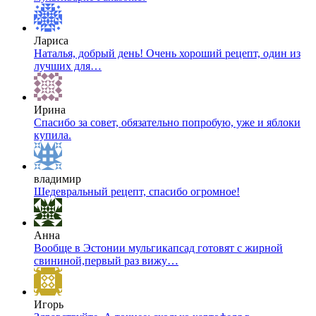
Лариса
Наталья, добрый день! Очень хороший рецепт, один из
лучших для…
Ирина
Спасибо за совет, обязательно попробую, уже и яблоки
купила.
владимир
Шедевральный рецепт, спасибо огромное!
Анна
Вообще в Эстонии мульгикапсад готовят с жирной
свининой,первый раз вижу…
Игорь