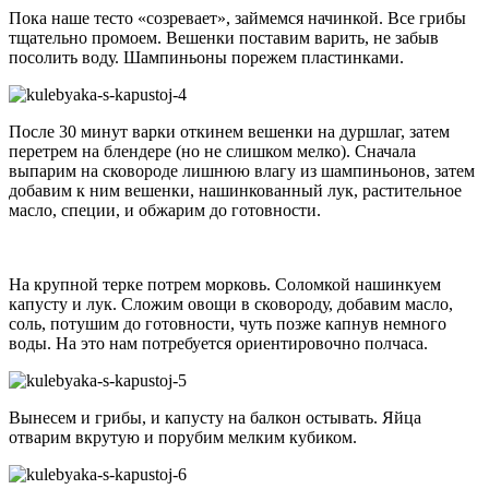
Пока наше тесто «созревает», займемся начинкой. Все грибы
тщательно промоем. Вешенки поставим варить, не забыв
посолить воду. Шампиньоны порежем пластинками.
После 30 минут варки откинем вешенки на дуршлаг, затем
перетрем на блендере (но не слишком мелко). Сначала
выпарим на сковороде лишнюю влагу из шампиньонов, затем
добавим к ним вешенки, нашинкованный лук, растительное
масло, специи, и обжарим до готовности.
На крупной терке потрем морковь. Соломкой нашинкуем
капусту и лук. Сложим овощи в сковороду, добавим масло,
соль, потушим до готовности, чуть позже капнув немного
воды. На это нам потребуется ориентировочно полчаса.
Вынесем и грибы, и капусту на балкон остывать. Яйца
отварим вкрутую и порубим мелким кубиком.