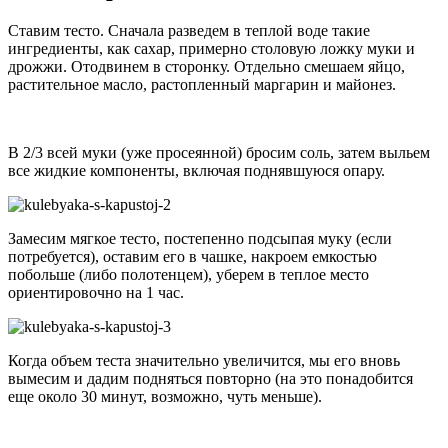
Ставим тесто. Сначала разведем в теплой воде такие
ингредиенты, как сахар, примерно столовую ложку муки и
дрожжи. Отодвинем в сторонку. Отдельно смешаем яйцо,
растительное масло, растопленный маргарин и майонез.
В 2/3 всей муки (уже просеянной) бросим соль, затем выльем
все жидкие компоненты, включая поднявшуюся опару.
Замесим мягкое тесто, постепенно подсыпая муку (если
потребуется), оставим его в чашке, накроем емкостью
побольше (либо полотенцем), уберем в теплое место
ориентировочно на 1 час.
Когда объем теста значительно увеличится, мы его вновь
вымесим и дадим подняться повторно (на это понадобится
еще около 30 минут, возможно, чуть меньше).