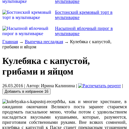
мультиварке
Бостонский кремовый торт в
мультиварке
Насыпной яблочный пирог в
мультиварке
Главная
→
Выпечка несладкая
→ Кулебяка с капустой,
грибами и яйцом
Кулебяка с капустой,
грибами и яйцом
26.03.2016
| Автор:
Ирина Калинина
|
|
Добавить в избранное
16
Мы, как и многие христиане, в
ожидании окончания Великого поста заранее стараемся
продумать пасхальное меню, чтобы потом с удовольствием
насладиться вкусными кушаньями, которые, разумеется,
приготовим собственными руками. Вне всяких сомнений,
кулебяка с капустой к Пасхе станет прекрасным угощением