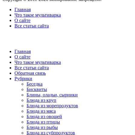
Главная
Что такое мультиварка
О сайте
Все статьи сайта
Главная
О сайте
Что такое мультиварка
Все статьи сайта
Обратная связь
Рубрики
Беседка
Бисквиты
Блины, оладьи, сырники
Блюда из круп
Блюда из морепродуктов
Блюда из мяса
Блюда из овощей
Блюда из птицы
Блюда из рыбы
Блюда из субпродуктов