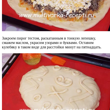
Закроем пирог тестом, раскатанным в тонкую лепешку,
смажем маслом, украсим узорами и буквами. Оставим
кулебяку в таком виде для расстойки минут на пятнадцать.