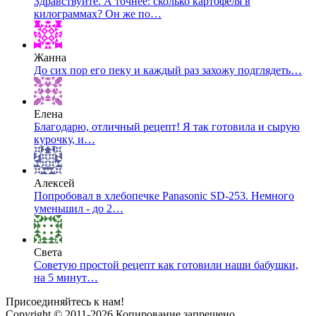
Здравствуйте. А точнее: сколько картофеля в
килограммах? Он же по…
Жанна
До сих пор его пеку и каждый раз захожу подглядеть…
Елена
Благодарю, отличный рецепт! Я так готовила и сырую
курочку, и…
Алексей
Попробовал в хлебопечке Panasonic SD-253. Немного
уменьшил - до 2…
Света
Советую простой рецепт как готовили наши бабушки,
на 5 минут…
Присоединяйтесь к нам!
Copyright © 2011-2026 Копирование запрещено.