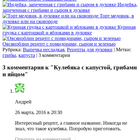
Индейка,
запеченная с грибами и сыром в духовке
Торт медовик, в
духовке или на сковороде
Куриная
грудка с картошкой и яблоками в духовке
Овсяноблин рецепт с помидорами, сыром и зеленью
Рубрика:
Выпечка несладкая
,
Рецепты для духовки
| Метки:
грибы
,
капуста
| 3 комментария
3 комментария к "Кулебяка с капустой, грибами
и яйцом"
Андрей
26 марта, 2016 в 20:30
Интересный рецепт, а главное название. Никогда не
знал, что такое кулебяка. Попробую приготовить.
Ответить на комментарий →