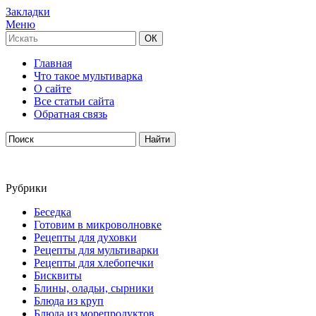
Закладки
Меню
Главная
Что такое мультиварка
О сайте
Все статьи сайта
Обратная связь
Рубрики
Беседка
Готовим в микроволновке
Рецепты для духовки
Рецепты для мультиварки
Рецепты для хлебопечки
Бисквиты
Блины, оладьи, сырники
Блюда из круп
Блюда из морепродуктов