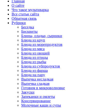
Главная
О сайте
Что такое мультиварка
Все статьи сайта
Обратная связь
Рубрики
Беседка
Бисквиты
Блины, оладьи, сырники
Блюда из круп
Блюда из морепродуктов
Блюда из мяса
Блюда из овощей
Блюда из птицы
Блюда из рыбы
Блюда из субпродуктов
Блюда из фарша
Блюда на пару
Выпечка несладкая
Выпечка сладкая
Готовим в микроволновке
Закуски
Запеканки и омлеты
Консервирование
Молочные каши и супы