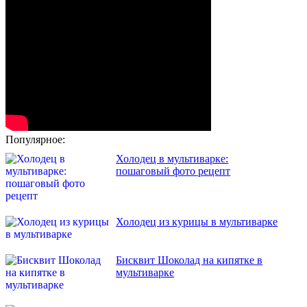
Популярное:
Холодец в мультиварке:
пошаговый фото рецепт
Холодец из курицы в мультиварке
Бисквит Шоколад на кипятке в
мультиварке