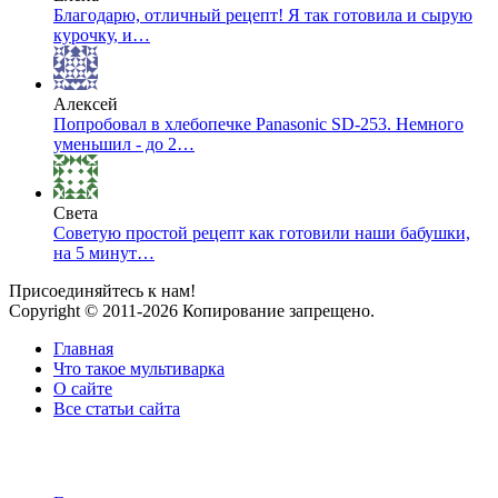
Благодарю, отличный рецепт! Я так готовила и сырую
курочку, и…
Алексей
Попробовал в хлебопечке Panasonic SD-253. Немного
уменьшил - до 2…
Света
Советую простой рецепт как готовили наши бабушки,
на 5 минут…
Присоединяйтесь к нам!
Copyright © 2011-2026 Копирование запрещено.
Главная
Что такое мультиварка
О сайте
Все статьи сайта