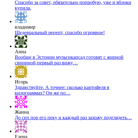
Спасибо за совет, обязательно попробую, уже и яблоки
купила.
владимир
Шедевральный рецепт, спасибо огромное!
Анна
Вообще в Эстонии мульгикапсад готовят с жирной
свининой,первый раз вижу…
Игорь
Здравствуйте. А точнее: сколько картофеля в
килограммах? Он же по…
Жанна
До сих пор его пеку и каждый раз захожу подглядеть…
Елена