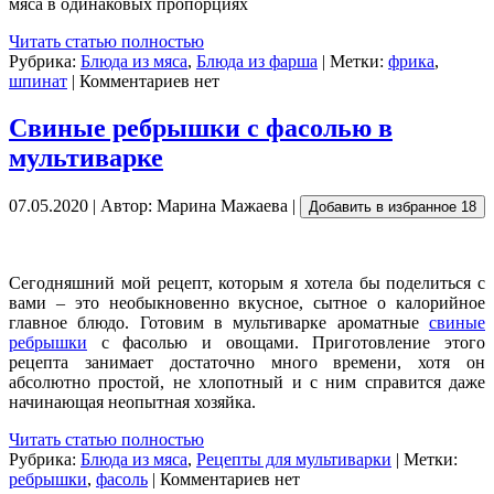
мяса в одинаковых пропорциях
Читать статью полностью
Рубрика:
Блюда из мяса
,
Блюда из фарша
| Метки:
фрика
,
шпинат
| Комментариев нет
Свиные ребрышки с фасолью в
мультиварке
07.05.2020 | Автор: Марина Мажаева |
Добавить в избранное
18
Сегодняшний мой рецепт, которым я хотела бы поделиться с
вами – это необыкновенно вкусное, сытное о калорийное
главное блюдо. Готовим в мультиварке ароматные
свиные
ребрышки
с фасолью и овощами. Приготовление этого
рецепта занимает достаточно много времени, хотя он
абсолютно простой, не хлопотный и с ним справится даже
начинающая неопытная хозяйка.
Читать статью полностью
Рубрика:
Блюда из мяса
,
Рецепты для мультиварки
| Метки:
ребрышки
,
фасоль
| Комментариев нет