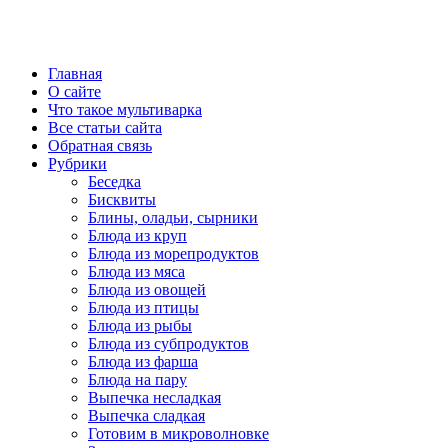
Главная
О сайте
Что такое мультиварка
Все статьи сайта
Обратная связь
Рубрики
Беседка
Бисквиты
Блины, оладьи, сырники
Блюда из круп
Блюда из морепродуктов
Блюда из мяса
Блюда из овощей
Блюда из птицы
Блюда из рыбы
Блюда из субпродуктов
Блюда из фарша
Блюда на пару
Выпечка несладкая
Выпечка сладкая
Готовим в микроволновке