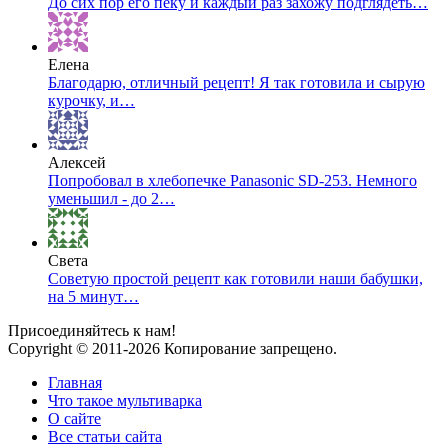
До сих пор его пеку и каждый раз захожу подглядеть…
Елена
Благодарю, отличный рецепт! Я так готовила и сырую
курочку, и…
Алексей
Попробовал в хлебопечке Panasonic SD-253. Немного
уменьшил - до 2…
Света
Советую простой рецепт как готовили наши бабушки,
на 5 минут…
Присоединяйтесь к нам!
Copyright © 2011-2026 Копирование запрещено.
Главная
Что такое мультиварка
О сайте
Все статьи сайта