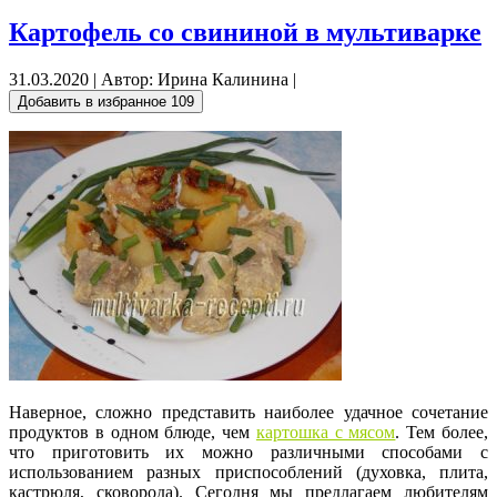
Картофель со свининой в мультиварке
31.03.2020 | Автор: Ирина Калинина |
Добавить в избранное
109
Наверное, сложно представить наиболее удачное сочетание
продуктов в одном блюде, чем
картошка с мясом
. Тем более,
что приготовить их можно различными способами с
использованием разных приспособлений (духовка, плита,
кастрюля, сковорода). Сегодня мы предлагаем любителям