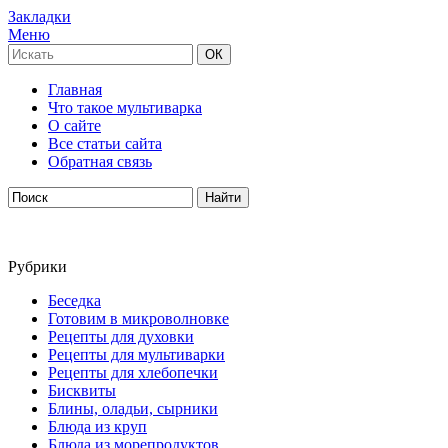
Закладки
Меню
Главная
Что такое мультиварка
О сайте
Все статьи сайта
Обратная связь
Рубрики
Беседка
Готовим в микроволновке
Рецепты для духовки
Рецепты для мультиварки
Рецепты для хлебопечки
Бисквиты
Блины, оладьи, сырники
Блюда из круп
Блюда из морепродуктов