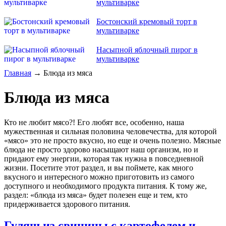
мультиварке
Бостонский кремовый торт в
мультиварке
Насыпной яблочный пирог в
мультиварке
Главная
→ Блюда из мяса
Блюда из мяса
Кто не любит мясо?! Его любят все, особенно, наша
мужественная и сильная половина человечества, для которой
«мясо» это не просто вкусно, но еще и очень полезно. Мясные
блюда не просто здорово насыщают наш организм, но и
придают ему энергии, которая так нужна в повседневной
жизни. Посетите этот раздел, и вы поймете, как много
вкусного и интересного можно приготовить из самого
доступного и необходимого продукта питания. К тому же,
раздел: «блюда из мяса» будет полезен еще и тем, кто
придерживается здорового питания.
Гуляш из свинины с картофелем и