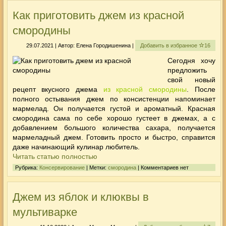
Как приготовить джем из красной
смородины
29.07.2021 | Автор: Елена Городишенина |
Добавить в избранное
16
Сегодня хочу
предложить
свой новый
рецепт вкусного джема
из красной смородины
. После
полного остывания джем по консистенции напоминает
мармелад. Он получается густой и ароматный. Красная
смородина сама по себе хорошо густеет в джемах, а с
добавлением большого количества сахара, получается
мармеладный джем. Готовить просто и быстро, справится
даже начинающий кулинар любитель.
Читать статью полностью
Рубрика:
Консервирование
| Метки:
смородина
| Комментариев нет
Джем из яблок и клюквы в
мультиварке