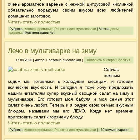
очень ароматное варенье с нежной цитрусовой кислинкой
обязательно порадуем своим вкусом всех любителей
домашних заготовок.
Читать статью полностью
Рубрика:
Консервирование
,
Рецепты для мультиварки
| Метки:
джем
,
ежевика
| Комментариев нет
Лечо в мультиварке на зиму
17.08.2020 | Автор: Светлана Кисловская |
Добавить в избранное
71
Сейчас
полным
ходом мы готовимся к холодным месяцам, и готовим
всяческие вкусности. И сегодня я тоже хочу предложить
нашим читателям супер вкусный овощной салат на зиму в
мультиварке. Его готовит моя бабуля и моя семья этот
салат очень любит. Теперь и я радую свою семью вкусным
блюдом, называем мы его
ЛЕЧО
. Когда нет времени
приготовить салат к горячему блюду
Читать статью полностью
Рубрика:
Консервирование
,
Рецепты для мультиварки
| | 19 комментариев