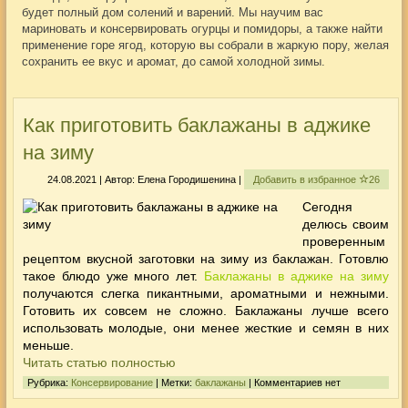
будет полный дом солений и варений. Мы научим вас
мариновать и консервировать огурцы и помидоры, а также найти
применение горе ягод, которую вы собрали в жаркую пору, желая
сохранить ее вкус и аромат, до самой холодной зимы.
Как приготовить баклажаны в аджике
на зиму
24.08.2021 | Автор: Елена Городишенина |
Добавить в избранное
26
Сегодня
делюсь своим
проверенным
рецептом вкусной заготовки на зиму из баклажан. Готовлю
такое блюдо уже много лет.
Баклажаны в аджике на зиму
получаются слегка пикантными, ароматными и нежными.
Готовить их совсем не сложно. Баклажаны лучше всего
использовать молодые, они менее жесткие и семян в них
меньше.
Читать статью полностью
Рубрика:
Консервирование
| Метки:
баклажаны
| Комментариев нет