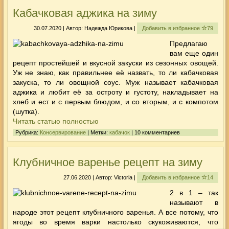
Кабачковая аджика на зиму
30.07.2020 | Автор: Надежда Юрикова |
Добавить в избранное
79
Предлагаю
вам еще один
рецепт простейшей и вкусной закуски из сезонных овощей.
Уж не знаю, как правильнее её назвать, то ли кабачковая
закуска, то ли овощной соус. Муж называет кабачковая
аджика и любит её за остроту и густоту, накладывает на
хлеб и ест и с первым блюдом, и со вторым, и с компотом
(шутка).
Читать статью полностью
Рубрика:
Консервирование
| Метки:
кабачок
| 10 комментариев
Клубничное варенье рецепт на зиму
27.06.2020 | Автор: Victoria |
Добавить в избранное
14
2 в 1 – так
называют в
народе этот рецепт клубничного варенья. А все потому, что
ягоды во время варки настолько скукоживаются, что