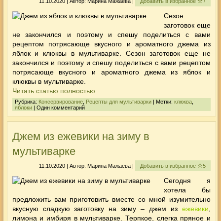
11.10.2020 | Автор: Марина Мажаева |
Добавить в избранное
7
Сезон
заготовок еще
не закончился и поэтому и спешу поделиться с вами
рецептом потрясающе вкусного и ароматного джема из
яблок и клюквы в мультиварке. Сезон заготовок еще не
закончился и поэтому и спешу поделиться с вами рецептом
потрясающе вкусного и ароматного джема из яблок и
клюквы в мультиварке.
Читать статью полностью
Рубрика:
Консервирование
,
Рецепты для мультиварки
| Метки:
клюква
,
яблоки
| Один комментарий
Джем из ежевики на зиму в
мультиварке
11.10.2020 | Автор: Марина Мажаева |
Добавить в избранное
5
Сегодня я
хотела бы
предложить вам приготовить вместе со мной изумительно
вкусную сладкую заготовку на зиму – джем из
ежевики
,
лимона и имбиря в мультиварке. Терпкое, слегка пряное и