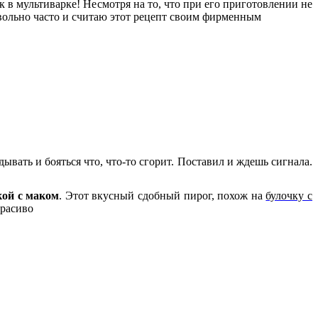
 в мультиварке! Несмотря на то, что при его приготовлении не
овольно часто и считаю этот рецепт своим фирменным
ывать и бояться что, что-то сгорит. Поставил и ждешь сигнала.
ой с маком
. Этот вкусный сдобный пирог, похож на
булочку с
красиво