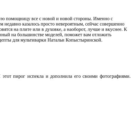
ую помощницу все с новой и новой стороны. Именно с
ем недавно казалось просто невероятным, сейчас совершенно
вятся на плите или в духовке, а наоборот, лучше и вкуснее. К
ленный на большинстве моделей, поможет вам отложить
рецепты для мультиварки Натальи Копыстыринской.
 этот пирог испекла и дополнила его своими фотографиями.