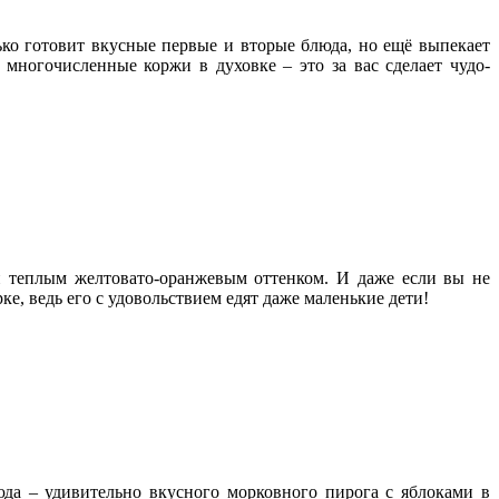
ко готовит вкусные первые и вторые блюда, но ещё выпекает
ь многочисленные коржи в духовке – это за вас сделает чудо-
и теплым желтовато-оранжевым оттенком. И даже если вы не
е, ведь его с удовольствием едят даже маленькие дети!
юда – удивительно вкусного морковного пирога с яблоками в