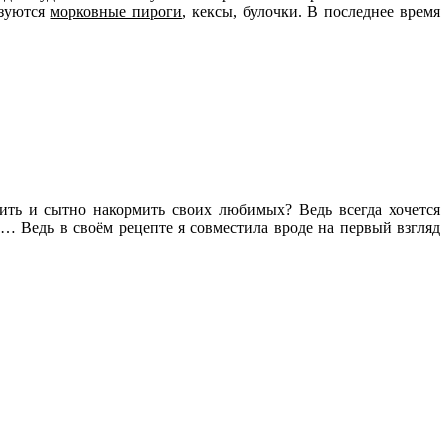
ьзуются
морковные пироги
, кексы, булочки. В последнее время
ить и сытно накормить своих любимых? Ведь всегда хочется
… Ведь в своём рецепте я совместила вроде на первый взгляд