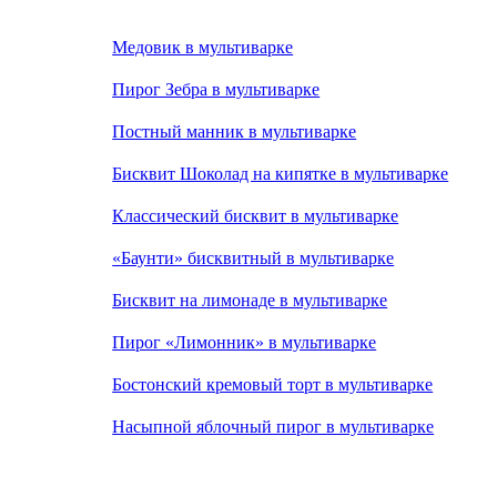
Медовик в мультиварке
Пирог Зебра в мультиварке
Постный манник в мультиварке
Бисквит Шоколад на кипятке в мультиварке
Классический бисквит в мультиварке
«Баунти» бисквитный в мультиварке
Бисквит на лимонаде в мультиварке
Пирог «Лимонник» в мультиварке
Бостонский кремовый торт в мультиварке
Насыпной яблочный пирог в мультиварке