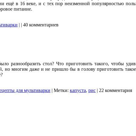
ии ещё в 16 веке, и с тех пор неизменной популярностью пол
оровое питание.
ьтиварки
| | 40 комментариев
ло разнообразить стол? Что приготовить такого, чтобы удив
ий, но многим даже и не пришло бы в голову приготовить такое
е?
ецепты для мультиварки
| Метки:
капуста
,
рис
| 22 комментария