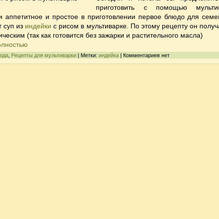
приготовить с помощью мульти
 и аппетитное и простое в приготовлении первое блюдо для семе
т суп из
индейки
с рисом в мультиварке. По этому рецепту он получ
ическим (так как готовится без зажарки и растительного масла)
олностью
юда
,
Рецепты для мультиварки
| Метки:
индейка
| Комментариев нет