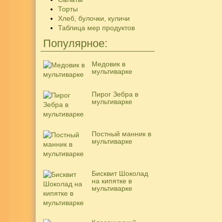
Торты
Хлеб, булочки, куличи
Таблица мер продуктов
Популярное:
Медовик в
мультиварке
Пирог Зебра в
мультиварке
Постный манник в
мультиварке
Бисквит Шоколад
на кипятке в
мультиварке