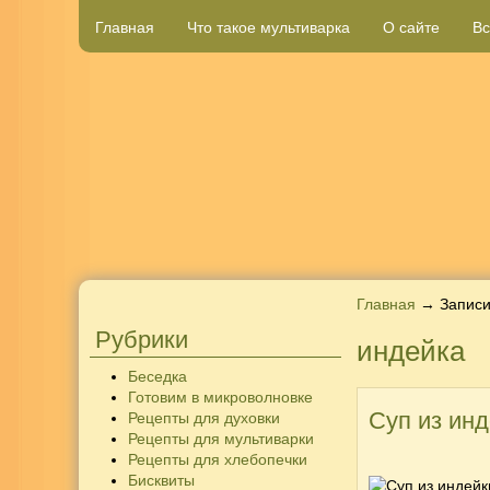
Главная
Что такое мультиварка
О сайте
Вс
Главная
→ Записи
Рубрики
индейка
Беседка
Готовим в микроволновке
Суп из инд
Рецепты для духовки
Рецепты для мультиварки
Рецепты для хлебопечки
Бисквиты