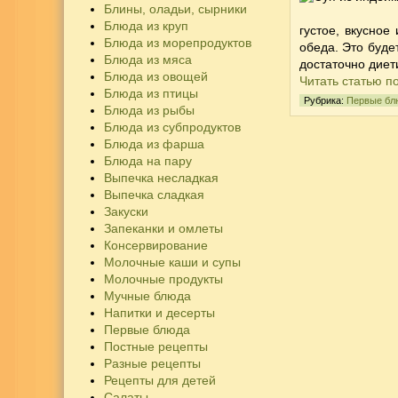
Блины, оладьи, сырники
Блюда из круп
густое, вкусное
Блюда из морепродуктов
обеда. Это буде
Блюда из мяса
достаточно диет
Блюда из овощей
Читать статью п
Блюда из птицы
Рубрика:
Первые бл
Блюда из рыбы
Блюда из субпродуктов
Блюда из фарша
Блюда на пару
Выпечка несладкая
Выпечка сладкая
Закуски
Запеканки и омлеты
Консервирование
Молочные каши и супы
Молочные продукты
Мучные блюда
Напитки и десерты
Первые блюда
Постные рецепты
Разные рецепты
Рецепты для детей
Салаты