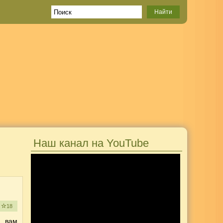
Наш канал на YouTube
е
18
ь вам