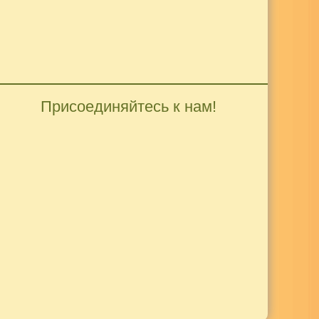
Присоединяйтесь к нам!