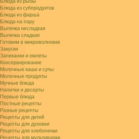
Блюда из рыбы
Блюда из субпродуктов
Блюда из фарша
Блюда на пару
Выпечка несладкая
Выпечка сладкая
Готовим в микроволновке
Закуски
Запеканки и омлеты
Консервирование
Молочные каши и супы
Молочные продукты
Мучные блюда
Напитки и десерты
Первые блюда
Постные рецепты
Разные рецепты
Рецепты для детей
Рецепты для духовки
Рецепты для хлебопечки
Рецепты для мультиварки