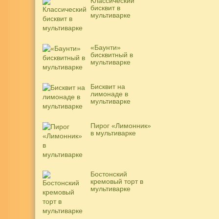
Классический
бисквит в
мультиварке
«Баунти»
бисквитный в
мультиварке
Бисквит на
лимонаде в
мультиварке
Пирог «Лимонник»
в мультиварке
Бостонский
кремовый торт в
мультиварке