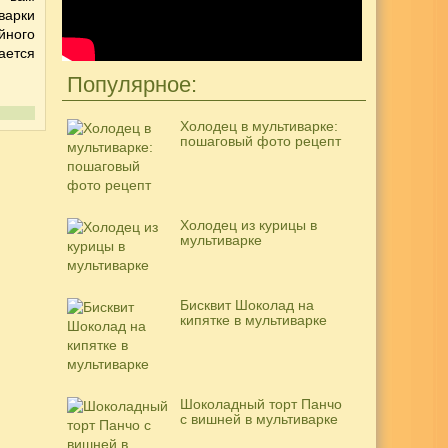
варки
йного
ается
Популярное:
Холодец в мультиварке:
пошаговый фото рецепт
Холодец из курицы в
мультиварке
Бисквит Шоколад на
кипятке в мультиварке
Шоколадный торт Панчо
с вишней в мультиварке