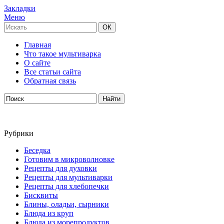
Закладки
Меню
Главная
Что такое мультиварка
О сайте
Все статьи сайта
Обратная связь
Рубрики
Беседка
Готовим в микроволновке
Рецепты для духовки
Рецепты для мультиварки
Рецепты для хлебопечки
Бисквиты
Блины, оладьи, сырники
Блюда из круп
Блюда из морепродуктов