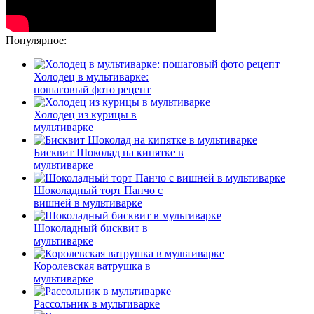
Популярное:
Холодец в мультиварке:
пошаговый фото рецепт
Холодец из курицы в
мультиварке
Бисквит Шоколад на кипятке в
мультиварке
Шоколадный торт Панчо с
вишней в мультиварке
Шоколадный бисквит в
мультиварке
Королевская ватрушка в
мультиварке
Рассольник в мультиварке