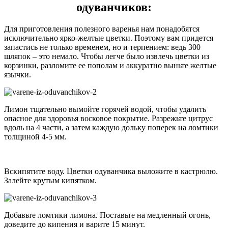
одуванчиков:
Для приготовления полезного варенья нам понадобятся
исключительно ярко-желтые цветки. Поэтому вам придется
запастись не только временем, но и терпением: ведь 300
шляпок – это немало. Чтобы легче было извлечь цветки из
корзинки, разломите ее пополам и аккуратно выньте желтые
язычки.
Лимон тщательно вымойте горячей водой, чтобы удалить
опасное для здоровья восковое покрытие. Разрежьте цитрус
вдоль на 4 части, а затем каждую дольку поперек на ломтики
толщиной 4-5 мм.
Вскипятите воду. Цветки одуванчика выложите в кастрюлю.
Залейте крутым кипятком.
Добавьте ломтики лимона. Поставьте на медленный огонь,
доведите до кипения и варите 15 минут.