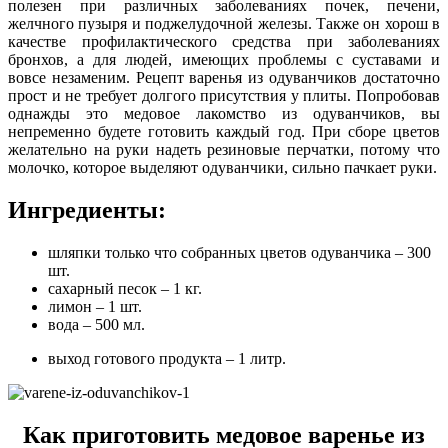
полезен при различных заболеваниях почек, печени,
желчного пузыря и поджелудочной железы. Также он хорош в
качестве профилактического средства при заболеваниях
бронхов, а для людей, имеющих проблемы с суставами и
вовсе незаменим. Рецепт варенья из одуванчиков достаточно
прост и не требует долгого присутствия у плиты. Попробовав
однажды это медовое лакомство из одуванчиков, вы
непременно будете готовить каждый год. При сборе цветов
желательно на руки надеть резиновые перчатки, потому что
молочко, которое выделяют одуванчики, сильно пачкает руки.
Ингредиенты:
шляпки только что собранных цветов одуванчика – 300
шт.
сахарный песок – 1 кг.
лимон – 1 шт.
вода – 500 мл.
выход готового продукта – 1 литр.
Как приготовить медовое варенье из