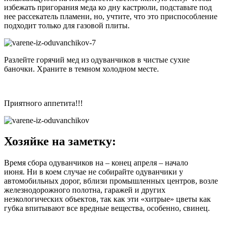
избежать пригорания меда ко дну кастрюли, подставьте под
нее рассекатель пламени, но, учтите, что это приспособление
подходит только для газовой плиты.
Разлейте горячий мед из одуванчиков в чистые сухие
баночки. Храните в темном холодном месте.
Приятного аппетита!!!
Хозяйке на заметку:
Время сбора одуванчиков на – конец апреля – начало
июня. Ни в коем случае не собирайте одуванчики у
автомобильных дорог, вблизи промышленных центров, возле
железнодорожного полотна, гаражей и других
неэкологических объектов, так как эти «хитрые» цветы как
губка впитывают все вредные вещества, особенно, свинец.