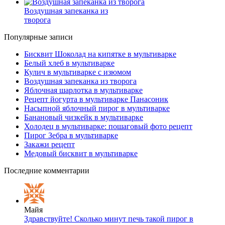
Воздушная запеканка из
творога
Популярные записи
Бисквит Шоколад на кипятке в мультиварке
Белый хлеб в мультиварке
Кулич в мультиварке с изюмом
Воздушная запеканка из творога
Яблочная шарлотка в мультиварке
Рецепт йогурта в мультиварке Панасоник
Насыпной яблочный пирог в мультиварке
Банановый чизкейк в мультиварке
Холодец в мультиварке: пошаговый фото рецепт
Пирог Зебра в мультиварке
Закажи рецепт
Медовый бисквит в мультиварке
Последние комментарии
Майя
Здравствуйте! Сколько минут печь такой пирог в