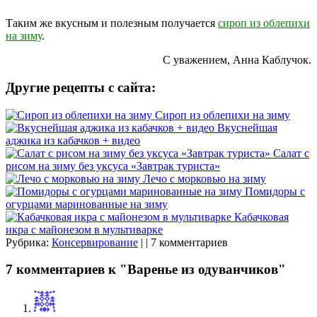
Таким же вкусным и полезным получается
сироп из облепихи
на зиму
.
С уважением, Анна Каблучок.
Другие рецепты с сайта:
Сироп из облепихи на зиму
Вкуснейшая
аджика из кабачков + видео
Салат с
рисом на зиму без уксуса «Завтрак туриста»
Лечо с морковью на зиму
Помидоры с
огурцами маринованные на зиму
Кабачковая
икра с майонезом в мультиварке
Рубрика:
Консервирование
| | 7 комментариев
7 комментариев к "Варенье из одуванчиков"