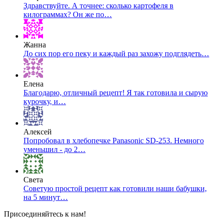
Здравствуйте. А точнее: сколько картофеля в
килограммах? Он же по…
Жанна
До сих пор его пеку и каждый раз захожу подглядеть…
Елена
Благодарю, отличный рецепт! Я так готовила и сырую
курочку, и…
Алексей
Попробовал в хлебопечке Panasonic SD-253. Немного
уменьшил - до 2…
Света
Советую простой рецепт как готовили наши бабушки,
на 5 минут…
Присоединяйтесь к нам!