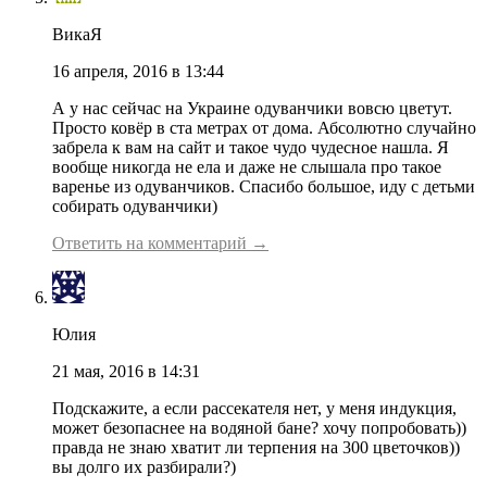
ВикаЯ
16 апреля, 2016 в 13:44
А у нас сейчас на Украине одуванчики вовсю цветут.
Просто ковёр в ста метрах от дома. Абсолютно случайно
забрела к вам на сайт и такое чудо чудесное нашла. Я
вообще никогда не ела и даже не слышала про такое
варенье из одуванчиков. Спасибо большое, иду с детьми
собирать одуванчики)
Ответить на комментарий →
Юлия
21 мая, 2016 в 14:31
Подскажите, а если рассекателя нет, у меня индукция,
может безопаснее на водяной бане? хочу попробовать))
правда не знаю хватит ли терпения на 300 цветочков))
вы долго их разбирали?)