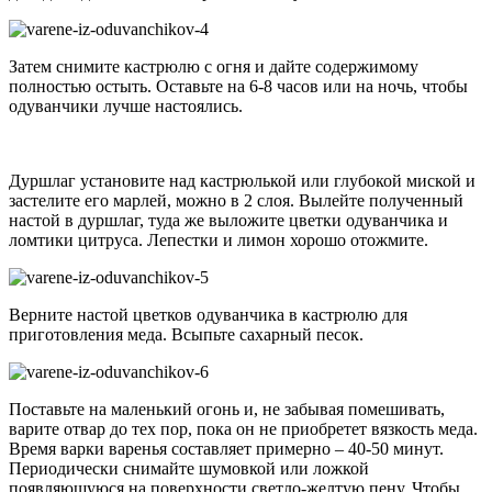
Затем снимите кастрюлю с огня и дайте содержимому
полностью остыть. Оставьте на 6-8 часов или на ночь, чтобы
одуванчики лучше настоялись.
Дуршлаг установите над кастрюлькой или глубокой миской и
застелите его марлей, можно в 2 слоя. Вылейте полученный
настой в дуршлаг, туда же выложите цветки одуванчика и
ломтики цитруса. Лепестки и лимон хорошо отожмите.
Верните настой цветков одуванчика в кастрюлю для
приготовления меда. Всыпьте сахарный песок.
Поставьте на маленький огонь и, не забывая помешивать,
варите отвар до тех пор, пока он не приобретет вязкость меда.
Время варки варенья составляет примерно – 40-50 минут.
Периодически снимайте шумовкой или ложкой
появляющуюся на поверхности светло-желтую пену. Чтобы