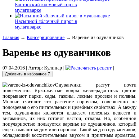
Бостонский кремовый торт в
мультиварке
Насыпной яблочный пирог в
мультиварке
Главная
→
Консервирование
→ Варенье из одуванчиков
Варенье из одуванчиков
07.04.2016
| Автор:
Кулинар
|
|
Добавить в избранное
7
Одуванчики растут почти
повсеместно. Ярко-желтые ковры жизнерадостных цветов
покрывают парки, сады, газоны, лесные просеки и поляны.
Многие считают это растение сорняком, совершенно не
подозревая о его питательных и целебных свойствах. А между
тем, одуванчики являются кладезем полезных веществ
и
витаминов, их них готовят настои, отвары. Но, особенной
популярностью пользуется варенье из одуванчиков, который
еще называют медом или сиропом. Такой мед из одуванчиков,
обладающий восхитительным вкусом и приятным ароматом,