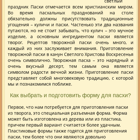
светлый
праздник Пасхи отмечается всем христианским миром.
Во время пасхальных празднований на столе
обязательно должны присутствовать традиционные
угощения –
куличи
и пасхи. Частенько эти два названия
путаются, но не стоит забывать, что кулич – это мучное
изделие, а основным ингредиентом пасхи
является
творог. Рецептов творожной пасхи очень много, и
каждый из них заслуживает внимания. Приготовление
творожной пасхи в канун Светлого Христова Воскресенья
очень символично. Творожная пасха – это нарядный и
очень вкусный десерт, тем самым она является
символом радости вечной жизни. Приготовление пасхи
представляет собой многовековую традицию, с которой
мы и познакомимся поближе.
Как выбрать и подготовить форму для пасхи?
Первое, что нам потребуется для приготовления пасхи
из творога, это специальная разъемная форма. Форма
может быть изготовлена из дерева или из пластика,
причем первый вариант считается более удачным.
Пластиковые формы также годятся для приготовления
пасхи, тем более что они являются довольно