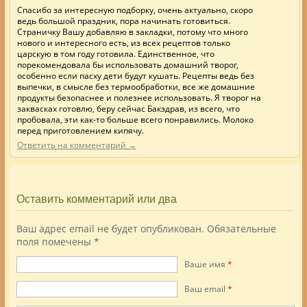
Спасибо за интересную подборку, очень актуально, скоро
ведь большой праздник, пора начинать готовиться.
Страничку Вашу добавляю в закладки, потому что много
нового и интересного есть, из всех рецептов только
царскую в том году готовила. Единственное, что
порекомендовала бы использовать домашний творог,
особенно если пасху дети будут кушать. Рецепты ведь без
выпечки, в смысле без термообработки, все же домашние
продукты безопаснее и полезнее использовать. Я творог на
заквасках готовлю, беру сейчас Бакздрав, из всего, что
пробовала, эти как-то больше всего понравились. Молоко
перед приготовлением кипячу.
Ответить на комментарий →
Оставить комментарий или два
Ваш адрес email не будет опубликован.
Обязательные
поля помечены
*
Ваше имя
*
Ваш еmail
*