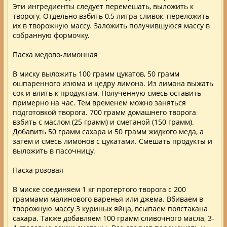
Эти ингредиенты следует перемешать, выложить к
творогу. Отдельно взбить 0,5 литра сливок, переложить
их в творожную массу. Заложить получившуюся массу в
собранную формочку.
Пасха медово-лимонная
В миску выложить 100 грамм цукатов, 50 грамм
ошпаренного изюма и цедру лимона. Из лимона выжать
сок и влить к продуктам. Полученную смесь оставить
примерно на час. Тем временем можно заняться
подготовкой творога. 700 грамм домашнего творога
взбить с маслом (25 грамм) и сметаной (150 грамм).
Добавить 50 грамм сахара и 50 грамм жидкого меда, а
затем и смесь лимонов с цукатами. Смешать продукты и
выложить в пасочницу.
Пасха розовая
В миске соединяем 1 кг протертого творога с 200
граммами малинового варенья или джема. Вбиваем в
творожную массу 3 куриных яйца, всыпаем полстакана
сахара. Также добавляем 100 грамм сливочного масла, 3-