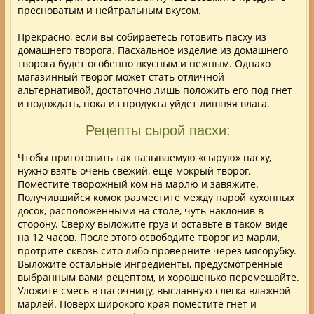
пресноватым и нейтральным вкусом.
Прекрасно, если вы собираетесь готовить пасху из
домашнего творога. Пасхальное изделие из домашнего
творога будет особенно вкусным и нежным. Однако
магазинный творог может стать отличной
альтернативой, достаточно лишь положить его под гнет
и подождать, пока из продукта уйдет лишняя влага.
Рецепты сырой пасхи:
Чтобы приготовить так называемую «сырую» пасху,
нужно взять очень свежий, еще мокрый творог.
Поместите творожный ком на марлю и завяжите.
Получившийся комок разместите между парой кухонных
досок, расположенными на столе, чуть наклонив в
сторону. Сверху выложите груз и оставьте в таком виде
на 12 часов. После этого освободите творог из марли,
протрите сквозь сито либо проверните через мясорубку.
Выложите остальные ингредиенты, предусмотренные
выбранным вами рецептом, и хорошенько перемешайте.
Уложите смесь в пасочницу, высланную слегка влажной
марлей. Поверх широкого края поместите гнет и