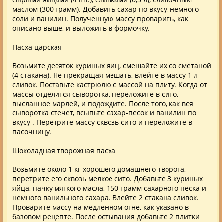
маслом (300 грамм). Добавить сахар по вкусу, немного
соли и ванилин. Полученную массу проварить, как
описано выше, и выложить в формочку.
Пасха царская
Возьмите десяток куриных яиц, смешайте их со сметаной
(4 стакана). Не прекращая мешать, влейте в массу 1 л
сливок. Поставьте кастрюлю с массой на плиту. Когда от
массы отделится сыворотка, переложите в сито,
высланное марлей, и подождите. После того, как вся
сыворотка стечет, всыпьте сахар-песок и ванилин по
вкусу . Перетрите массу сквозь сито и переложите в
пасочницу.
Шоколадная творожная пасха
Возьмите около 1 кг хорошего домашнего творога,
перетрите его сквозь мелкое сито. Добавьте 3 куриных
яйца, пачку мягкого масла, 150 грамм сахарного песка и
немного ванильного сахара. Влейте 2 стакана сливок.
Проварите массу на медленном огне, как указано в
базовом рецепте. После остывания добавьте 2 плитки