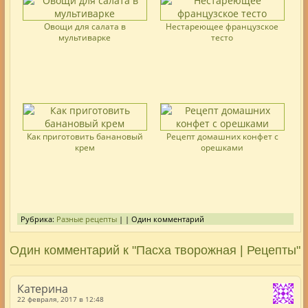
Овощи для салата в
Нестареющее французское
мультиварке
тесто
Как приготовить банановый
Рецепт домашних конфет с
крем
орешками
Рубрика:
Разные рецепты
| | Один комментарий
Один комментарий к "Пасха творожная | Рецепты"
Катерина
22 февраля, 2017 в 12:48