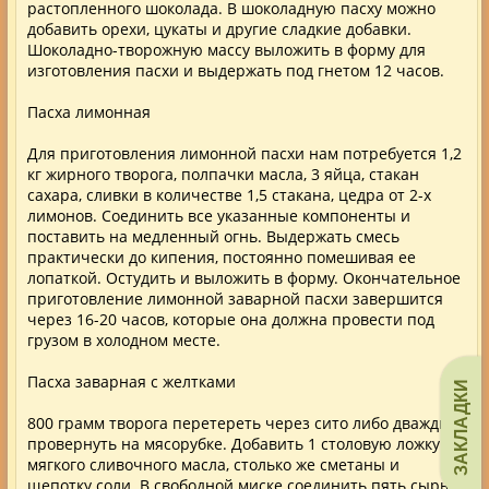
растопленного шоколада. В шоколадную пасху можно
добавить орехи, цукаты и другие сладкие добавки.
Шоколадно-творожную массу выложить в форму для
изготовления пасхи и выдержать под гнетом 12 часов.
Пасха лимонная
Для приготовления лимонной пасхи нам потребуется 1,2
кг жирного творога, полпачки масла, 3 яйца, стакан
сахара, сливки в количестве 1,5 стакана, цедра от 2-х
лимонов. Соединить все указанные компоненты и
поставить на медленный огнь. Выдержать смесь
практически до кипения, постоянно помешивая ее
лопаткой. Остудить и выложить в форму. Окончательное
приготовление лимонной заварной пасхи завершится
через 16-20 часов, которые она должна провести под
грузом в холодном месте.
Пасха заварная с желтками
ЗАКЛАДКИ
800 грамм творога перетереть через сито либо дважды
провернуть на мясорубке. Добавить 1 столовую ложку
мягкого сливочного масла, столько же сметаны и
щепотку соли. В свободной миске соединить пять сырых