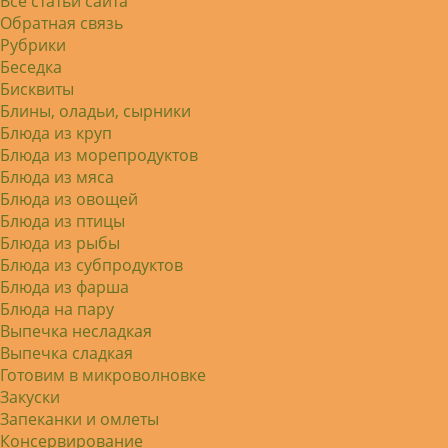
Все статьи сайта
Советую простой рецепт как готовили
наши бабушки, на 5 минут…
Обратная связь
Рубрики
Беседка
Бисквиты
Блины, оладьи, сырники
Блюда из круп
Блюда из морепродуктов
Блюда из мяса
Блюда из овощей
Блюда из птицы
Блюда из рыбы
Блюда из субпродуктов
Блюда из фарша
Блюда на пару
Выпечка несладкая
Выпечка сладкая
Готовим в микроволновке
Закуски
Запеканки и омлеты
Консервирование