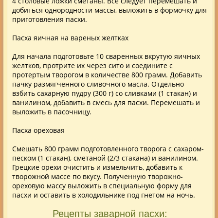
4 столовые ложки сметаны. Все следует перемешать и
добиться однородности массы, выложить в формочку для
приготовления пасхи.
Пасха яичная на вареных желтках
Для начала подготовьте 10 сваренных вкрутую яичных
желтков, протрите их через сито и соедините с
протертым творогом в количестве 800 грамм. Добавить
пачку размягченного сливочного масла. Отдельно
взбить сахарную пудру (300 г) со сливками (1 стакан) и
ванилином, добавить в смесь для пасхи. Перемешать и
выложить в пасочницу.
Пасха ореховая
Смешать 800 грамм подготовленного творога с сахаром-
песком (1 стакан), сметаной (2/3 стакана) и ванилином.
Грецкие орехи очистить и измельчить, добавить к
творожной массе по вкусу. Полученную творожно-
ореховую массу выложить в специальную форму для
пасхи и оставить в холодильнике под гнетом на ночь.
Рецепты заварной пасхи: