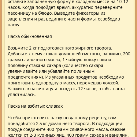
оставьте заполненную форму в холодном мессе на 10-12
часов. Когда подойдет время, аккуратно переверните
пасочницу на блюдо. Выведите фиксаторы из
зацепления и разъедините части формы, освободив
пасху.
Пасха обыкновенная
Возьмите 2 кг подготовленного жирного творога.
Добавьте к нему стакан домашней сметаны, ванилин, 200
грамм сливочного масла, 1 чайную ложку соли и
половину стакана сахара (количество сахара
увеличивайте или убавляйте по личным
предпочтениям). Из указанных продуктов необходимо
приготовить однородную массу, перемешав ложкой.
Уложить в пасочницу и выждать 12 часов, чтобы пасха
уплотнилась.
Пасха на взбитых сливках
Чтобы приготовить пасху по данному рецепту, вам
понадобится 2,5 кг домашнего творога. В подходящей
посуде соедините 400 грамм сливочного масла, свежие
желтки от 2-3 куриных яиц, 400 грамм сахара и ванилин.