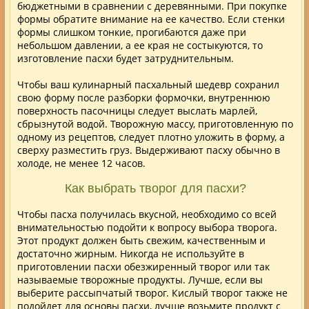
бюджетными в сравнении с деревянными. При покупке
формы обратите внимание на ее качество. Если стенки
формы слишком тонкие, прогибаются даже при
небольшом давлении, а ее края не состыкуются, то
изготовление пасхи будет затруднительным.
Чтобы ваш кулинарный пасхальный шедевр сохранил
свою форму после разборки формочки, внутреннюю
поверхность пасочницы следует выслать марлей,
сбрызнутой водой. Творожную массу, приготовленную по
одному из рецептов, следует плотно уложить в форму, а
сверху разместить груз. Выдерживают пасху обычно в
холоде, не менее 12 часов.
Как выбрать творог для пасхи?
Чтобы пасха получилась вкусной, необходимо со всей
внимательностью подойти к вопросу выбора творога.
Этот продукт должен быть свежим, качественным и
достаточно жирным. Никогда не используйте в
приготовлении пасхи обезжиренный творог или так
называемые творожные продукты. Лучше, если вы
выберите рассыпчатый творог. Кислый творог также не
подойдет для основы пасхи, лучше возьмите продукт с