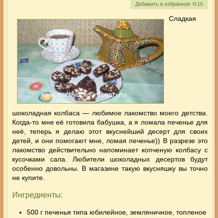
Добавить в избранное
15
Сладкая
шоколадная колбаса — любимое лакомство моего детства.
Когда-то мне её готовила бабушка, а я ломала печенье для
неё, теперь я делаю этот вкуснейший десерт для своих
детей, и они помогают мне, ломая печенье)) В разрезе это
лакомство действительно напоминает копченую колбасу с
кусочками сала. Любители шоколадных десертов будут
особенно довольны.
В магазине такую вкусняшку вы точно
не купите.
Ингредиенты:
500 г печенья типа юбилейное, земляничное, топленое