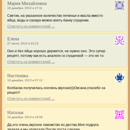
Мария Михайловна
18 декабря, 2013 в 17:11
Светик, на указанное количество печенья и масла вместо
яйца, воды и сахара можно взять банку сгущенки.
Ответить на комментарий →
Елена
27 июля, 2014 в 23:12
Оно и без яйца хорошо держится, не нужно оно. Это супер
рецепт, потому как есть аналоги со сгущенкой — это не то.
Ответить на комментарий →
Настюшка
18 декабря, 2013 в 07:12
Колбаска получилась ооочень вкусная)))Оксана,спасибо за
рецепт!
Ответить на комментарий →
Наталья
18 декабря, 2013 в 19:58
Да,это очень вкусное лакомство из дества.Моя подруга
делала,и мы уплетали.После поста сделаю