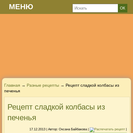
МЕНЮ
Главная
→
Разные рецепты
→ Рецепт сладкой колбасы из
печенья
Рецепт сладкой колбасы из
печенья
17.12.2013
| Автор:
Оксана Байбакова
|
|