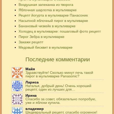
Воздушная запеканка из творога
Яблочная шарлотка в мультиварке
Рецепт йогурта в мультиварке Панасоник
Насыпной яблочный пирог в мультиварке
Банановый чизкейк в мультиварке
Холодец в мультиварке: пошаговый фото рецепт
Пирог Зебра в мультиварке
Закажи рецепт
Медовый бисквит в мультиварке
Последние комментарии
Майя
Здравствуйте! Сколько минут печь такой
пирог в мультиварке Panasonic?
Лариса
Наталья, добрый день! Очень хороший
рецепт, один из лучших для…
Ирина
Спасибо за совет, обязательно попробую,
уже и яблоки купила.
владимир
Шедевральный рецепт, спасибо огромное!