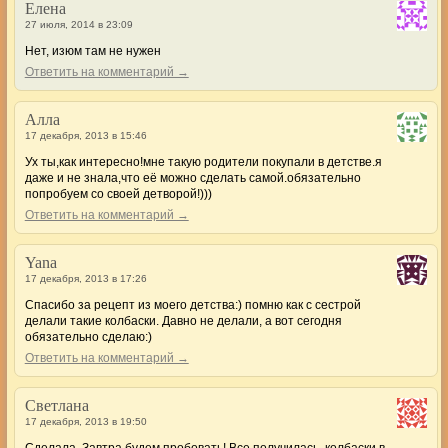
Елена
27 июля, 2014 в 23:09
Нет, изюм там не нужен
Ответить на комментарий →
Алла
17 декабря, 2013 в 15:46
Ух ты,как интересно!мне такую родители покупали в детстве.я
даже и не знала,что её можно сделать самой.обязательно
попробуем со своей детворой!)))
Ответить на комментарий →
Yana
17 декабря, 2013 в 17:26
Спасибо за рецепт из моего детства:) помню как с сестрой
делали такие колбаски. Давно не делали, а вот сегодня
обязательно сделаю:)
Ответить на комментарий →
Светлана
17 декабря, 2013 в 19:50
Сделала. Завтра будем пробовать! Все получилась, колбаски в