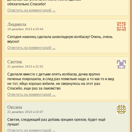
обязательно.Спасибо!
Ответить на комментарий →
Людмила
19 декабря, 2013 в 20:44
Сегодня наконец сделала шоколадную колбаску! Очень, очень
вкусно!
Ответить на комментарий →
Светик
21 декабря, 2013 в 21:52
Сделали вместе с детьми опять колбаску, дочка крупно
печенье покрошила, в след раз помельче надо а то как то и вид
не тот, яйцо хорошо взбили, не свернулось на этот раз.
Спасибо, еще раз за лакомство
Ответить на комментарий →
Оксана
21 декабря, 2013 в 22:07
Светик, следующий раз добавь грецких орехов, будет ещё
лучше!
Ответить на комментарий →