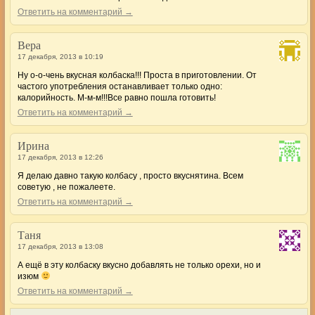
Ответить на комментарий →
Вера
17 декабря, 2013 в 10:19
Ну о-о-чень вкусная колбаска!!! Проста в приготовлении. От
частого употребления останавливает только одно:
калорийность. М-м-м!!!Все равно пошла готовить!
Ответить на комментарий →
Ирина
17 декабря, 2013 в 12:26
Я делаю давно такую колбасу , просто вкуснятина. Всем
советую , не пожалеете.
Ответить на комментарий →
Таня
17 декабря, 2013 в 13:08
А ещё в эту колбаску вкусно добавлять не только орехи, но и
изюм
Ответить на комментарий →