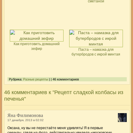
сметаной
Как приготовить домашний
зефир
Паста – намазка для
бутербродов с икрой минтая
Рубрика:
Разные рецепты
| | 46 комментариев
46 комментариев к "Рецепт сладкой колбасы из
печенья"
Яна Филимонова
17 декабря, 2013 в 02:02
Оксана, ну вы не перестаёте меня удивлять! Я в первые
секунды, глядя на фото, действительно увидела «московскую