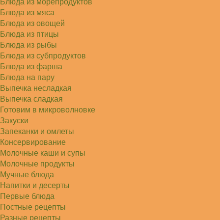
Блюда из морепродуктов
Блюда из мяса
Блюда из овощей
Блюда из птицы
Блюда из рыбы
Блюда из субпродуктов
Блюда из фарша
Блюда на пару
Выпечка несладкая
Выпечка сладкая
Готовим в микроволновке
Закуски
Запеканки и омлеты
Консервирование
Молочные каши и супы
Молочные продукты
Мучные блюда
Напитки и десерты
Первые блюда
Постные рецепты
Разные рецепты