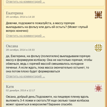
Ответить на комментарий →
Екатерина
28 октября, 2014 в 14:18
Девочки, подскажите пожалуйста, а массу горячую
выкладывать на фольгу или дать ей остыть? (Может глупый
вопрос конечно)
Ответить на комментарий →
Оксана
28 октября, 2014 в 19:33
да, Екатерина, на фольгу (полиэтилен) выкладываем горячую
массу и формируем колбаску. Она не настолько горячая, чтобы
обжечься, ведь с горячей массой смешивалось холодное
печенье. А если ждать, пока масса окончательно остынет, то
она потом плохо будет формироваться
Ответить на комментарий →
Катя
02 декабря, 2014 в 12:17
Оксана, добрый день.Подскажите, на пищевую пленку вдоль
выложить 3-4 ложки и скотать?И еще сколько такая колбаска
может храниться в морозилке?Заранее спасибо.