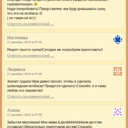
сырокопчоную»
Надо попробовать! Представляю, как буду доказывать сыну,
что это не колбаса:-D
( он такую не ест)
Ответить на комментарий →
Настюшка
17 декабря, 2013 в 07:16
Рецепт просто супер!Сегодня же попробуем приготовить!!
Ответить на комментарий →
Людмила
17 декабря, 2013 в 07:28
Значит судьба! Муж давно просит, чтобы я сделала
шоколадную колбаску! Придется сделать! Спасибо, я и сама
люблю это лакомство!
Ответить на комментарий →
Алина
17 декабря, 2013 в 07:58
Забытая вкусняшка! Мне мама в далёёёёёёёёком детстве
готовила! Обязательно приготовлю детям! Спасибо.