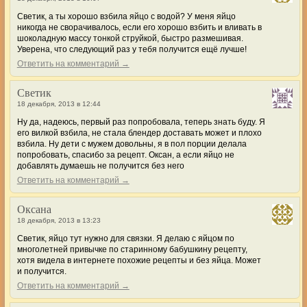
Светик, а ты хорошо взбила яйцо с водой? У меня яйцо
никогда не сворачивалось, если его хорошо взбить и вливать в
шоколадную массу тонкой струйкой, быстро размешивая.
Уверена, что следующий раз у тебя получится ещё лучше!
Ответить на комментарий →
Светик
18 декабря, 2013 в 12:44
Ну да, надеюсь, первый раз попробовала, теперь знать буду. Я
его вилкой взбила, не стала блендер доставать может и плохо
взбила. Ну дети с мужем довольны, я в пол порции делала
попробовать, спасибо за рецепт. Оксан, а если яйцо не
добавлять думаешь не получится без него
Ответить на комментарий →
Оксана
18 декабря, 2013 в 13:23
Светик, яйцо тут нужно для связки. Я делаю с яйцом по
многолетней привычке по старинному бабушкину рецепту,
хотя видела в интернете похожие рецепты и без яйца. Может
и получится.
Ответить на комментарий →