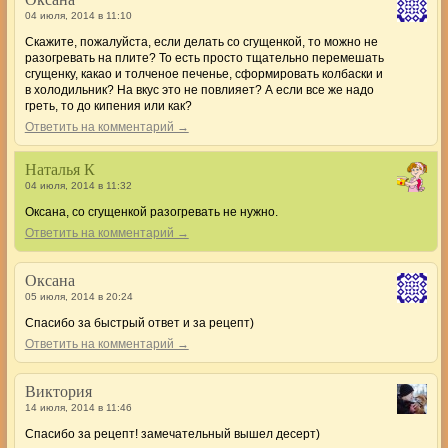
04 июля, 2014 в 11:10
Скажите, пожалуйста, если делать со сгущенкой, то можно не
разогревать на плите? То есть просто тщательно перемешать
сгущенку, какао и толченое печенье, сформировать колбаски и
в холодильник? На вкус это не повлияет? А если все же надо
греть, то до кипения или как?
Ответить на комментарий →
Наталья К
04 июля, 2014 в 11:32
Оксана, со сгущенкой разогревать не нужно.
Ответить на комментарий →
Оксана
05 июля, 2014 в 20:24
Спасибо за быстрый ответ и за рецепт)
Ответить на комментарий →
Виктория
14 июля, 2014 в 11:46
Спасибо за рецепт! замечательный вышел десерт)