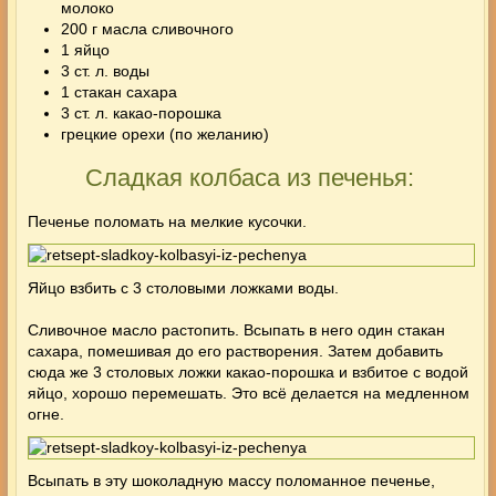
молоко
200 г масла сливочного
1 яйцо
3 ст. л. воды
1 стакан сахара
3 ст. л. какао-порошка
грецкие орехи (по желанию)
Сладкая колбаса из печенья:
Печенье поломать на мелкие кусочки.
Яйцо взбить с 3 столовыми ложками воды.
Сливочное масло растопить. Всыпать в него один стакан
сахара, помешивая до его растворения. Затем добавить
сюда же 3 столовых ложки
какао
-порошка и взбитое с водой
яйцо, хорошо перемешать. Это всё делается на медленном
огне.
Всыпать в эту шоколадную массу поломанное печенье,