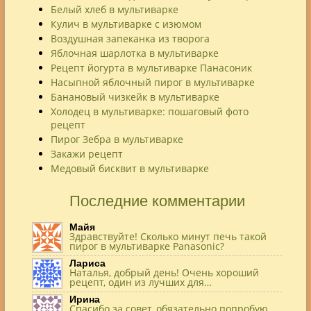
Белый хлеб в мультиварке
Кулич в мультиварке с изюмом
Воздушная запеканка из творога
Яблочная шарлотка в мультиварке
Рецепт йогурта в мультиварке Панасоник
Насыпной яблочный пирог в мультиварке
Банановый чизкейк в мультиварке
Холодец в мультиварке: пошаговый фото
рецепт
Пирог Зебра в мультиварке
Закажи рецепт
Медовый бисквит в мультиварке
Последние комментарии
Майя
Здравствуйте! Сколько минут печь такой
пирог в мультиварке Panasonic?
Лариса
Наталья, добрый день! Очень хороший
рецепт, один из лучших для…
Ирина
Спасибо за совет, обязательно попробую,