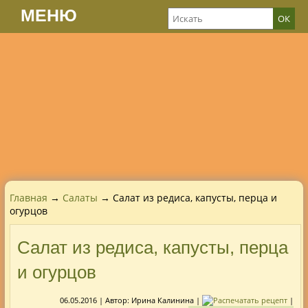
МЕНЮ
Главная
→
Салаты
→ Салат из редиса, капусты, перца и
огурцов
Салат из редиса, капусты, перца
и огурцов
06.05.2016
| Автор:
Ирина Калинина
|
|