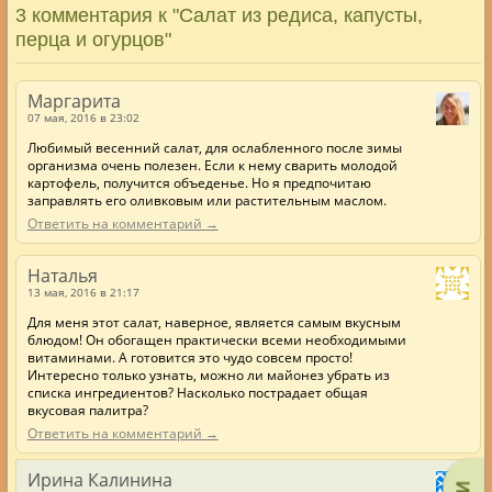
3 комментария к "Салат из редиса, капусты,
перца и огурцов"
Маргарита
07 мая, 2016 в 23:02
Любимый весенний салат, для ослабленного после зимы
организма очень полезен. Если к нему сварить молодой
картофель, получится объеденье. Но я предпочитаю
заправлять его оливковым или растительным маслом.
Ответить на комментарий →
Наталья
13 мая, 2016 в 21:17
Для меня этот салат, наверное, является самым вкусным
блюдом! Он обогащен практически всеми необходимыми
витаминами. А готовится это чудо совсем просто!
Интересно только узнать, можно ли майонез убрать из
списка ингредиентов? Насколько пострадает общая
вкусовая палитра?
Ответить на комментарий →
Ирина Калинина