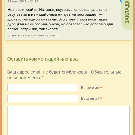
ЗАКЛАДКИ
13 мая, 2016 в 21:36
Не переживайте, Наталья, вкусовые качества салата от
отсутствия в нем майонеза ничуть не пострадают —
достаточно одной сметаны. Это у меня привычка такая
дурацкая немного майонеза, но обязательно добавлю для
легкой остринки, так сказать.
Ответить на комментарий →
Оставить комментарий или два
Ваш адрес email не будет опубликован.
Обязательные
поля помечены
*
Ваше имя
*
Ваш еmail
*