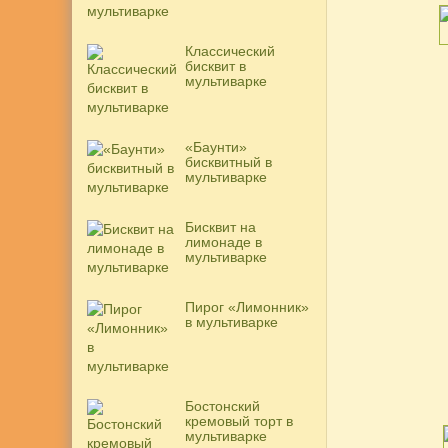
Классический
бисквит в
мультиварке
«Баунти»
бисквитный в
мультиварке
Бисквит на
лимонаде в
мультиварке
Пирог «Лимонник»
в мультиварке
Бостонский
кремовый торт в
мультиварке