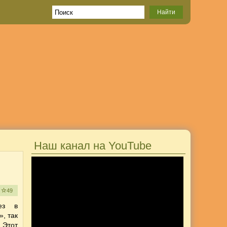
Наш канал на YouTube
е
49
ез в
, так
 Этот