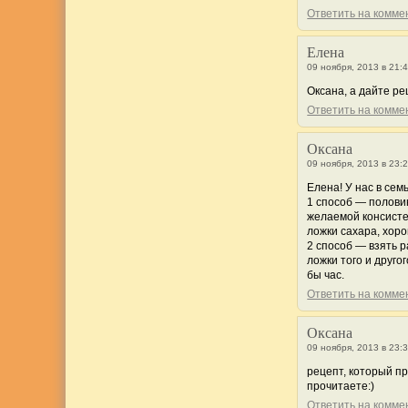
Ответить на комм
Елена
09 ноября, 2013 в 21:
Оксана, а дайте р
Ответить на комм
Оксана
09 ноября, 2013 в 23:
Елена! У нас в се
1 способ — половин
желаемой консисте
ложки сахара, хор
2 способ — взять 
ложки того и друго
бы час.
Ответить на комм
Оксана
09 ноября, 2013 в 23:
рецепт, который пр
прочитаете:)
Ответить на комм