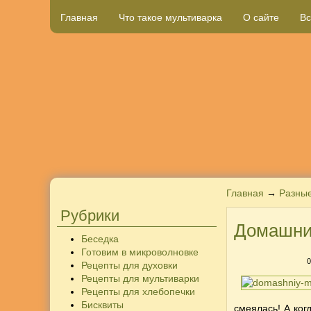
Главная
Что такое мультиварка
О сайте
Вс
Главная
→
Разны
Рубрики
Домашни
Беседка
Готовим в микроволновке
0
Рецепты для духовки
Рецепты для мультиварки
Рецепты для хлебопечки
Бисквиты
смеялась! А ког