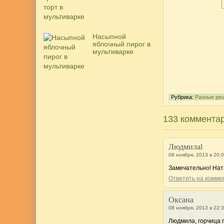
Насыпной
яблочный пирог в
мультиварке
Рубрика:
Разные ре
133 коммента
Людмилаl
08 ноября, 2013 в 20:
Замечательно! Нат
Ответить на комм
Оксана
08 ноября, 2013 в 22:
Людмила, горчица г