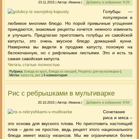
23.11.2015 | Автор: Иванна |
Добавить в избранное
29
Голубцы —
популярное и
любимое многими блюдо. Но порой привычные угощения
приедаются, знакомые рецепты хочется немного изменить
и улучшить. Предлагаю приготовить голубцы из савойской
капусты, это очень вкусное блюдо домашней кухни.
Наверняка вы видели в продаже капусту, похожую на
белокочанную, но с рифлеными листьями. Это и есть та
самая савойская капуста.
Читать статью полностью
Рубрика:
Блюда из круп
,
Блюда из овощей
,
Рецепты для мультиварки
|
Метки:
капуста
,
рис
| 4 комментария
Рис с ребрышками в мультиварке
20.10.2015 | Автор: Иванна |
Добавить в избранное
59
Сочетание
риса и мяса –
это основа для вкусного плова. Но приготовить настоящий
плов – дело не простое, ведь рецепт этого национального
блюда имеет массу нюансов. Мы же ограничимся более