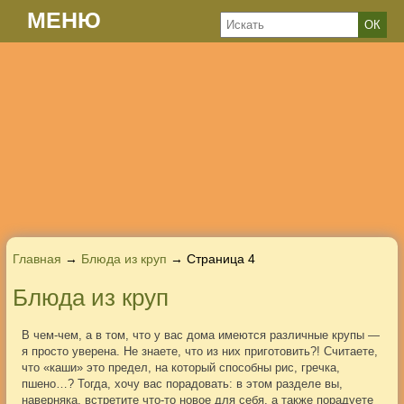
МЕНЮ
Главная
→
Блюда из круп
→ Страница 4
Блюда из круп
В чем-чем, а в том, что у вас дома имеются различные крупы —
я просто уверена. Не знаете, что из них приготовить?! Считаете,
что «каши» это предел, на который способны рис, гречка,
пшено…? Тогда, хочу вас порадовать: в этом разделе вы,
наверняка, встретите что-то новое для себя, а также порадуете