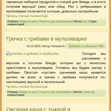
скромным набором продуктов и специй для блюда, и в итоге
получим вкусный ужин или обед. Рис с ребрышками в
мультиварке получается сытным, довольно калорийным
Читать статью полностью
Рубрика:
Блюда из круп
,
Рецепты для мультиварки
| Метки:
рис
| Один
комментарий
Гречка с грибами в мультиварке
02.10.2015 | Автор: Наталья К |
Добавить в избранное
88
Сегодня мы
расскажем о
вкусном и постном блюде, которое вы с легкостью
приготовите в мультиварке. Готовить мы будем гречку с
грибами. Простая «пустая» гречневая каша нравится
далеко не всем, а гречка с грибами получается по-
настоящему вкусной и питательной.
Читать статью полностью
Рубрика:
Блюда из круп
,
Рецепты для мультиварки
| Метки:
грибы
| 2
комментария
Овсяная каша с тыквой в