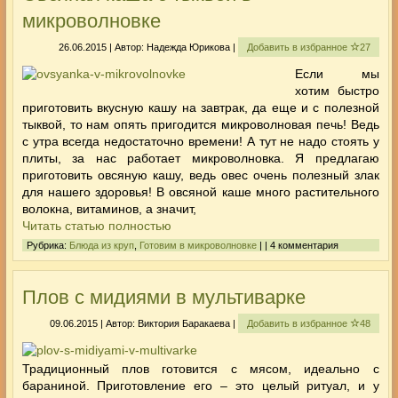
микроволновке
26.06.2015 | Автор: Надежда Юрикова |
Добавить в избранное
27
Если мы
хотим быстро
приготовить вкусную кашу на завтрак, да еще и с полезной
тыквой, то нам опять пригодится микроволновая печь! Ведь
с утра всегда недостаточно времени! А тут не надо стоять у
плиты, за нас работает микроволновка. Я предлагаю
приготовить овсяную кашу, ведь овес очень полезный злак
для нашего здоровья! В овсяной каше много растительного
волокна, витаминов, а значит,
Читать статью полностью
Рубрика:
Блюда из круп
,
Готовим в микроволновке
| | 4 комментария
Плов с мидиями в мультиварке
09.06.2015 | Автор: Виктория Баракаева |
Добавить в избранное
48
Традиционный плов готовится с мясом, идеально с
бараниной. Приготовление его – это целый ритуал, и у