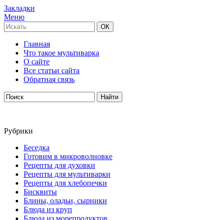
Закладки
Меню
Главная
Что такое мультиварка
О сайте
Все статьи сайта
Обратная связь
Рубрики
Беседка
Готовим в микроволновке
Рецепты для духовки
Рецепты для мультиварки
Рецепты для хлебопечки
Бисквиты
Блины, оладьи, сырники
Блюда из круп
Блюда из морепродуктов