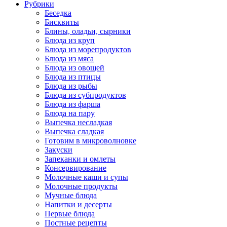
Рубрики
Беседка
Бисквиты
Блины, оладьи, сырники
Блюда из круп
Блюда из морепродуктов
Блюда из мяса
Блюда из овощей
Блюда из птицы
Блюда из рыбы
Блюда из субпродуктов
Блюда из фарша
Блюда на пару
Выпечка несладкая
Выпечка сладкая
Готовим в микроволновке
Закуски
Запеканки и омлеты
Консервирование
Молочные каши и супы
Молочные продукты
Мучные блюда
Напитки и десерты
Первые блюда
Постные рецепты