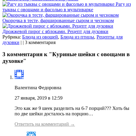
Рагу из
тыквы с овощами и фасолью в мультиварке
Окорочка в тесте, фаршированные сыром и чесноком
Дрожжевой пирог с яблоками. Рецепт для духовки
Рубрика:
Блюда из овощей
,
Блюда из птицы
,
Рецепты для
духовки
| | 3 комментария
3 комментария к "Куриные шейки с овощами в
духовке"
Валентина Федоровна
27 января, 2019 в 12:59
Это как же 9 шеек разделить на 6-7 порций??? Хоть бы
по две шейки досталось на порцию…
Ответить на комментарий →