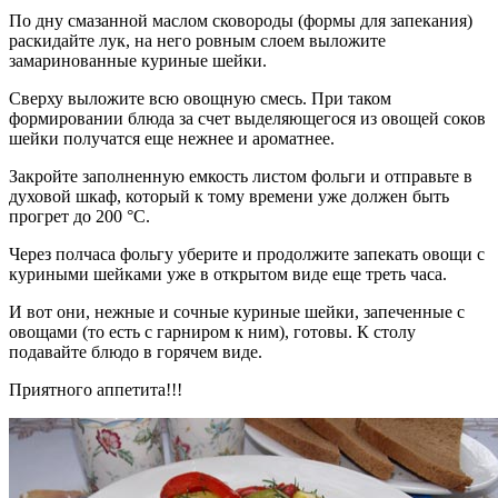
По дну смазанной маслом сковороды (формы для запекания)
раскидайте лук, на него ровным слоем выложите
замаринованные куриные шейки.
Сверху выложите всю овощную смесь. При таком
формировании блюда за счет выделяющегося из овощей соков
шейки получатся еще нежнее и ароматнее.
Закройте заполненную емкость листом фольги и отправьте в
духовой шкаф, который к тому времени уже должен быть
прогрет до 200 °C.
Через полчаса фольгу уберите и продолжите запекать овощи с
куриными шейками уже в открытом виде еще треть часа.
И вот они, нежные и сочные куриные шейки, запеченные с
овощами (то есть с гарниром к ним), готовы. К столу
подавайте блюдо в горячем виде.
Приятного аппетита!!!