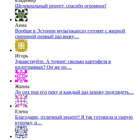
владимир
Шедевральный рецепт, спасибо огромное!
Анна
Вообще в Эстонии мульгикапсад готовят с жирной
свининой,первый раз вижу…
Игорь
Здравствуйте. А точнее: сколько картофеля в
килограммах? Он же по…
Жанна
До сих пор его пеку и каждый раз захожу подглядеть…
Елена
Благодарю, отличный рецепт! Я так готовила и сырую
курочку, и…