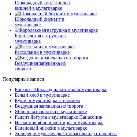
Шоколадный торт Панчо с
вишней в мультиварке
Шоколадный бисквит в
мультиварке
Королевская ватрушка в
мультиварке
Рассольник в мультиварке
Воздушная запеканка из
творога
Популярные записи
Бисквит Шоколад на кипятке в мультиварке
Белый хлеб в мультиварке
Кулич в мультиварке с изюмом
Воздушная запеканка из творога
Яблочная шарлотка в мультиварке
Рецепт йогурта в мультиварке Панасоник
Насыпной яблочный пирог в мультиварке
Банановый чизкейк в мультиварке
Холодец в мультиварке: пошаговый фото рецепт