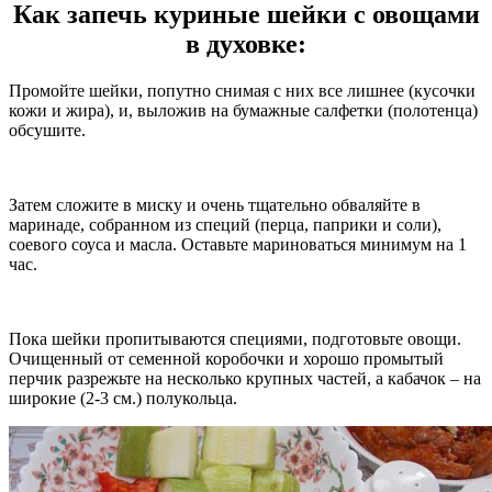
Как запечь куриные шейки с овощами
в духовке:
Промойте шейки, попутно снимая с них все лишнее (кусочки
кожи и жира), и, выложив на бумажные салфетки (полотенца)
обсушите.
Затем сложите в миску и очень тщательно обваляйте в
маринаде, собранном из специй (перца, паприки и соли),
соевого соуса и масла. Оставьте мариноваться минимум на 1
час.
Пока шейки пропитываются специями, подготовьте овощи.
Очищенный от семенной коробочки и хорошо промытый
перчик разрежьте на несколько крупных частей, а кабачок – на
широкие (2-3 см.) полукольца.