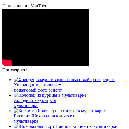
Наш канал на YouTube
Популярное:
Холодец в мультиварке:
пошаговый фото рецепт
Холодец из курицы в
мультиварке
Бисквит Шоколад на кипятке в
мультиварке