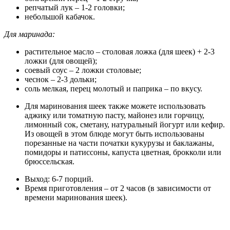
репчатый лук – 1-2 головки;
небольшой кабачок.
Для маринада:
растительное масло – столовая ложка (для шеек) + 2-3
ложки (для овощей);
соевый соус – 2 ложки столовые;
чеснок – 2-3 дольки;
соль мелкая, перец молотый и паприка – по вкусу.
Для маринования шеек также можете использовать
аджику или томатную пасту, майонез или горчицу,
лимонный сок, сметану, натуральный йогурт или кефир.
Из овощей в этом блюде могут быть использованы
порезанные на части початки кукурузы и баклажаны,
помидоры и патиссоны, капуста цветная, брокколи или
брюссельская.
Выход: 6-7 порций.
Время приготовления – от 2 часов (в зависимости от
времени маринования шеек).