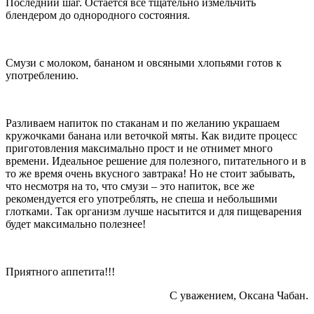
Последний шаг. Остается все тщательно измельчить
блендером до однородного состояния.
Смузи с молоком, бананом и овсяными хлопьями готов к
употреблению.
Разливаем напиток по стаканам и по желанию украшаем
кружочками банана или веточкой мяты. Как видите процесс
приготовления максимально прост и не отнимет много
времени. Идеальное решение для полезного, питательного и в
то же время очень вкусного завтрака! Но не стоит забывать,
что несмотря на то, что смузи – это напиток, все же
рекомендуется его употреблять, не спеша и небольшими
глотками. Так организм лучше насытится и для пищеварения
будет максимально полезнее!
Приятного аппетита!!!
С уважением, Оксана Чабан.