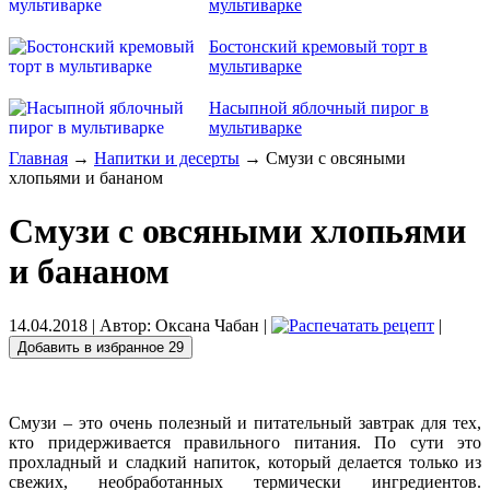
мультиварке
Бостонский кремовый торт в
мультиварке
Насыпной яблочный пирог в
мультиварке
Главная
→
Напитки и десерты
→ Смузи с овсяными
хлопьями и бананом
Смузи с овсяными хлопьями
и бананом
14.04.2018
| Автор:
Оксана Чабан
|
|
Добавить в избранное
29
Смузи – это очень полезный и питательный завтрак для тех,
кто придерживается правильного питания. По сути это
прохладный и сладкий напиток, который делается только из
свежих, необработанных термически ингредиентов.