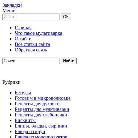
Закладки
Меню
Главная
Что такое мультиварка
О сайте
Все статьи сайта
Обратная связь
Рубрики
Беседка
Готовим в микроволновке
Рецепты для духовки
Рецепты для мультиварки
Рецепты для хлебопечки
Бисквиты
Блины, оладьи, сырники
Блюда из круп
Блюда из морепродуктов