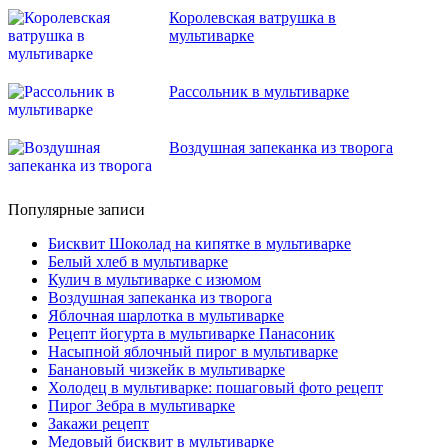
Королевская ватрушка в
мультиварке
Рассольник в мультиварке
Воздушная запеканка из творога
Популярные записи
Бисквит Шоколад на кипятке в мультиварке
Белый хлеб в мультиварке
Кулич в мультиварке с изюмом
Воздушная запеканка из творога
Яблочная шарлотка в мультиварке
Рецепт йогурта в мультиварке Панасоник
Насыпной яблочный пирог в мультиварке
Банановый чизкейк в мультиварке
Холодец в мультиварке: пошаговый фото рецепт
Пирог Зебра в мультиварке
Закажи рецепт
Медовый бисквит в мультиварке