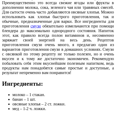
Преимущественно это всегда свежие ягоды или фрукты в
дополнении молока, сока, зеленого чая или травяных смесей.
Для сытости очень часто добавляются овсяные хлопья. Можно
использовать как хлопья быстрого приготовления, так и
обычные, предназначенные для варки. Все ингредиенты для
приготовления
смузи
обязательно измельчаются при помощи
блендера до максимально однородного состояния. Напиток
этот, как правило всегда полон витаминов и, несомненно
заряжает своей энергией на весь день. Рецептов
приготовления смузи очень много, я предлагаю один из
вариантов приготовления смузи в домашних условиях. Смузи
с овсянкой по этому рецепту не только полезен, но и очень
вкусен и к тому же достаточно экономичен. Рекомендую
побаловать себя этим вкуснейшим полезным напитком, ведь
продукты нам понадобятся самые простые и доступные, а
результат непременно вам понравится!
Ингредиенты:
молоко – 1 стакан.
банан – 1 шт.
овсяные хлопья – 2 ст. ложки.
мед – 1-2 ч. ложки.