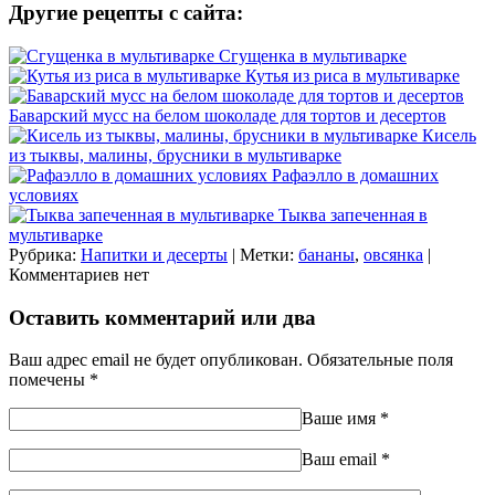
Другие рецепты с сайта:
Сгущенка в мультиварке
Кутья из риса в мультиварке
Баварский мусс на белом шоколаде для тортов и десертов
Кисель
из тыквы, малины, брусники в мультиварке
Рафаэлло в домашних
условиях
Тыква запеченная в
мультиварке
Рубрика:
Напитки и десерты
| Метки:
бананы
,
овсянка
|
Комментариев нет
Оставить комментарий или два
Ваш адрес email не будет опубликован.
Обязательные поля
помечены
*
Ваше имя
*
Ваш еmail
*