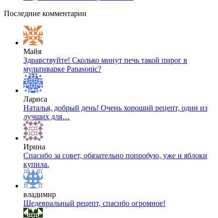
Последние комментарии
Майя
Здравствуйте! Сколько минут печь такой пирог в
мультиварке Panasonic?
Лариса
Наталья, добрый день! Очень хороший рецепт, один из
лучших для…
Ирина
Спасибо за совет, обязательно попробую, уже и яблоки
купила.
владимир
Шедевральный рецепт, спасибо огромное!