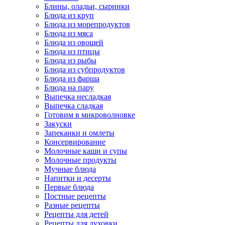
Блины, оладьи, сырники
Блюда из круп
Блюда из морепродуктов
Блюда из мяса
Блюда из овощей
Блюда из птицы
Блюда из рыбы
Блюда из субпродуктов
Блюда из фарша
Блюда на пару
Выпечка несладкая
Выпечка сладкая
Готовим в микроволновке
Закуски
Запеканки и омлеты
Консервирование
Молочные каши и супы
Молочные продукты
Мучные блюда
Напитки и десерты
Первые блюда
Постные рецепты
Разные рецепты
Рецепты для детей
Рецепты для духовки