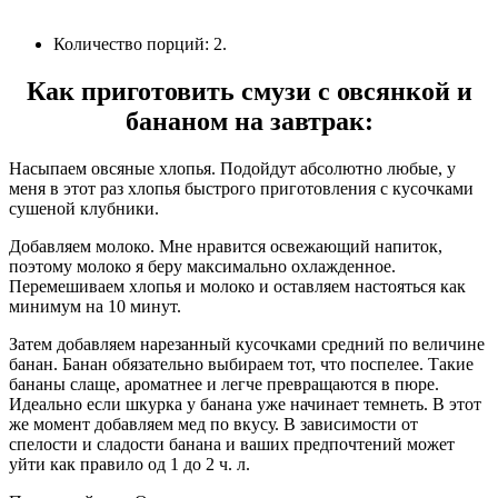
Количество порций: 2.
Как приготовить смузи с овсянкой и
бананом на завтрак:
Насыпаем овсяные хлопья. Подойдут абсолютно любые, у
меня в этот раз хлопья быстрого приготовления с кусочками
сушеной клубники.
Добавляем молоко. Мне нравится освежающий напиток,
поэтому молоко я беру максимально охлажденное.
Перемешиваем хлопья и молоко и оставляем настояться как
минимум на 10 минут.
Затем добавляем нарезанный кусочками средний по величине
банан. Банан обязательно выбираем тот, что поспелее. Такие
бананы слаще, ароматнее и легче превращаются в пюре.
Идеально если шкурка у банана уже начинает темнеть. В этот
же момент добавляем мед по вкусу. В зависимости от
спелости и сладости банана и ваших предпочтений может
уйти как правило од 1 до 2 ч. л.