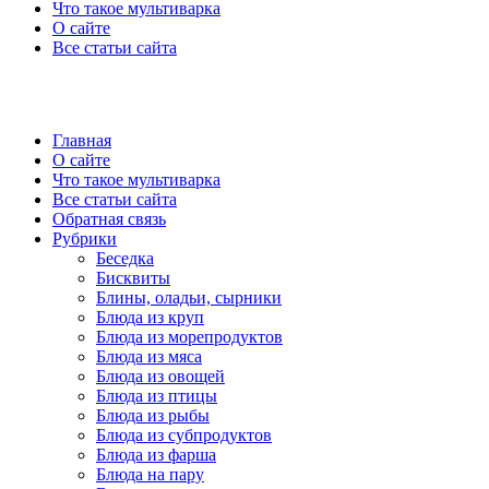
Что такое мультиварка
О сайте
Все статьи сайта
Главная
О сайте
Что такое мультиварка
Все статьи сайта
Обратная связь
Рубрики
Беседка
Бисквиты
Блины, оладьи, сырники
Блюда из круп
Блюда из морепродуктов
Блюда из мяса
Блюда из овощей
Блюда из птицы
Блюда из рыбы
Блюда из субпродуктов
Блюда из фарша
Блюда на пару