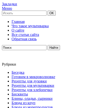
Закладки
Меню
Главная
Что такое мультиварка
О сайте
Все статьи сайта
Обратная связь
Рубрики
Беседка
Готовим в микроволновке
Рецепты для духовки
Рецепты для мультиварки
Рецепты для хлебопечки
Бисквиты
Блины, оладьи, сырники
Блюда из круп
Блюда из морепродуктов