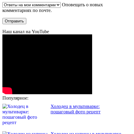
Оповещать о новых
комментариях по почте.
Наш канал на YouTube
Популярное:
Холодец в мультиварке:
пошаговый фото рецепт
Холодец из курицы в мультиварке