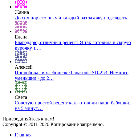
Жанна
До сих пор его пеку и каждый раз захожу подглядеть…
Елена
Благодарю, отличный рецепт! Я так готовила и сырую
курочку, и…
Алексей
Попробовал в хлебопечке Panasonic SD-253. Немного
уменьшил - до 2…
Света
Советую простой рецепт как готовили наши бабушки,
на 5 минут…
Присоединяйтесь к нам!
Copyright © 2011-2026 Копирование запрещено.
Главная