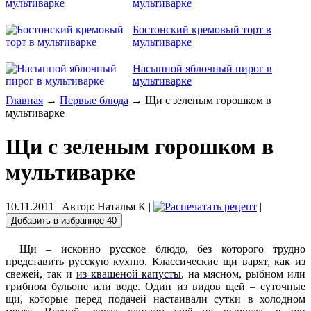
мультиварке
Бостонский кремовый торт в
мультиварке
Насыпной яблочный пирог в
мультиварке
Главная
→
Первые блюда
→ Щи с зеленым горошком в
мультиварке
Щи с зеленым горошком в
мультиварке
10.11.2011
| Автор:
Наталья К
|
|
Добавить в избранное
40
Щи – исконно русское блюдо, без которого трудно
представить русскую кухню. Классические щи варят, как из
свежей, так и
из квашеной капусты
, на мясном, рыбном или
грибном бульоне или воде. Один из видов щей – суточные
щи, которые перед подачей настаивали сутки в холодном