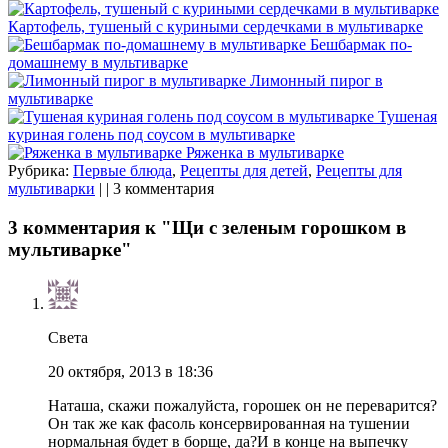
Картофель, тушеный с куриными сердечками в мультиварке
Бешбармак по-
домашнему в мультиварке
Лимонный пирог в
мультиварке
Тушеная
куриная голень под соусом в мультиварке
Ряженка в мультиварке
Рубрика:
Первые блюда
,
Рецепты для детей
,
Рецепты для
мультиварки
| | 3 комментария
3 комментария к "Щи с зеленым горошком в
мультиварке"
Света
20 октября, 2013 в 18:36
Наташа, скажи пожалуйста, горошек он не переварится?
Он так же как фасоль консервированная на тушении
нормальная будет в борще, да?И в конце на выпечку