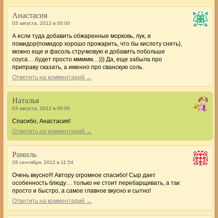
Анастасия
03 августа, 2012 в 00:00
А если туда добавить обжаренные морковь, лук, и
помидор(помидор хорошо прожарить, что бы кислоту снять),
можно еще и фасоль стручковую и добавить побольше
соуса….будет просто ммммм…))) Да, еще забыла про
приправу сказать, а именно про сванскую соль.
Ответить на комментарий →
Наталья
03 августа, 2012 в 00:00
Спасибо, Анастасия!
Ответить на комментарий →
Рамиль
28 сентября, 2012 в 11:54
Очень вкусно!!! Автору огромное спасибо! Сыр дает
особенность блюду… только не стоит перебарщивать, а так
просто и быстро, а самое главное вкусно и сытно!
Ответить на комментарий →