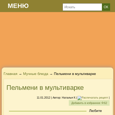
МЕНЮ
Главная
→
Мучные блюда
→ Пельмени в мультиварке
Пельмени в мультиварке
11.01.2012
| Автор:
Наталья К
|
|
Добавить в избранное
62
Любите