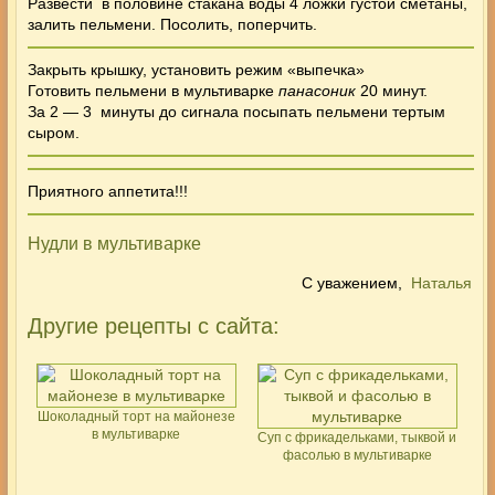
Развести
в половине стакана воды 4 ложки густой сметаны,
залить пельмени. Посолить, поперчить.
Закрыть крышку, установить режим «выпечка»
Готовить
пельмени в мультиварке
панасоник
20 минут.
За 2 — 3 минуты до сигнала посыпать пельмени тертым
сыром.
Приятного аппетита!!!
Нудли в мультиварке
С уважением,
Наталья
Другие рецепты с сайта:
Шоколадный торт на майонезе
в мультиварке
Суп с фрикадельками, тыквой и
фасолью в мультиварке