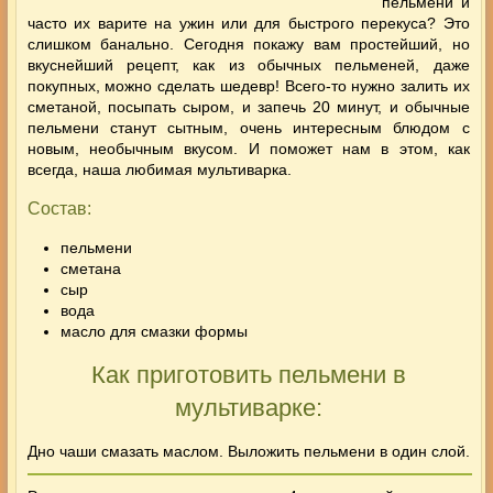
пельмени и
часто их варите на ужин или для быстрого перекуса? Это
слишком банально. Сегодня покажу вам простейший, но
вкуснейший рецепт, как из обычных пельменей, даже
покупных, можно сделать шедевр! Всего-то нужно залить их
сметаной, посыпать сыром, и запечь 20 минут, и обычные
пельмени станут сытным, очень интересным блюдом с
новым, необычным вкусом. И поможет нам в этом, как
всегда, наша любимая мультиварка.
Состав:
пельмени
сметана
сыр
вода
масло для смазки формы
Как приготовить пельмени в
мультиварке:
Дно чаши смазать маслом. Выложить пельмени в один слой.