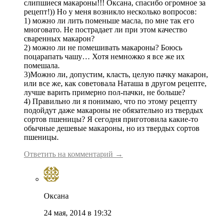
слипшиеся макароны!!! Оксана, спасибо огромное за
рецепт!)) Но у меня возникло несколько вопросов:
1) можно ли лить поменьше масла, по мне так его
многовато. Не пострадает ли при этом качество
сваренных макарон?
2) можно ли не помешивать макароны? Боюсь
поцарапать чашу… Хотя немножко я все же их
помешала.
3)Можно ли, допустим, класть, целую пачку макарон,
или все же, как советовала Наташа в другом рецепте,
лучше варить примерно пол-пачки, не больше?
4) Правильно ли я понимаю, что по этому рецепту
подойдут даже макароны не обязательно из твердых
сортов пшеницы? Я сегодня приготовила какие-то
обычные дешевые макароны, но из твердых сортов
пшеницы.
Ответить на комментарий →
Оксана
24 мая, 2014 в 19:32