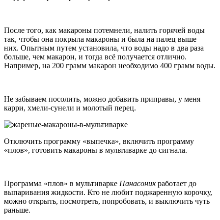
После того, как макароны потемнели, налить горячей воды
так, чтобы она покрыла макароны и была на палец выше
них. Опытным путем установила, что воды надо в два раза
больше, чем макарон, и тогда всё получается отлично.
Например, на 200 грамм макарон необходимо 400 грамм воды.
Не забываем посолить, можно добавить приправы, у меня
карри, хмели-сунели и молотый перец.
Отключить программу «выпечка», включить программу
«плов», готовить макароны в мультиварке до сигнала.
Программа «плов» в мультиварке
Панасоник
работает до
выпаривания жидкости. Кто не любит поджаренную корочку,
можно открыть, посмотреть, попробовать, и выключить чуть
раньше.