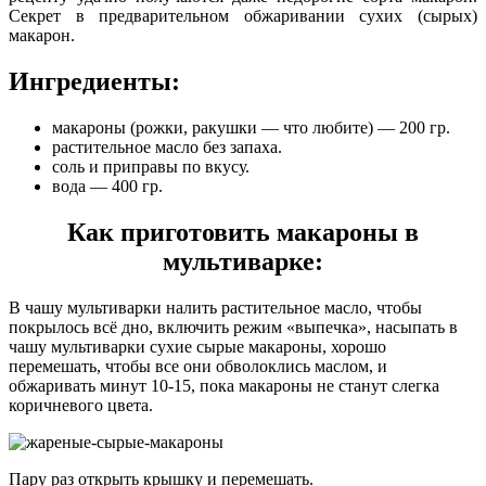
Секрет в предварительном обжаривании сухих (сырых)
макарон.
Ингредиенты:
макароны (рожки, ракушки — что любите) — 200 гр.
растительное масло без запаха.
соль и приправы по вкусу.
вода — 400 гр.
Как приготовить макароны в
мультиварке:
В чашу мультиварки налить растительное масло, чтобы
покрылось всё дно, включить режим «выпечка», насыпать в
чашу мультиварки сухие сырые макароны, хорошо
перемешать, чтобы все они обволоклись маслом, и
обжаривать минут 10-15, пока макароны не станут слегка
коричневого цвета.
Пару раз открыть крышку и перемешать.