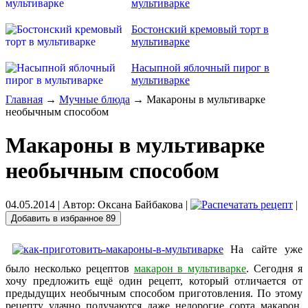
мультиварке
Бостонский кремовый торт в
мультиварке
Насыпной яблочный пирог в
мультиварке
Главная
→
Мучные блюда
→ Макароны в мультиварке
необычным способом
Макароны в мультиварке
необычным способом
04.05.2014
| Автор:
Оксана Байбакова
|
|
Добавить в избранное
89
На сайте уже
было несколько рецептов
макарон в мультиварке
. Сегодня я
хочу предложить ещё один рецепт, который отличается от
предыдущих необычным способом приготовления. По этому
рецепту удачно получаются даже недорогие сорта макарон.