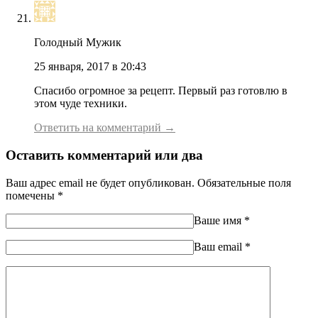
Голодный Мужик
25 января, 2017 в 20:43
Спасибо огромное за рецепт. Первый раз готовлю в
этом чуде техники.
Ответить на комментарий →
Оставить комментарий или два
Ваш адрес email не будет опубликован.
Обязательные поля
помечены
*
Ваше имя
*
Ваш еmail
*