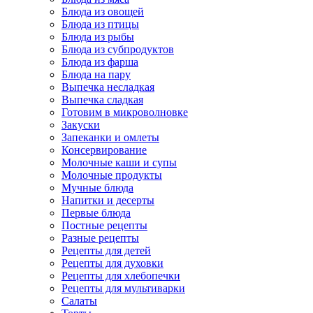
Блюда из овощей
Блюда из птицы
Блюда из рыбы
Блюда из субпродуктов
Блюда из фарша
Блюда на пару
Выпечка несладкая
Выпечка сладкая
Готовим в микроволновке
Закуски
Запеканки и омлеты
Консервирование
Молочные каши и супы
Молочные продукты
Мучные блюда
Напитки и десерты
Первые блюда
Постные рецепты
Разные рецепты
Рецепты для детей
Рецепты для духовки
Рецепты для хлебопечки
Рецепты для мультиварки
Салаты