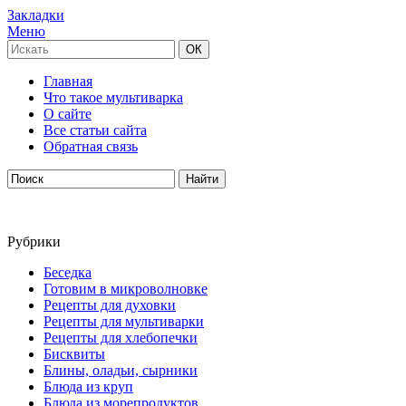
Закладки
Меню
Главная
Что такое мультиварка
О сайте
Все статьи сайта
Обратная связь
Рубрики
Беседка
Готовим в микроволновке
Рецепты для духовки
Рецепты для мультиварки
Рецепты для хлебопечки
Бисквиты
Блины, оладьи, сырники
Блюда из круп
Блюда из морепродуктов