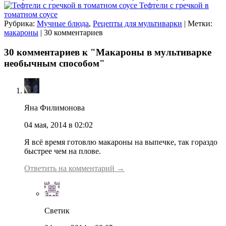
Тефтели с гречкой в
томатном соусе
Рубрика:
Мучные блюда
,
Рецепты для мультиварки
| Метки:
макароны
| 30 комментариев
30 комментариев к "Макароны в мультиварке
необычным способом"
Яна Филимонова
04 мая, 2014 в 02:02
Я всё время готовлю макароны на выпечке, так гораздо
быстрее чем на плове.
Ответить на комментарий →
Светик