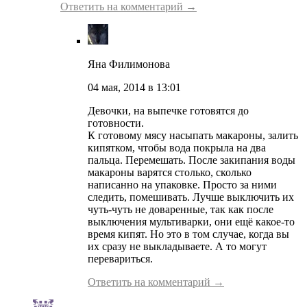
Ответить на комментарий →
Яна Филимонова
04 мая, 2014 в 13:01
Девочки, на выпечке готовятся до
готовности.
К готовому мясу насыпать макароны, залить
кипятком, чтобы вода покрыла на два
пальца. Перемешать. После закипания воды
макароны варятся столько, сколько
написанно на упаковке. Просто за ними
следить, помешивать. Лучше выключить их
чуть-чуть не доваренные, так как после
выключения мультиварки, они ещё какое-то
время кипят. Но это в том случае, когда вы
их сразу не выкладываете. А то могут
перевариться.
Ответить на комментарий →