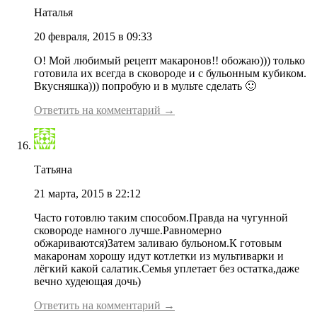
Наталья
20 февраля, 2015 в 09:33
О! Мой любимый рецепт макаронов!! обожаю))) только
готовила их всегда в сковороде и с бульонным кубиком.
Вкусняшка))) попробую и в мульте сделать 🙂
Ответить на комментарий →
Татьяна
21 марта, 2015 в 22:12
Часто готовлю таким способом.Правда на чугунной
сковороде намного лучше.Равномерно
обжариваются)Затем заливаю бульоном.К готовым
макаронам хорошу идут котлетки из мультиварки и
лёгкий какой салатик.Семья уплетает без остатка,даже
вечно худеющая дочь)
Ответить на комментарий →