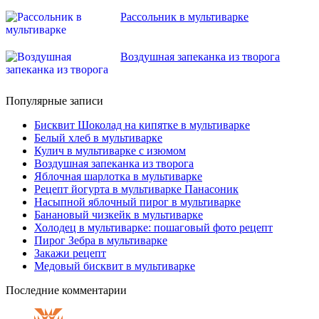
Рассольник в мультиварке
Воздушная запеканка из творога
Популярные записи
Бисквит Шоколад на кипятке в мультиварке
Белый хлеб в мультиварке
Кулич в мультиварке с изюмом
Воздушная запеканка из творога
Яблочная шарлотка в мультиварке
Рецепт йогурта в мультиварке Панасоник
Насыпной яблочный пирог в мультиварке
Банановый чизкейк в мультиварке
Холодец в мультиварке: пошаговый фото рецепт
Пирог Зебра в мультиварке
Закажи рецепт
Медовый бисквит в мультиварке
Последние комментарии