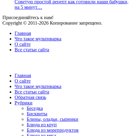
Советую простой рецепт как готовили наши бабушки,
на 5 минут…
Присоединяйтесь к нам!
Copyright © 2011-2026 Копирование запрещено.
Главная
Что такое мультиварка
О сайте
Все статьи сайта
Главная
О сайте
Что такое мультиварка
Все статьи сайта
Обратная связь
Рубрики
Беседка
Бисквиты
Блины, оладьи, сырники
Блюда из круп
Блюда из морепродуктов
Блюда из мяса