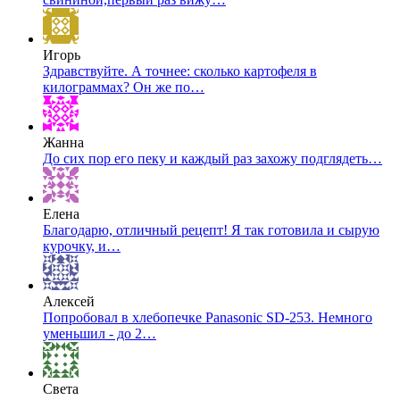
Игорь
Здравствуйте. А точнее: сколько картофеля в
килограммах? Он же по…
Жанна
До сих пор его пеку и каждый раз захожу подглядеть…
Елена
Благодарю, отличный рецепт! Я так готовила и сырую
курочку, и…
Алексей
Попробовал в хлебопечке Panasonic SD-253. Немного
уменьшил - до 2…
Света