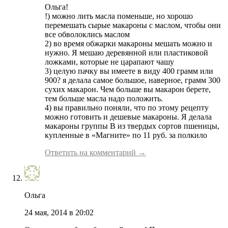
Ольга!
!) можно лить масла поменьше, но хорошо
перемешать сырые макароны с маслом, чтобы они
все обволоклись маслом
2) во время обжарки макароны мешать можно и
нужно. Я мешаю деревянной или пластиковой
ложками, которые не царапают чашу
3) целую пачку вы имеете в виду 400 грамм или
900? я делала самое большое, наверное, грамм 300
сухих макарон. Чем больше вы макарон берете,
тем больше масла надо положить.
4) вы правильно поняли, что по этому рецепту
можно готовить и дешевые макароны. Я делала
макароны группы В из твердых сортов пшеницы,
купленные в «Магните» по 11 руб. за полкило
Ответить на комментарий →
Ольга
24 мая, 2014 в 20:02