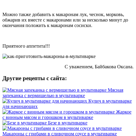
Можно также добавить к макаронам лук, чеснок, морковь,
обжарив их вместе с макаронами или за несколько минут до
окончания положить к макаронам сосиски.
Приятного аппетита!!!
С уважением, Байбакова Оксана.
Другие рецепты с сайта:
Мясная
запеканка с вермишелью в мультиварке
Кулич в мультиварке
для начинающих
Жаркое
с винным мясом и горошком в мультиварке
Безе в мультиварке
Макароны с грибами в сливочном соусе в мультиварке