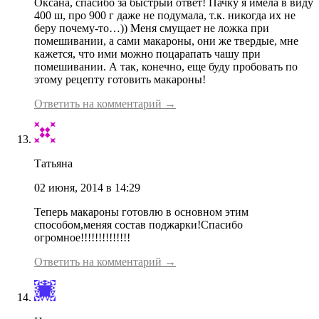
Оксана, спасибо за быстрый ответ! Пачку я имела в виду
400 ш, про 900 г даже не подумала, т.к. никогда их не
беру почему-то…)) Меня смущает не ложка при
помешивании, а сами макароны, они же твердые, мне
кажется, что ими можно поцарапать чашу при
помешивании. А так, конечно, еще буду пробовать по
этому рецепту готовить макароны!
Ответить на комментарий →
Татьяна
02 июня, 2014 в 14:29
Теперь макароны готовлю в основном этим
способом,меняя состав поджарки!Спасибо
огромное!!!!!!!!!!!!!!
Ответить на комментарий →