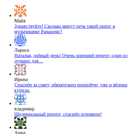
Майя
Здравствуйте! Сколько минут печь такой пирог в
мультиварке Panasonic?
Лариса
Наталья, добрый день! Очень хороший рецепт, один из
лучших для…
Ирина
Спасибо за совет, обязательно попробую, уже и яблоки
купила.
владимир
Шедевральный рецепт, спасибо огромное!
Анна