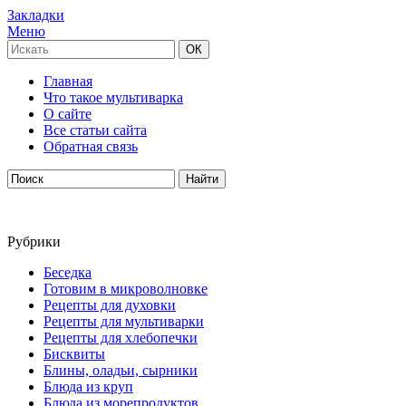
Закладки
Меню
Главная
Что такое мультиварка
О сайте
Все статьи сайта
Обратная связь
Рубрики
Беседка
Готовим в микроволновке
Рецепты для духовки
Рецепты для мультиварки
Рецепты для хлебопечки
Бисквиты
Блины, оладьи, сырники
Блюда из круп
Блюда из морепродуктов