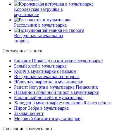
Королевская ватрушка в
мультиварке
Рассольник в мультиварке
Воздушная запеканка из
творога
Популярные записи
Бисквит Шоколад на кипятке в мультиварке
Белый хлеб в мультиварке
Кулич в мультиварке с изюмом
Воздушная запеканка из творога
Яблочная шарлотка в мультиварке
Рецепт йогурта в мультиварке Панасоник
Насыпной яблочный пирог в мультиварке
Банановый чизкейк в мультиварке
Холодец в мультиварке: пошаговый фото рецепт
Пирог Зебра в мультиварке
Закажи рецепт
Медовый бисквит в мультиварке
Последние комментарии