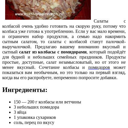
Салаты с
колбасой очень удобно готовить на скорую руку, потому что
колбаса уже готова к употреблению. Если у вас мало времени,
и ограничен набор продуктов, а семью надо накормить
сытным салатом, то салаты с колбасой станут палочкой-
выручалочкой. Предлагаю вашему вниманию вкусный и
сытный
салат из колбасы с помидорами
, который подойдёт
для будней и небольших семейных праздников.
Продукты
простые, доступные, салат незамысловатый, но от этого не
менее вкусный. Сочетание колбасы и
помидоров
может
показаться вам необычным, но это только на первый взгляд,
когда вы его распробуете, непременно попросите добавки.
Ингредиенты:
150 — 200 г колбасы или ветчины
3 небольших помидора
3 яйца
1 упаковка сухариков
соль, перец по вкусу