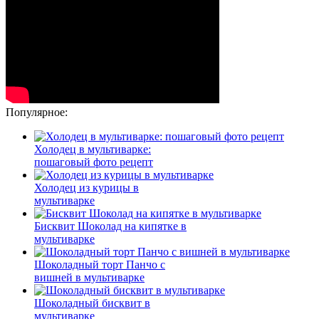
Популярное:
Холодец в мультиварке:
пошаговый фото рецепт
Холодец из курицы в
мультиварке
Бисквит Шоколад на кипятке в
мультиварке
Шоколадный торт Панчо с
вишней в мультиварке
Шоколадный бисквит в
мультиварке