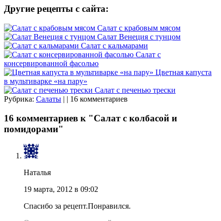
Другие рецепты с сайта:
Салат с крабовым мясом
Салат Венеция с тунцом
Салат с кальмарами
Салат с
консервированной фасолью
Цветная капуста
в мультиварке «на пару»
Салат с печенью трески
Рубрика:
Салаты
| | 16 комментариев
16 комментариев к "Салат с колбасой и
помидорами"
Наталья
19 марта, 2012 в 09:02
Спасибо за рецепт.Понравился.