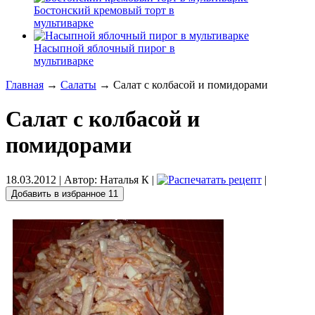
Бостонский кремовый торт в
мультиварке
Насыпной яблочный пирог в
мультиварке
Главная
→
Салаты
→ Салат с колбасой и помидорами
Салат с колбасой и
помидорами
18.03.2012
| Автор:
Наталья К
|
|
Добавить в избранное
11