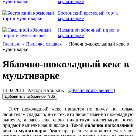
мультиварке
Бостонский кремовый торт в
мультиварке
Насыпной яблочный пирог в
мультиварке
Главная
→
Выпечка сладкая
→ Яблочно-шоколадный кекс в
мультиварке
Яблочно-шоколадный кекс в
мультиварке
13.02.2013
| Автор:
Наталья К
|
|
Добавить в избранное
35
Этот шоколадный кекс придётся по вкусу не только
любителям сладкого, но и тех, кто любит именно шоколадную
выпечку, а здесь ещё свою пикантную кисленькую нотку
придают выпечке наши яблоки. Такой
яблочно-шоколадный
кекс в мультиварке
будет прекрасным дополнением к чаю,