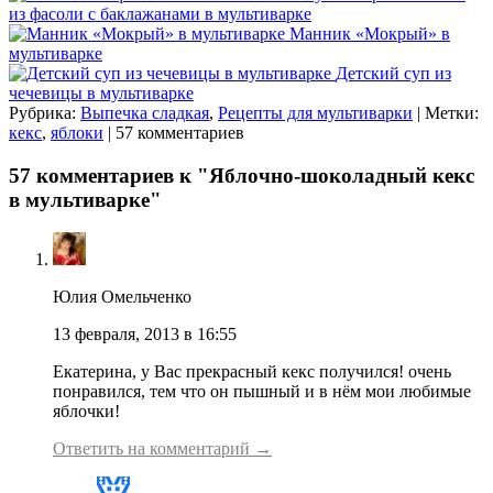
из фасоли с баклажанами в мультиварке
Манник «Мокрый» в
мультиварке
Детский суп из
чечевицы в мультиварке
Рубрика:
Выпечка сладкая
,
Рецепты для мультиварки
| Метки:
кекс
,
яблоки
| 57 комментариев
57 комментариев к "Яблочно-шоколадный кекс
в мультиварке"
Юлия Омельченко
13 февраля, 2013 в 16:55
Екатерина, у Вас прекрасный кекс получился! очень
понравился, тем что он пышный и в нём мои любимые
яблочки!
Ответить на комментарий →