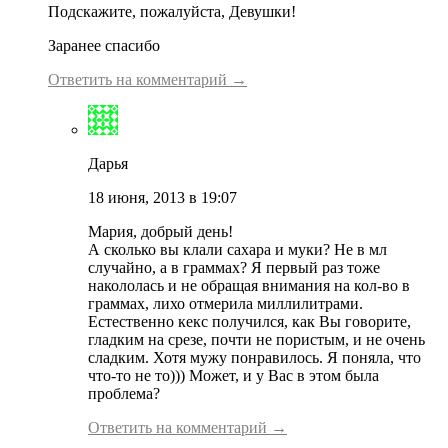
Подскажите, пожалуйста, Девушки!
Заранее спасибо
Ответить на комментарий →
Дарья
18 июня, 2013 в 19:07
Мария, добрый день!
А сколько вы клали сахара и муки? Не в мл
случайно, а в граммах? Я первый раз тоже
накололась и не обращая внимания на кол-во в
граммах, лихо отмерила миллилитрами.
Естественно кекс получился, как Вы говорите,
гладким на срезе, почти не пористым, и не очень
сладким. Хотя мужу понравилось. Я поняла, что
что-то не то))) Может, и у Вас в этом была
проблема?
Ответить на комментарий →