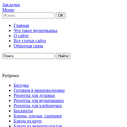
Закладки
Меню
Главная
Что такое мультиварка
О сайте
Все статьи сайта
Обратная связь
Рубрики
Беседка
Готовим в микроволновке
Рецепты для духовки
Рецепты для мультиварки
Рецепты для хлебопечки
Бисквиты
Блины, оладьи, сырники
Блюда из круп
Блюда из морепродуктов