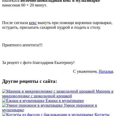
Выпекать
яблочно-шоколадный кекс в мультиварке
панасоник
60 + 20 минут.
После сигнала
кекс
вынуть при помощи корзинки пароварки,
остудить, присыпать сахарной пудрой и подать к столу.
Приятного аппетита!!!
За рецепт с фото благодарим Екатерину!
С уважением,
Наталья
.
Другие рецепты с сайта:
Манник в
микроволновке с шоколадной крошкой
Ёжики в мультиварке
Умное пирожное в
мультиварке
Котлеты