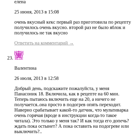
елена
25 июня, 2013 в 15:08
очень вкусный кекс первый раз приготовила по рецепту
получилось очень вкусно. второй раз не было яблок и
получилось не так вкусно
Ответить на комментарий →
Валентина
26 июля, 2013 в 12:58
Добрый день, подскажите пожалуйста, у меня
Панасоник 18. Включила, как в рецепте на 60 мин.
Теперь пытаюсь включить еще на 20, а ничего не
получается..она просто в подогрев опять переходит.
Наверно срабатывает какой-то датчик, что мультиварка
очень горячая (вроде в инструкции когда-то такое
читала). Это только у меня так? И как тогда его допечь?
ждать пока остынет? А пока оставить на подогреве или
выключить?..