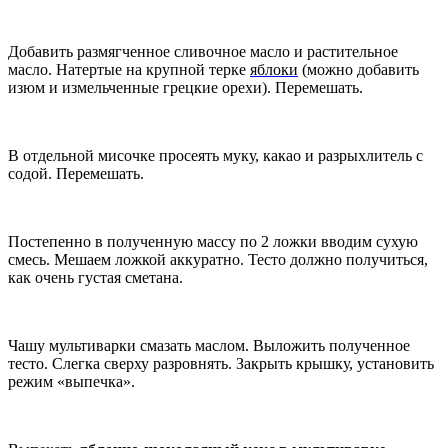
Добавить размягченное сливочное масло и растительное
масло. Натертые на крупной терке
яблоки
(можно добавить
изюм и измельченные грецкие орехи). Перемешать.
В отдельной мисочке просеять муку, какао и разрыхлитель с
содой. Перемешать.
Постепенно в полученную массу по 2 ложки вводим сухую
смесь. Мешаем ложкой аккуратно. Тесто должно получиться,
как очень густая сметана.
Чашу мультиварки смазать маслом. Выложить полученное
тесто. Слегка сверху разровнять. Закрыть крышку, установить
режим «выпечка».