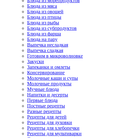
Блюда из морепродуктов
Блюда из мяса
Блюда из овощей
Блюда из птицы
Блюда из рыбы
Блюда из субпродуктов
Блюда из фарша
Блюда на пару
Выпечка несладкая
Выпечка сладкая
Готовим в микроволновке
Закуски
Запеканки и омлеты
Консервирование
Молочные каши и супы
Молочные продукты
Мучные блюда
Напитки и десерты
Первые блюда
Постные рецепты
Разные рецепты
Рецепты для детей
Рецепты для духовки
Рецепты для хлебопечки
Рецепты для мультиварки