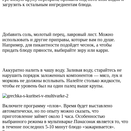
загрузить к остальным ингредиентам блюда.
Добавить соль, молотый перец, лавровый лист. Можно
использовать и другие приправы, которые вам по душе.
Например, для пикантности подойдет чеснок, а чтобы
придать блюду пряности, выбирайте зиру или карри.
Аккуратно налить в чашу воду. Заливая воду, старайтесь не
нарушить порядок заложенных компонентов — мясо, лук и
морковь не должны всплывать. Налейте столько жидкости,
чтобы ее уровень был на один палец выше крупы.
Включите программу «плов». Время будет выставлено
автоматически, но по опыту можно сказать, что
приготовление займет около 1 часа. Особенностью
выбранного режима в мультиварке
Панасоник
является то, что
в течение последних 5-10 минут блюдо «зажаривается».