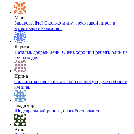
Майя
Здравствуйте! Сколько минут печь такой пирог в
мультиварке Panasonic?
Лариса
Наталья, добрый день! Очень хороший рецепт, один из
лучших для…
Ирина
Спасибо за совет, обязательно попробую, уже и яблоки
купила.
владимир
Шедевральный рецепт, спасибо огромное!
Анна