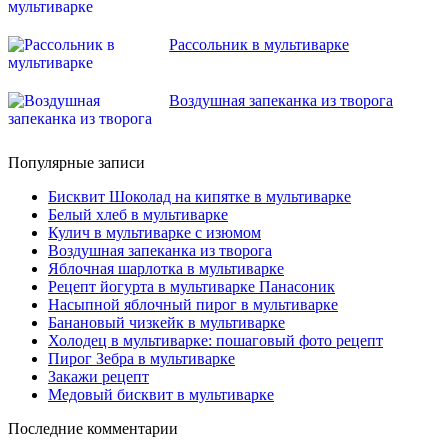
Рассольник в мультиварке
Воздушная запеканка из творога
Популярные записи
Бисквит Шоколад на кипятке в мультиварке
Белый хлеб в мультиварке
Кулич в мультиварке с изюмом
Воздушная запеканка из творога
Яблочная шарлотка в мультиварке
Рецепт йогурта в мультиварке Панасоник
Насыпной яблочный пирог в мультиварке
Банановый чизкейк в мультиварке
Холодец в мультиварке: пошаговый фото рецепт
Пирог Зебра в мультиварке
Закажи рецепт
Медовый бисквит в мультиварке
Последние комментарии