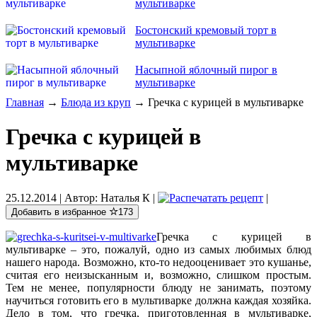
мультиварке
Бостонский кремовый торт в
мультиварке
Насыпной яблочный пирог в
мультиварке
Главная
→
Блюда из круп
→ Гречка с курицей в мультиварке
Гречка с курицей в
мультиварке
25.12.2014
| Автор:
Наталья К
|
|
Добавить в избранное
173
Гречка с курицей в
мультиварке – это, пожалуй, одно из самых любимых блюд
нашего народа. Возможно, кто-то недооценивает это кушанье,
считая его неизысканным и, возможно, слишком простым.
Тем не менее, популярности блюду не занимать, поэтому
научиться готовить его в мультиварке должна каждая хозяйка.
Дело в том, что гречка, приготовленная в мультиварке,