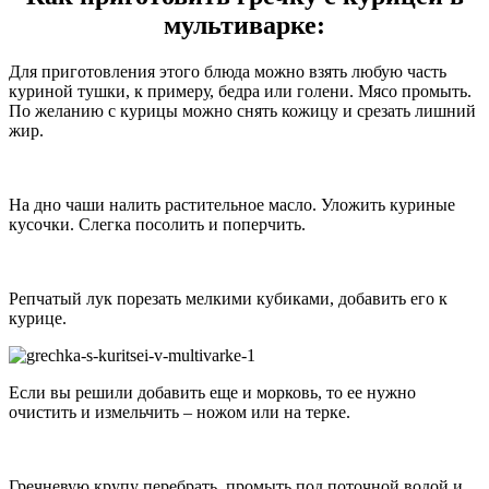
мультиварке:
Для приготовления этого блюда можно взять любую часть
куриной тушки, к примеру, бедра или голени. Мясо промыть.
По желанию с курицы можно снять кожицу и срезать лишний
жир.
На дно чаши налить растительное масло. Уложить куриные
кусочки. Слегка посолить и поперчить.
Репчатый лук порезать мелкими кубиками, добавить его к
курице.
Если вы решили добавить еще и морковь, то ее нужно
очистить и измельчить – ножом или на терке.
Гречневую крупу перебрать, промыть под поточной водой и