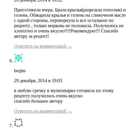
Приготовила вчера. Брала крылья(разрезала пополам) и
голень. Обжарила крылья и голень на сливочном масле
с одной стороны, перевернула и все остальное по
рецепту , только морковь не положила. Получилось не
хлопотно и очень вкусно!!!!Рекомендую!!! Спасибо
автору за рецепт!
Ответить на комментарий →
beqim
29 декабря, 2014 в 19:03
я люблю гречку в мультиварке готовила по этому
рецепту получилось очень вкусно
спасибо большое автору
Ответить на комментарий →