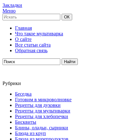
Закладки
Меню
Главная
Что такое мультиварка
О сайте
Все статьи сайта
Обратная связь
Рубрики
Беседка
Готовим в микроволновке
Рецепты для духовки
Рецепты для мультиварки
Рецепты для хлебопечки
Бисквиты
Блины, оладьи, сырники
Блюда из круп
Блюда из морепродуктов