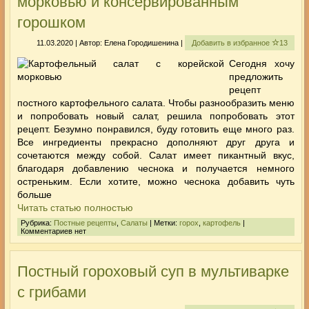
морковью и консервированным
горошком
11.03.2020 | Автор: Елена Городишенина |
Добавить в избранное
13
Сегодня хочу
предложить
рецепт
постного картофельного салата. Чтобы разнообразить меню
и попробовать новый салат, решила попробовать этот
рецепт. Безумно понравился, буду готовить еще много раз.
Все ингредиенты прекрасно дополняют друг друга и
сочетаются между собой. Салат имеет пикантный вкус,
благодаря добавлению чеснока и получается немного
остреньким. Если хотите, можно чеснока добавить чуть
больше
Читать статью полностью
Рубрика:
Постные рецепты
,
Салаты
| Метки:
горох
,
картофель
|
Комментариев нет
Постный гороховый суп в мультиварке
с грибами