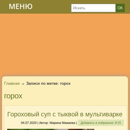
МЕНЮ
Главная
→ Записи по метке:
горох
горох
Гороховый суп с тыквой в мультиварке
04.07.2020 | Автор: Марина Мажаева |
Добавить в избранное
15