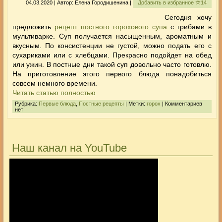
04.03.2020 | Автор: Елена Городишенина |
Добавить в избранное
14
Сегодня хочу
предложить
рецепт постного горохового супа
с грибами в
мультиварке. Суп получается насыщенным, ароматным и
вкусным. По консистенции не густой, можно подать его с
сухариками или с хлебцами. Прекрасно подойдет на обед
или ужин. В постные дни такой суп довольно часто готовлю.
На приготовление этого первого блюда понадобиться
совсем немного времени.
Читать статью полностью
Рубрика:
Первые блюда
,
Постные рецепты
| Метки:
горох
| Комментариев
нет
Наш канал на YouTube