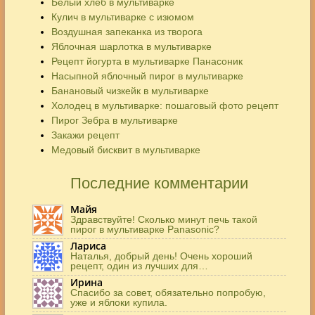
Белый хлеб в мультиварке
Кулич в мультиварке с изюмом
Воздушная запеканка из творога
Яблочная шарлотка в мультиварке
Рецепт йогурта в мультиварке Панасоник
Насыпной яблочный пирог в мультиварке
Банановый чизкейк в мультиварке
Холодец в мультиварке: пошаговый фото рецепт
Пирог Зебра в мультиварке
Закажи рецепт
Медовый бисквит в мультиварке
Последние комментарии
Майя
Здравствуйте! Сколько минут печь такой
пирог в мультиварке Panasonic?
Лариса
Наталья, добрый день! Очень хороший
рецепт, один из лучших для…
Ирина
Спасибо за совет, обязательно попробую,
уже и яблоки купила.