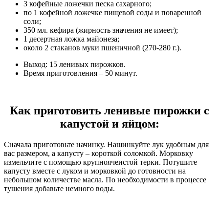
3 кофейные ложечки песка сахарного;
по 1 кофейной ложечке пищевой соды и поваренной
соли;
350 мл. кефира (жирность значения не имеет);
1 десертная ложка майонеза;
около 2 стаканов муки пшеничной (270-280 г.).
Выход: 15 ленивых пирожков.
Время приготовления – 50 минут.
Как приготовить ленивые пирожки с
капустой и яйцом:
Сначала приготовьте начинку. Нашинкуйте лук удобным для
вас размером, а капусту – короткой соломкой. Морковку
измельчите с помощью крупноячеистой терки. Потушите
капусту вместе с луком и морковкой до готовности на
небольшом количестве масла. По необходимости в процессе
тушения добавьте немного воды.