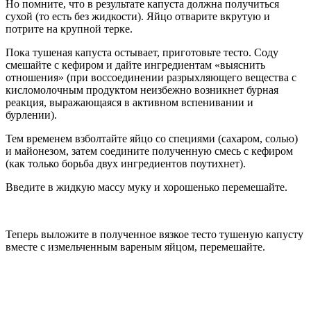
Но помните, что в результате капуста должна получиться
сухой (то есть без жидкости). Яйцо отварите вкрутую и
потрите на крупной терке.
Пока тушеная капуста остывает, приготовьте тесто. Соду
смешайте с кефиром и дайте ингредиентам «выяснить
отношения» (при воссоединении разрыхляющего вещества с
кисломолочным продуктом неизбежно возникнет бурная
реакция, выражающаяся в активном вспенивании и
бурлении).
Тем временем взболтайте яйцо со специями (сахаром, солью)
и майонезом, затем соедините полученную смесь с кефиром
(как только борьба двух ингредиентов поутихнет).
Введите в жидкую массу муку и хорошенько перемешайте.
Теперь выложите в полученное вязкое тесто тушеную капусту
вместе с измельченным вареным яйцом, перемешайте.