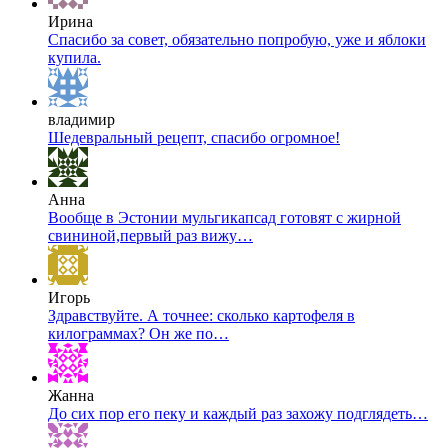
Ирина
Спасибо за совет, обязательно попробую, уже и яблоки
купила.
владимир
Шедевральный рецепт, спасибо огромное!
Анна
Вообще в Эстонии мульгикапсад готовят с жирной
свининой,первый раз вижу…
Игорь
Здравствуйте. А точнее: сколько картофеля в
килограммах? Он же по…
Жанна
До сих пор его пеку и каждый раз захожу подглядеть…