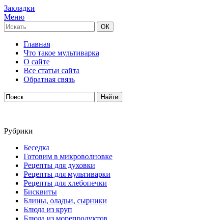
Закладки
Меню
Главная
Что такое мультиварка
О сайте
Все статьи сайта
Обратная связь
Рубрики
Беседка
Готовим в микроволновке
Рецепты для духовки
Рецепты для мультиварки
Рецепты для хлебопечки
Бисквиты
Блины, оладьи, сырники
Блюда из круп
Блюда из морепродуктов