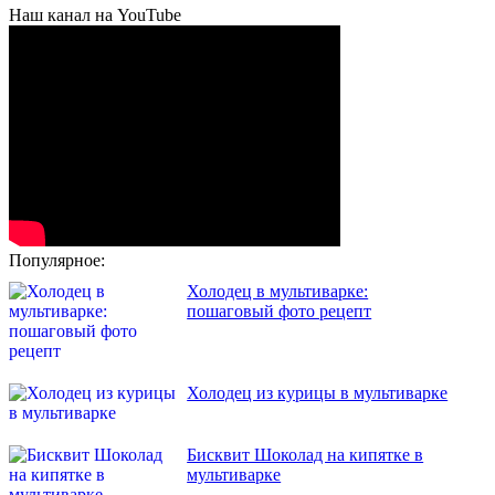
Наш канал на YouTube
Популярное:
Холодец в мультиварке:
пошаговый фото рецепт
Холодец из курицы в мультиварке
Бисквит Шоколад на кипятке в
мультиварке