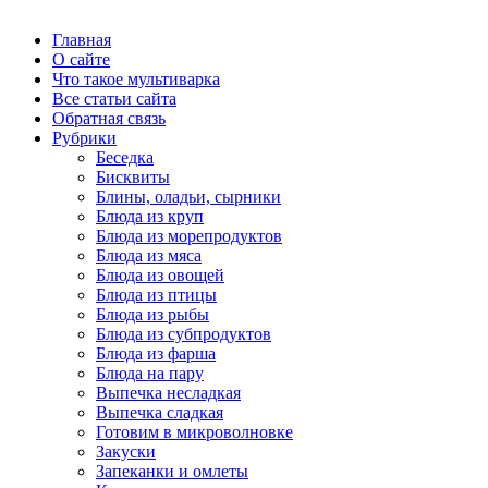
Главная
О сайте
Что такое мультиварка
Все статьи сайта
Обратная связь
Рубрики
Беседка
Бисквиты
Блины, оладьи, сырники
Блюда из круп
Блюда из морепродуктов
Блюда из мяса
Блюда из овощей
Блюда из птицы
Блюда из рыбы
Блюда из субпродуктов
Блюда из фарша
Блюда на пару
Выпечка несладкая
Выпечка сладкая
Готовим в микроволновке
Закуски
Запеканки и омлеты