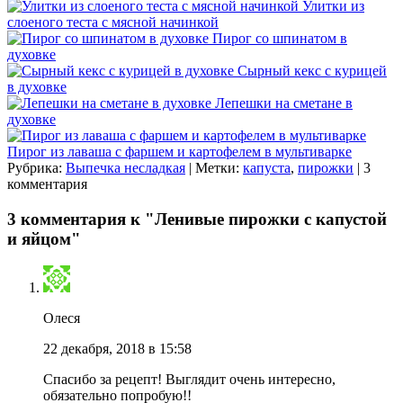
Улитки из
слоеного теста с мясной начинкой
Пирог со шпинатом в
духовке
Сырный кекс с курицей
в духовке
Лепешки на сметане в
духовке
Пирог из лаваша с фаршем и картофелем в мультиварке
Рубрика:
Выпечка несладкая
| Метки:
капуста
,
пирожки
| 3
комментария
3 комментария к "Ленивые пирожки с капустой
и яйцом"
Олеся
22 декабря, 2018 в 15:58
Спасибо за рецепт! Выглядит очень интересно,
обязательно попробую!!