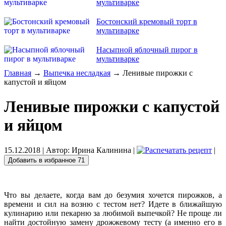
мультиварке
Бостонский кремовый торт в
мультиварке
Насыпной яблочный пирог в
мультиварке
Главная
→
Выпечка несладкая
→ Ленивые пирожки с
капустой и яйцом
Ленивые пирожки с капустой
и яйцом
15.12.2018
| Автор:
Ирина Калинина
|
|
Добавить в избранное
71
Что вы делаете, когда вам до безумия хочется пирожков, а
времени и сил на возню с тестом нет? Идете в ближайшую
кулинарию или пекарню за любимой выпечкой? Не проще ли
найти достойную замену дрожжевому тесту (а именно его в