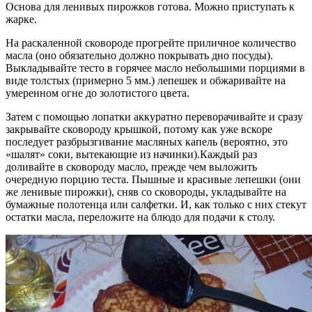
Основа для ленивых пирожков готова. Можно приступать к
жарке.
На раскаленной сковороде прогрейте приличное количество
масла (оно обязательно должно покрывать дно посуды).
Выкладывайте тесто в горячее масло небольшими порциями в
виде толстых (примерно 5 мм.) лепешек и обжаривайте на
умеренном огне до золотистого цвета.
Затем с помощью лопатки аккуратно переворачивайте и сразу
закрывайте сковороду крышкой, потому как уже вскоре
последует разбрызгивание масляных капель (вероятно, это
«шалят» соки, вытекающие из начинки).
Каждый раз
доливайте в сковороду масло, прежде чем выложить
очередную порцию теста. Пышные и красивые лепешки (они
же ленивые пирожки), сняв со сковороды, укладывайте на
бумажные полотенца или салфетки. И, как только с них стекут
остатки масла, переложите на блюдо для подачи к столу.