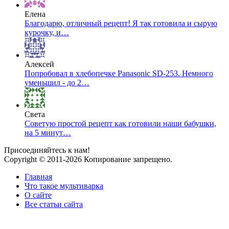
Елена
Благодарю, отличный рецепт! Я так готовила и сырую
курочку, и…
Алексей
Попробовал в хлебопечке Panasonic SD-253. Немного
уменьшил - до 2…
Света
Советую простой рецепт как готовили наши бабушки,
на 5 минут…
Присоединяйтесь к нам!
Copyright © 2011-2026 Копирование запрещено.
Главная
Что такое мультиварка
О сайте
Все статьи сайта