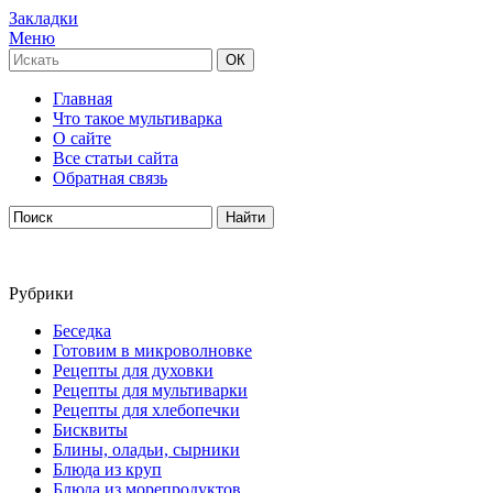
Закладки
Меню
Главная
Что такое мультиварка
О сайте
Все статьи сайта
Обратная связь
Рубрики
Беседка
Готовим в микроволновке
Рецепты для духовки
Рецепты для мультиварки
Рецепты для хлебопечки
Бисквиты
Блины, оладьи, сырники
Блюда из круп
Блюда из морепродуктов