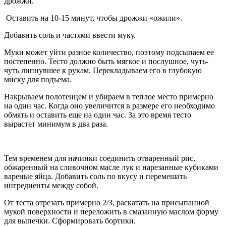
дрожжи.
Оставить на 10-15 минут, чтобы дрожжи «ожили».
Добавить соль и частями ввести муку.
Муки может уйти разное количество, поэтому подсыпаем ее
постепенно. Тесто должно быть мягкое и послушное, чуть-
чуть липнувшее к рукам. Перекладываем его в глубокую
миску для подъема.
Накрываем полотенцем и убираем в теплое место примерно
на один час. Когда оно увеличится в размере его необходимо
обмять и оставить еще на один час. За это время тесто
вырастет минимум в два раза.
Тем временем для начинки соединить отваренный рис,
обжаренный на сливочном масле лук и нарезанные кубиками
вареные яйца. Добавить соль по вкусу и перемешать
ингредиенты между собой.
От теста отрезать примерно 2/3, раскатать на присыпанной
мукой поверхности и переложить в смазанную маслом форму
для выпечки. Сформировать бортики.