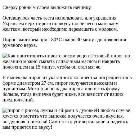
Сверху ровным слоем выложить начинку.
Оставшуюся часть теста использовать для украшения.
Украшаем верх пирога по вкусу после чего смазываем
желтком, который необходимо перемешать с молоком.
Пирог выпекаем при 180*С около 30 минут до появления
румяного верха.
Готовый пирог по
желанию можно смазать сливочным маслом и накрыть
полотенцем на 15 минут, чтобы он стал мягче.
Я выпекала пирог из указанного количества ингредиентов в
форме диаметром 27 см, пирог получается высоким и
пушистым. Можно испечь два пирога или взять форму
больше, тогда выпечка будет ниже, все зависит от ваших
предпочтений.
В любом случае
хочется отметить что выпечка получается очень вкусная,
воздушная и нежная! Само тесто универсальное и надеюсь
вам придется по вкусу!