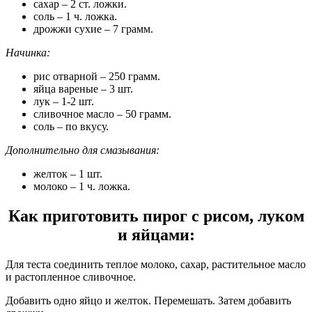
сахар – 2 ст. ложки.
соль – 1 ч. ложка.
дрожжи сухие – 7 грамм.
Начинка:
рис отварной – 250 грамм.
яйца вареные – 3 шт.
лук – 1-2 шт.
сливочное масло – 50 грамм.
соль – по вкусу.
Дополнительно для смазывания:
желток – 1 шт.
молоко – 1 ч. ложка.
Как приготовить пирог с рисом, луком
и яйцами:
Для теста соединить теплое молоко, сахар, растительное масло
и растопленное сливочное.
Добавить одно яйцо и желток. Перемешать. Затем добавить