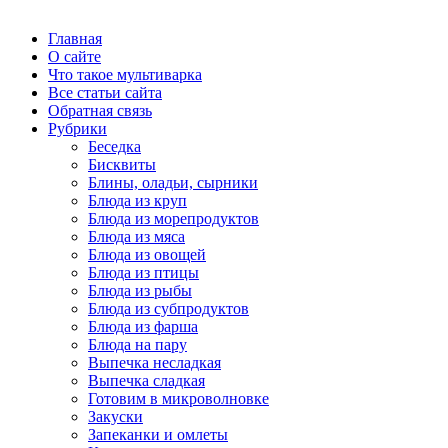
Главная
О сайте
Что такое мультиварка
Все статьи сайта
Обратная связь
Рубрики
Беседка
Бисквиты
Блины, оладьи, сырники
Блюда из круп
Блюда из морепродуктов
Блюда из мяса
Блюда из овощей
Блюда из птицы
Блюда из рыбы
Блюда из субпродуктов
Блюда из фарша
Блюда на пару
Выпечка несладкая
Выпечка сладкая
Готовим в микроволновке
Закуски
Запеканки и омлеты