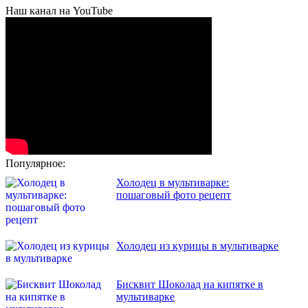
Наш канал на YouTube
Популярное:
Холодец в мультиварке:
пошаговый фото рецепт
Холодец из курицы в мультиварке
Бисквит Шоколад на кипятке в
мультиварке