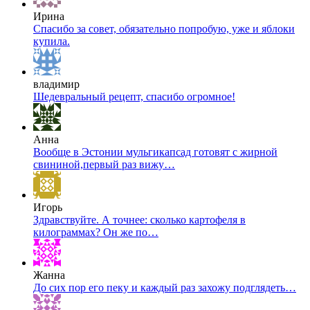
Ирина
Спасибо за совет, обязательно попробую, уже и яблоки
купила.
владимир
Шедевральный рецепт, спасибо огромное!
Анна
Вообще в Эстонии мульгикапсад готовят с жирной
свининой,первый раз вижу…
Игорь
Здравствуйте. А точнее: сколько картофеля в
килограммах? Он же по…
Жанна
До сих пор его пеку и каждый раз захожу подглядеть…