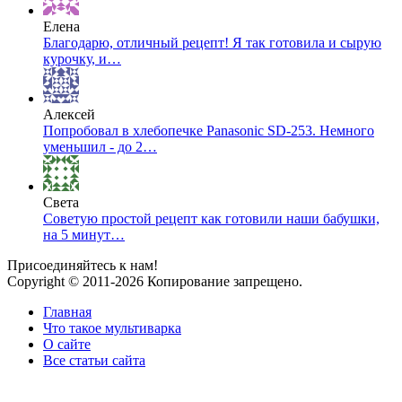
Елена
Благодарю, отличный рецепт! Я так готовила и сырую
курочку, и…
Алексей
Попробовал в хлебопечке Panasonic SD-253. Немного
уменьшил - до 2…
Света
Советую простой рецепт как готовили наши бабушки,
на 5 минут…
Присоединяйтесь к нам!
Copyright © 2011-2026 Копирование запрещено.
Главная
Что такое мультиварка
О сайте
Все статьи сайта