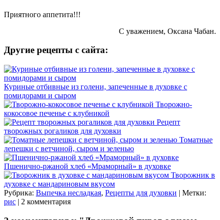
Приятного аппетита!!!
С уважением, Оксана Чабан.
Другие рецепты с сайта:
Куриные отбивные из голени, запеченные в духовке с
помидорами и сыром
Творожно-
кокосовое печенье с клубникой
Рецепт
творожных рогаликов для духовки
Томатные
лепешки с ветчиной, сыром и зеленью
Пшенично-ржаной хлеб «Мраморный» в духовке
Творожник в
духовке с мандариновым вкусом
Рубрика:
Выпечка несладкая
,
Рецепты для духовки
| Метки:
рис
| 2 комментария