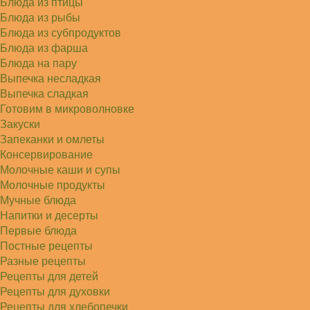
Блюда из птицы
Блюда из рыбы
Блюда из субпродуктов
Блюда из фарша
Блюда на пару
Выпечка несладкая
Выпечка сладкая
Готовим в микроволновке
Закуски
Запеканки и омлеты
Консервирование
Молочные каши и супы
Молочные продукты
Мучные блюда
Напитки и десерты
Первые блюда
Постные рецепты
Разные рецепты
Рецепты для детей
Рецепты для духовки
Рецепты для хлебопечки