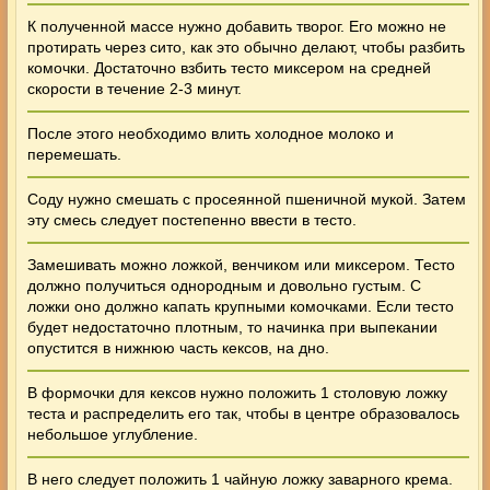
К полученной массе нужно добавить творог. Его можно не
протирать через сито, как это обычно делают, чтобы разбить
комочки. Достаточно взбить тесто миксером на средней
скорости в течение 2-3 минут.
После этого необходимо влить холодное молоко и
перемешать.
Соду нужно смешать с просеянной пшеничной мукой. Затем
эту смесь следует постепенно ввести в тесто.
Замешивать можно ложкой, венчиком или миксером. Тесто
должно получиться однородным и довольно густым. С
ложки оно должно капать крупными комочками. Если тесто
будет недостаточно плотным, то начинка при выпекании
опустится в нижнюю часть кексов, на дно.
В формочки для кексов нужно положить 1 столовую ложку
теста и распределить его так, чтобы в центре образовалось
небольшое углубление.
В него следует положить 1 чайную ложку заварного крема.