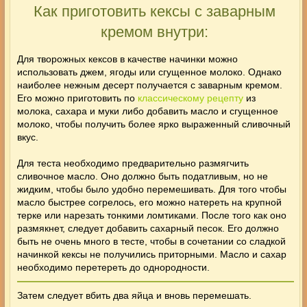
Как приготовить кексы с заварным
кремом внутри:
Для творожных кексов в качестве начинки можно
использовать джем, ягоды или сгущенное молоко. Однако
наиболее нежным десерт получается с заварным кремом.
Его можно приготовить по
классическому рецепту
из
молока, сахара и муки либо добавить масло и сгущенное
молоко, чтобы получить более ярко выраженный сливочный
вкус.
Для теста необходимо предварительно размягчить
сливочное масло. Оно должно быть податливым, но не
жидким, чтобы было удобно перемешивать. Для того чтобы
масло быстрее согрелось, его можно натереть на крупной
терке или нарезать тонкими ломтиками. После того как оно
размякнет, следует добавить сахарный песок. Его должно
быть не очень много в тесте, чтобы в сочетании со сладкой
начинкой кексы не получились приторными. Масло и сахар
необходимо перетереть до однородности.
Затем следует вбить два яйца и вновь перемешать.