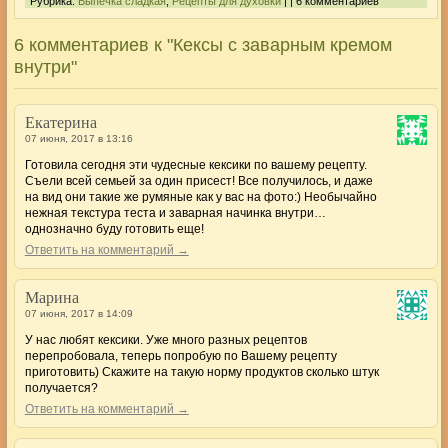
Рубрика:
Выпечка сладкая
,
Рецепты для духовки
| | 6 комментариев
6 комментариев к "Кексы с заварным кремом
внутри"
Екатерина
07 июня, 2017 в 13:16
Готовила сегодня эти чудесные кексики по вашему рецепту.
Съели всей семьей за один присест! Все получилось, и даже
на вид они такие же румяные как у вас на фото:) Необычайно
нежная текстура теста и заварная начинка внутри…
однозначно буду готовить еще!
Ответить на комментарий →
Марина
07 июня, 2017 в 14:09
У нас любят кексики. Уже много разных рецептов
перепробовала, теперь попробую по Вашему рецепту
приготовить) Скажите на такую норму продуктов сколько штук
получается?
Ответить на комментарий →