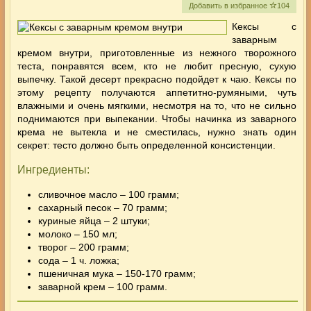
Добавить в избранное
104
Кексы с
заварным
кремом внутри, приготовленные из нежного творожного
теста, понравятся всем, кто не любит пресную, сухую
выпечку. Такой десерт прекрасно подойдет к чаю. Кексы по
этому рецепту получаются аппетитно-румяными, чуть
влажными и очень мягкими, несмотря на то, что не сильно
поднимаются при выпекании. Чтобы начинка из заварного
крема не вытекла и не сместилась, нужно знать один
секрет
: тесто должно быть определенной консистенции.
Ингредиенты:
сливочное масло – 100 грамм;
сахарный песок – 70 грамм;
куриные яйца – 2 штуки;
молоко – 150 мл;
творог – 200 грамм;
сода – 1 ч. ложка;
пшеничная мука – 150-170 грамм;
заварной крем – 100 грамм.