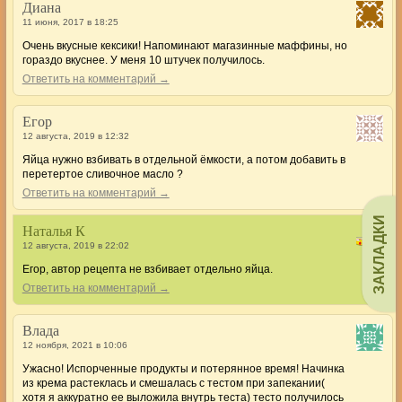
Диана
11 июня, 2017 в 18:25
Очень вкусные кексики! Напоминают магазинные маффины, но
гораздо вкуснее. У меня 10 штучек получилось.
Ответить на комментарий →
Егор
12 августа, 2019 в 12:32
Яйца нужно взбивать в отдельной ёмкости, а потом добавить в
перетертое сливочное масло ?
Ответить на комментарий →
ЗАКЛАДКИ
Наталья К
12 августа, 2019 в 22:02
Егор, автор рецепта не взбивает отдельно яйца.
Ответить на комментарий →
Влада
12 ноября, 2021 в 10:06
Ужасно! Испорченные продукты и потерянное время! Начинка
из крема растеклась и смешалась с тестом при запекании(
хотя я аккуратно ее выложила внутрь теста) тесто получилось