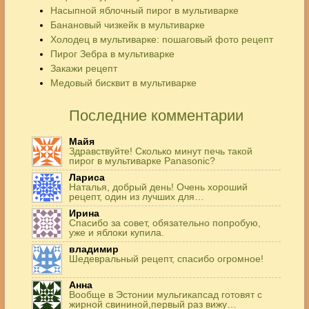
Насыпной яблочный пирог в мультиварке
Банановый чизкейк в мультиварке
Холодец в мультиварке: пошаговый фото рецепт
Пирог Зебра в мультиварке
Закажи рецепт
Медовый бисквит в мультиварке
Последние комментарии
Майя
Здравствуйте! Сколько минут печь такой
пирог в мультиварке Panasonic?
Лариса
Наталья, добрый день! Очень хороший
рецепт, один из лучших для…
Ирина
Спасибо за совет, обязательно попробую,
уже и яблоки купила.
владимир
Шедевральный рецепт, спасибо огромное!
Анна
Вообще в Эстонии мульгикапсад готовят с
жирной свининой,первый раз вижу…