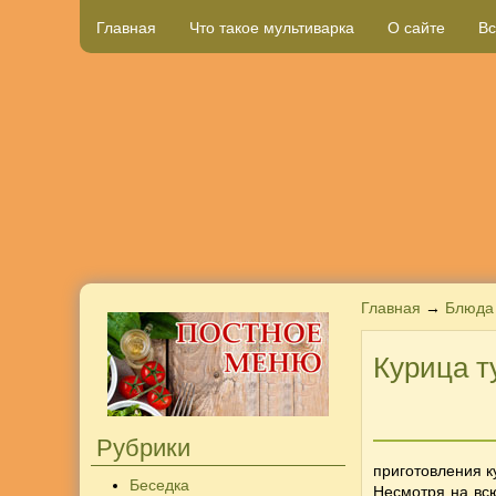
Главная
Что такое мультиварка
О сайте
Вс
Главная
→
Блюда 
Курица т
Рубрики
приготовления к
Беседка
Несмотря на вс