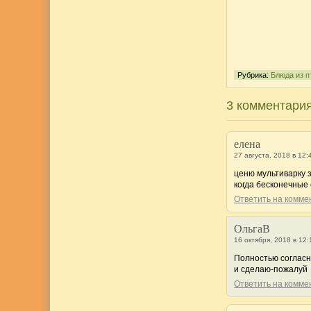
Рубрика:
Блюда из 
3 комментария
елена
27 августа, 2018 в 12:
ценю мультиварку з
когда бесконечные 
Ответить на комм
ОльгаВ
16 октября, 2018 в 12:
Полностью согласна
и сделаю-пожалуй
Ответить на комм