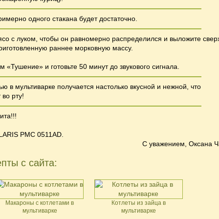
римерно одного стакана будет достаточно.
со с луком, чтобы он равномерно распределился и выложите свер
риготовленную раннее морковную массу.
м «Тушение» и готовьте 50 минут до звукового сигнала.
ью в мультиварке получается настолько вкусной и нежной, что
 во рту!
та!!!
LARIS PMC 0511AD.
С уважением, Оксана Ч
пты с сайта:
Макароны с котлетами в
Котлеты из зайца в
мультиварке
мультиварке