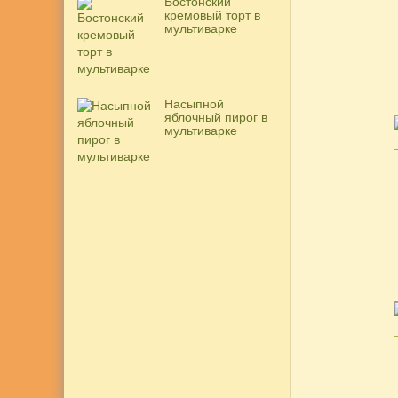
Бостонский
кремовый торт в
мультиварке
Насыпной
яблочный пирог в
мультиварке