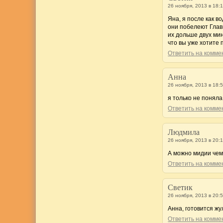
26 ноября, 2013 в 18:
Яна, я после как в
они побелеют Главн
их дольше двух мин
что вы уже хотите
Ответить на комм
Анна
26 ноября, 2013 в 18:
я только не поняла
Ответить на комм
Людмила
26 ноября, 2013 в 20:
А можно мидии чем 
Ответить на комм
Светик
26 ноября, 2013 в 20:
Анна, готовится ж
Ответить на комм