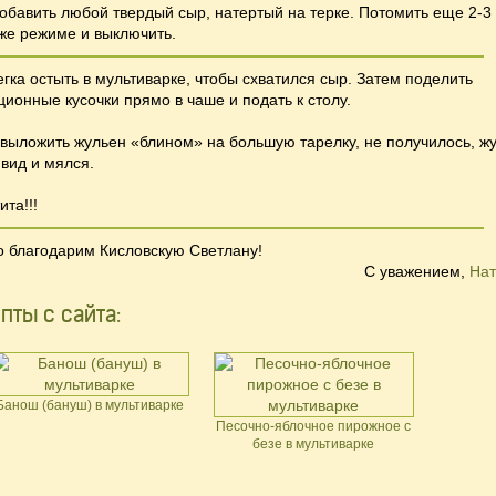
обавить любой твердый сыр, натертый на терке. Потомить еще 2-3
же режиме и выключить.
егка остыть в мультиварке, чтобы схватился сыр. Затем поделить
ционные кусочки прямо в чаше и подать к столу.
 выложить жульен «блином» на большую тарелку, не получилось, ж
вид и мялся.
та!!!
о благодарим Кисловскую Светлану!
С уважением,
Нат
пты с сайта:
Банош (бануш) в мультиварке
Песочно-яблочное пирожное с
безе в мультиварке