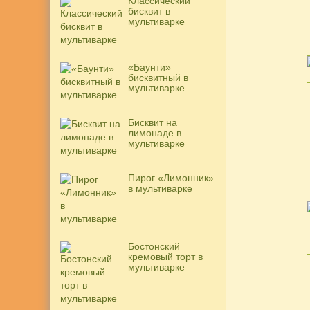
Классический
бисквит в
мультиварке
«Баунти»
бисквитный в
мультиварке
Бисквит на
лимонаде в
мультиварке
Пирог «Лимонник»
в мультиварке
Бостонский
кремовый торт в
мультиварке