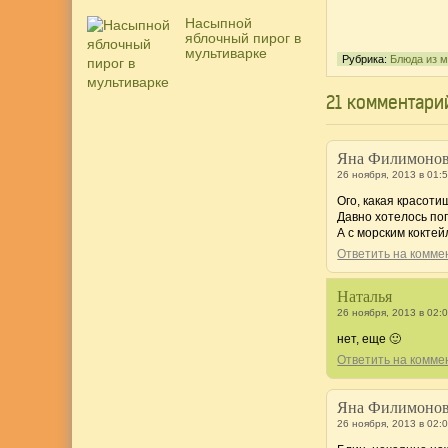
Насыпной
яблочный пирог в
мультиварке
Рубрика:
Блюда из 
21 комментари
Яна Филимоно
26 ноября, 2013 в 01:
Ого, какая красоти
Давно хотелось поп
А с морским коктей
Ответить на комм
Наталья
26 ноября, 2013 в 02:
нет, еще 🙂
Ответить на комм
Яна Филимоно
26 ноября, 2013 в 02: