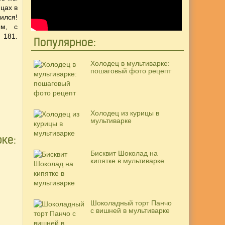
цах в
ился!
ым, с
 181.
Популярное:
Холодец в мультиварке:
пошаговый фото рецепт
Холодец из курицы в
мультиварке
ке:
Бисквит Шоколад на
кипятке в мультиварке
Шоколадный торт Панчо
с вишней в мультиварке