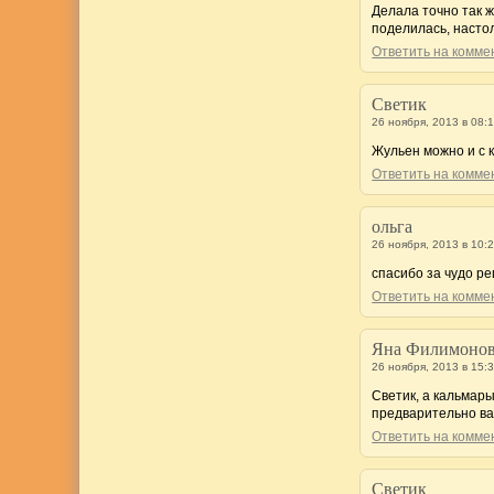
Делала точно так ж
поделилась, настол
Ответить на комм
Светик
26 ноября, 2013 в 08:
Жульен можно и с 
Ответить на комм
ольга
26 ноября, 2013 в 10:
спасибо за чудо р
Ответить на комм
Яна Филимоно
26 ноября, 2013 в 15:
Светик, а кальмары
предварительно в
Ответить на комм
Светик