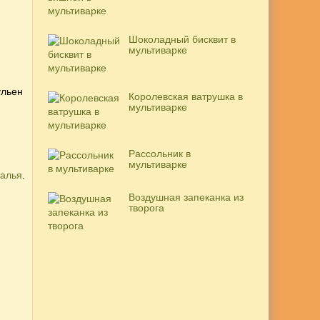
Шоколадный бисквит в
мультиварке
ульен
Королевская ватрушка в
мультиварке
Рассольник в
мультиварке
алья
.
Воздушная запеканка из
творога