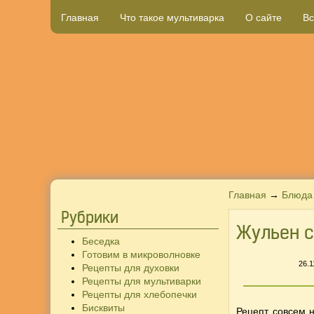
Главная
Что такое мультиварка
О сайте
Вс
Главная
→
Блюда 
Рубрики
Жульен с
Беседка
Готовим в микроволновке
26.
Рецепты для духовки
Рецепты для мультиварки
Рецепты для хлебопечки
Бисквиты
Рецепт совсем 