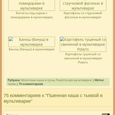
Котлеты под сыром с
Картофель со стручковой
помидорами в мультиварке
фасолью в мультиварке
Банош (бануш) в мультиварке
Картофель тушеный со
свининой в мультиварке
Polaris
Рубрика:
Молочные каши и супы
,
Рецепты для мультиварки
| Метки:
тыква
| 75 комментариев
75 комментариев к "Пшенная каша с тыквой в
мультиварке"