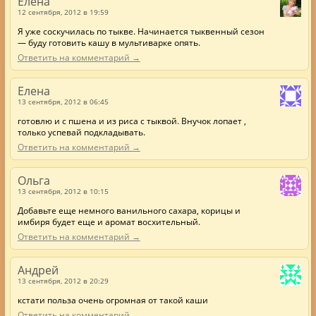
Елена
12 сентября, 2012 в 19:59
Я уже соскучилась по тыкве. Начинается тыквенный сезон
— буду готовить кашу в мультиварке опять.
Ответить на комментарий →
Елена
13 сентября, 2012 в 06:45
готовлю и с пшена и из риса с тыквой. Внучок лопает ,
только успевай подкладывать.
Ответить на комментарий →
Ольга
13 сентября, 2012 в 10:15
Добавьте еще немного ванильного сахара, корицы и
имбиря будет еще и аромат восхительный.
Ответить на комментарий →
Андрей
13 сентября, 2012 в 20:29
кстати польза очень огромная от такой каши
Ответить на комментарий →