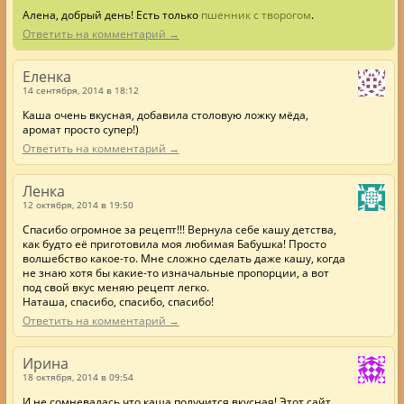
Алена, добрый день! Есть только
пшенник с творогом
.
Ответить на комментарий →
Еленка
14 сентября, 2014 в 18:12
Каша очень вкусная, добавила столовую ложку мёда,
аромат просто супер!)
Ответить на комментарий →
Ленка
12 октября, 2014 в 19:50
Спасибо огромное за рецепт!!! Вернула себе кашу детства,
как будто её приготовила моя любимая Бабушка! Просто
волшебство какое-то. Мне сложно сделать даже кашу, когда
не знаю хотя бы какие-то изначальные пропорции, а вот
под свой вкус меняю рецепт легко.
Наташа, спасибо, спасибо, спасибо!
Ответить на комментарий →
Ирина
18 октября, 2014 в 09:54
И не сомневалась что каша получится вкусная! Этот сайт