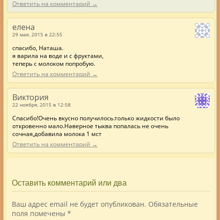
Ответить на комментарий →
елена
29 мая, 2015 в 22:55
спасибо, Наташа.
я варила на воде и с фруктами,
теперь с молоком попробую.
Ответить на комментарий →
Виктория
22 ноября, 2015 в 12:58
Спасибо!Очень вкусно получилось.только жидкости было
откровенно мало.Наверное тыква попалась не очень
сочная,добавила молока 1 мст
Ответить на комментарий →
Оставить комментарий или два
Ваш адрес email не будет опубликован.
Обязательные
поля помечены
*