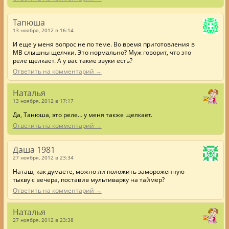
Tanюша
13 ноября, 2012 в 16:14
И еще у меня вопрос не по теме. Во время приготовления в
МВ слышны щелчки. Это нормально? Муж говорит, что это
реле щелкает. А у вас такие звуки есть?
Ответить на комментарий →
Наталья
13 ноября, 2012 в 17:17
Да, Танюша, это реле… у меня также щелкает.
Ответить на комментарий →
Даша 1981
27 ноября, 2012 в 23:34
Наташ, как думаете, можно ли положить замороженную
тыкву с вечера, поставив мультиварку на таймер?
Ответить на комментарий →
Наталья
27 ноября, 2012 в 23:38