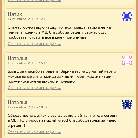
Натик
14 сентября, 2012 в 12:19
Очень люблю такую кашку, только, правда, варю я ее на
плите, а пшенку в МВ. Спасибо за рецепт, сейчас буду
пробовать готовить все в моей помочнице
Ответить на комментарий →
Наталья
15 сентября, 2012 в 15:16
Большое спасибо за рецепт! Варила эту кашу на таймере и
молока взяла литр (мои двойняшки любят жидкие каши),
получилось очень вкусно, и полезно.
Ответить на комментарий →
Наталья
17 сентября, 2012 в 10:32
Объеденье каша! Тоже всегда варила её на плите, а сегодня
в МВ. Получилось высший класс! Спасибо девочки за идею
и рецепт!
Ответить на комментарий →