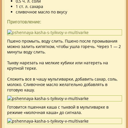
0,5 ч. л. соли
1 ст. л. сахара
сливочное масло по вкусу
Приготовление:
Пшено промыть, воду слить. Пшено после промывания
можно залить кипятком, чтобы ушла горечь. Через 1 — 2
минуты воду слить.
Тыкву нарезать на мелкие кубики или натереть на
крупной терке.
Сложить все в чашу мультиварки, добавить сахар, соль,
молоко. Сливочное масло желательно добавлять в
готовую кашу.
Готовится пшенная каша с тыквой в мультиварке в
режиме «молочная каша» до сигнала.