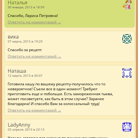
Наталья
30 января, 2013 в 18:09
Спасибо, Лариса Петровна!
Ответить на комментарий →
вика
07 марта, 2013 в 19:29
Спасибо за рецепт
Ответить на комментарий →
Наташа
12 марта, 2013 в 00:07
Готовила кашу по вашему рецепту-получилось что то
невероятное! Съели все в один момент! Требуют
приготовить еще и побольше. Есть замороженная тыква,
может посоветуете, как быть в этом случае? Заранее
благодарна! И спасибо Вам за колоссальный труд!
Ответить на комментарий →
LadyAnny
03 апреля, 2013 в 23:13
Натали, готовлю вот сегодня по вашему рецепту кашу