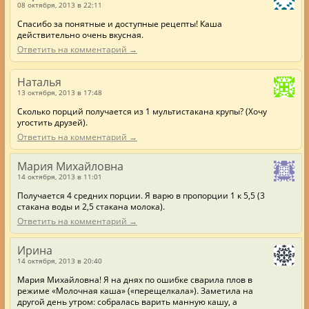
08 октября, 2013 в 22:11
Спасибо за понятные и доступные рецепты! Каша
действительно очень вкусная.
Ответить на комментарий →
Наталья
13 октября, 2013 в 17:48
Сколько порций получается из 1 мультистакана крупы? (Хочу
угостить друзей).
Ответить на комментарий →
Мария Михайловна
14 октября, 2013 в 11:01
Получается 4 средних порции. Я варю в пропорции 1 к 5,5 (3
стакана воды и 2,5 стакана молока).
Ответить на комментарий →
Ирина
14 октября, 2013 в 20:40
Мария Михайловна! Я на днях по ошибке сварила плов в
режиме «Молочная каша» («перещелкала»). Заметила на
другой день утром: собралась варить манную кашу, а