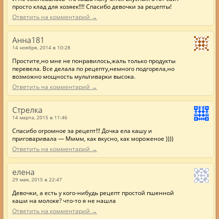
просто клад для хозяек!!!! Спасибо девочки за рецепты!
Ответить на комментарий →
Анна181
14 ноября, 2014 в 10:28
Простите,но мне не понравилось,жаль только продукты
перевела. Все делала по рецепту,немного подгорела,но
возможно мощность мультиварки высока.
Ответить на комментарий →
Стрелка
14 марта, 2015 в 11:46
Спасибо огромное за рецепт!!! Дочка ела кашу и
приговаривала — Мммм, как вкусно, как мороженое ))))
Ответить на комментарий →
елена
29 мая, 2015 в 22:47
Девочки, а есть у кого-нибудь рецепт простой пшенной
каши на молоке? что-то я не нашла
Ответить на комментарий →