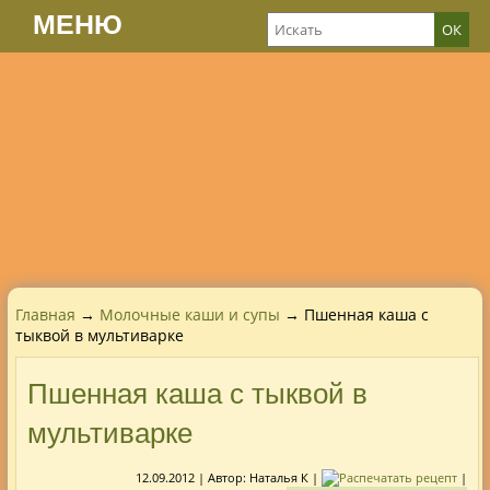
МЕНЮ
Главная
→
Молочные каши и супы
→ Пшенная каша с
тыквой в мультиварке
Пшенная каша с тыквой в
мультиварке
12.09.2012
| Автор:
Наталья К
|
|