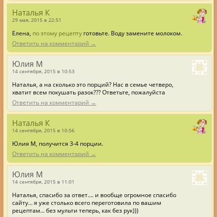
Наталья К
29 мая, 2015 в 22:51
Елена,
по этому рецепту
готовьте. Воду замените молоком.
Ответить на комментарий →
Юлия М
14 сентября, 2015 в 10:53
Наталья, а на сколько это порций? Нас в семье четверо,
хватит всем покушать разок??? Ответьте, пожалуйста
Ответить на комментарий →
Наталья К
14 сентября, 2015 в 10:56
Юлия М, получится 3-4 порции.
Ответить на комментарий →
Юлия М
14 сентября, 2015 в 11:01
Наталья, спасибо за ответ…. и вообще огромное спасибо
сайту… я уже столько всего переготовила по вашим
рецептам… без мульти теперь, как без рук)))