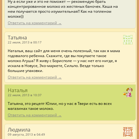
Ну а если уже и это не поможет — рекомендую брать
концентрированное молоко из жестяных баночек. Каша на
нем получается просто изумительная!! Как на топленом
молоке))
Ответить на комментарий →
Татьяна
22 июля, 2013 в 00:17
Наталья, ваш сайт для меня очень полезный, так как я мама
годовалого ребенка. Скажите, где вы покупаете такое
молоко Агуша? Я живу с Борисполе — у нас нет его нигде, я
искала в Новусе, Эко-маркете, Сильпо. Везде только
большие упаковки.
Ответить на комментарий →
Наталья
22 июля, 2013 в 10:37
Татьяна, это рецепт Юлии, но у нас в Твери есть во всех
магазинах такое молоко.
Ответить на комментарий →
Людмила
09 августа, 2013 в 04:49