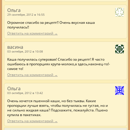
Ольга
29 сентября, 2012 в 16:55
Огромное спасибо за рецепт!! Очень вкусная каша
получилась!!
Ответить на комментарий →
васина
03 октября, 2012 в 10:08
Каша получилась суперовая! Спасибо за рецепт! Я часто
ошибаюсь в пропорциях крупа-молоко,а здесь,наконец-то!-
самое то!
Ответить на комментарий →
Ольга
03 октября, 2012 в 13:42
Очень хочется пшенной каши, но без тыквы. Какие
пропорции лучше взять, чтобы получилась не густая, но и
не сильно жидкая каша? Подскажите, пожалуйста. Пшено
купила в пакетиках.
Ответить на комментарий →