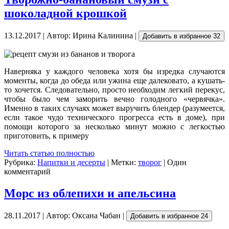
шоколадной крошкой
13.12.2017 | Автор: Ирина Калинина |
Добавить в избранное
32
Наверняка у каждого человека хотя бы изредка случаются
моменты, когда до обеда или ужина еще далековато, а кушать-
то хочется. Следовательно, просто необходим легкий перекус,
чтобы было чем заморить вечно голодного «червячка».
Именно в таких случаях может выручить блендер (разумеется,
если такое чудо технического прогресса есть в доме), при
помощи которого за несколько минут можно с легкостью
приготовить, к примеру
Читать статью полностью
Рубрика:
Напитки и десерты
| Метки:
творог
| Один
комментарий
Морс из облепихи и апельсина
28.11.2017 | Автор: Оксана Чабан |
Добавить в избранное
24