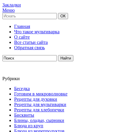
Закладки
Меню
Главная
Что такое мультиварка
О сайте
Все статьи сайта
Обратная связь
Рубрики
Беседка
Готовим в микроволновке
Рецепты для духовки
Рецепты для мультиварки
Рецепты для хлебопечки
Бисквиты
Блины, оладьи, сырники
Блюда из круп
Блюда из морепродуктов