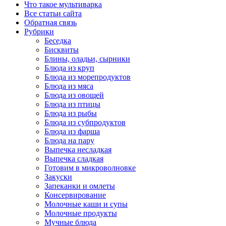
Что такое мультиварка
Все статьи сайта
Обратная связь
Рубрики
Беседка
Бисквиты
Блины, оладьи, сырники
Блюда из круп
Блюда из морепродуктов
Блюда из мяса
Блюда из овощей
Блюда из птицы
Блюда из рыбы
Блюда из субпродуктов
Блюда из фарша
Блюда на пару
Выпечка несладкая
Выпечка сладкая
Готовим в микроволновке
Закуски
Запеканки и омлеты
Консервирование
Молочные каши и супы
Молочные продукты
Мучные блюда