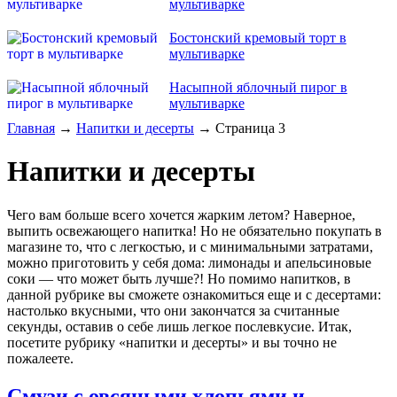
мультиварке
Бостонский кремовый торт в
мультиварке
Насыпной яблочный пирог в
мультиварке
Главная
→
Напитки и десерты
→ Страница 3
Напитки и десерты
Чего вам больше всего хочется жарким летом? Наверное,
выпить освежающего напитка! Но не обязательно покупать в
магазине то, что с легкостью, и с минимальными затратами,
можно приготовить у себя дома: лимонады и апельсиновые
соки — что может быть лучше?! Но помимо напитков, в
данной рубрике вы сможете ознакомиться еще и с десертами:
настолько вкусными, что они закончатся за считанные
секунды, оставив о себе лишь легкое послевкусие. Итак,
посетите рубрику «напитки и десерты» и вы точно не
пожалеете.
Смузи с овсяными хлопьями и