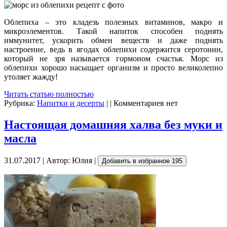
Облепиха – это кладезь полезных витаминов, макро и
микроэлементов. Такой напиток способен поднять
иммунитет, ускорить обмен веществ и даже поднять
настроение, ведь в ягодах облепихи содержится серотонин,
который не зря называется гормоном счастья. Морс из
облепихи хорошо насыщает организм и просто великолепно
утоляет жажду!
Читать статью полностью
Рубрика:
Напитки и десерты
| | Комментариев нет
Настоящая домашняя халва без муки и
масла
31.07.2017 | Автор: Юлия |
Добавить в избранное
195