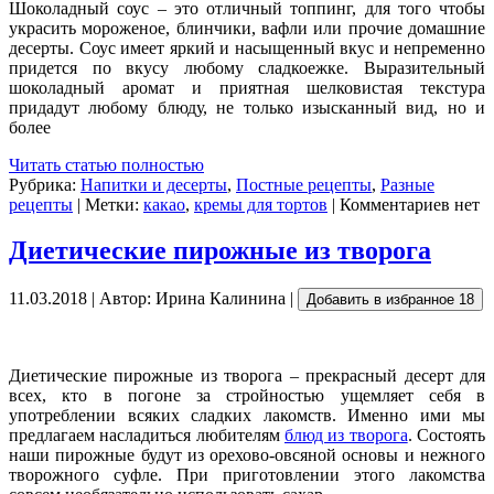
Шоколадный соус – это отличный топпинг, для того чтобы
украсить мороженое, блинчики, вафли или прочие домашние
десерты. Соус имеет яркий и насыщенный вкус и непременно
придется по вкусу любому сладкоежке. Выразительный
шоколадный аромат и приятная шелковистая текстура
придадут любому блюду, не только изысканный вид, но и
более
Читать статью полностью
Рубрика:
Напитки и десерты
,
Постные рецепты
,
Разные
рецепты
| Метки:
какао
,
кремы для тортов
| Комментариев нет
Диетические пирожные из творога
11.03.2018 | Автор: Ирина Калинина |
Добавить в избранное
18
Диетические пирожные из творога – прекрасный десерт для
всех, кто в погоне за стройностью ущемляет себя в
употреблении всяких сладких лакомств. Именно ими мы
предлагаем насладиться любителям
блюд из творога
. Состоять
наши пирожные будут из орехово-овсяной основы и нежного
творожного суфле. При приготовлении этого лакомства