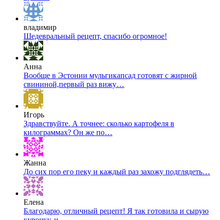
владимир
Шедевральный рецепт, спасибо огромное!
Анна
Вообще в Эстонии мульгикапсад готовят с жирной
свининой,первый раз вижу…
Игорь
Здравствуйте. А точнее: сколько картофеля в
килограммах? Он же по…
Жанна
До сих пор его пеку и каждый раз захожу подглядеть…
Елена
Благодарю, отличный рецепт! Я так готовила и сырую
курочку, и…