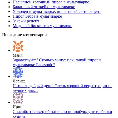
Насыпной яблочный пирог в мультиварке
Банановый чизкейк в мультиварке
Холодец в мультиварке: пошаговый фото рецепт
Пирог Зебра в мультиварке
Закажи рецепт
Медовый бисквит в мультиварке
Последние комментарии
Майя
Здравствуйте! Сколько минут печь такой пирог в
мультиварке Panasonic?
Лариса
Наталья, добрый день! Очень хороший рецепт, один из
лучших для…
Ирина
Спасибо за совет, обязательно попробую, уже и яблоки
купила.