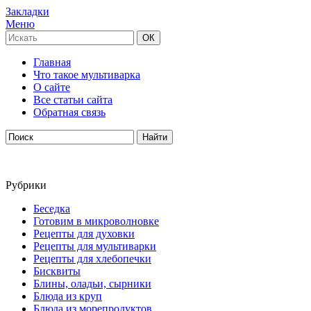
Закладки
Меню
Главная
Что такое мультиварка
О сайте
Все статьи сайта
Обратная связь
Рубрики
Беседка
Готовим в микроволновке
Рецепты для духовки
Рецепты для мультиварки
Рецепты для хлебопечки
Бисквиты
Блины, оладьи, сырники
Блюда из круп
Блюда из морепродуктов