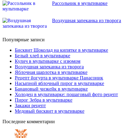
Рассольник в мультиварке
Воздушная запеканка из творога
Популярные записи
Бисквит Шоколад на кипятке в мультиварке
Белый хлеб в мультиварке
Кулич в мультиварке с изюмом
Воздушная запеканка из творога
Яблочная шарлотка в мультиварке
Рецепт йогурта в мультиварке Панасоник
Насыпной яблочный пирог в мультиварке
Банановый чизкейк в мультиварке
Холодец в мультиварке: пошаговый фото рецепт
Пирог Зебра в мультиварке
Закажи рецепт
Медовый бисквит в мультиварке
Последние комментарии