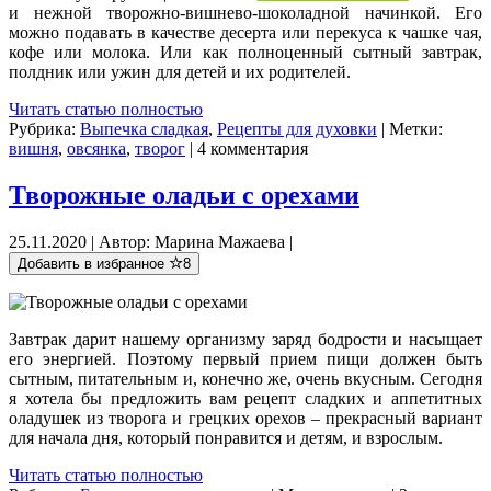
и нежной творожно-вишнево-шоколадной начинкой. Его
можно подавать в качестве десерта или перекуса к чашке чая,
кофе или молока. Или как полноценный сытный завтрак,
полдник или ужин для детей и их родителей.
Читать статью полностью
Рубрика:
Выпечка сладкая
,
Рецепты для духовки
| Метки:
вишня
,
овсянка
,
творог
| 4 комментария
Творожные оладьи с орехами
25.11.2020 | Автор: Марина Мажаева |
Добавить в избранное
8
Завтрак дарит нашему организму заряд бодрости и насыщает
его энергией. Поэтому первый прием пищи должен быть
сытным, питательным и, конечно же, очень вкусным. Сегодня
я хотела бы предложить вам рецепт сладких и аппетитных
оладушек из творога и грецких орехов – прекрасный вариант
для начала дня, который понравится и детям, и взрослым.
Читать статью полностью