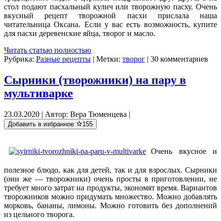
стол подают пасхальный кулич или творожную пасху. Очень
вкусный рецепт творожной пасхи прислала наша
читательница Оксана. Если у вас есть возможность, купите
для пасхи деревенские яйца, творог и масло.
Читать статью полностью
Рубрика:
Разные рецепты
| Метки:
творог
| 30 комментариев
Сырники (творожники) на пару в
мультиварке
23.03.2020 | Автор: Вера Тюменцева |
Добавить в избранное
155
Очень вкусное и
полезное блюдо, как для детей, так и для взрослых. Сырники
(они же — творожники) очень просты в приготовлении, не
требует много затрат на продукты, экономят время. Вариантов
творожников можно придумать множество. Можно добавлять
морковь, бананы, лимоны. Можно готовить без дополнений
из цельного творога.