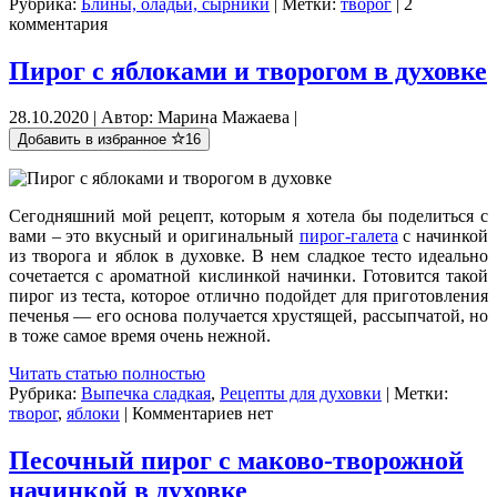
Рубрика:
Блины, оладьи, сырники
| Метки:
творог
| 2
комментария
Пирог с яблоками и творогом в духовке
28.10.2020 | Автор: Марина Мажаева |
Добавить в избранное
16
Сегодняшний мой рецепт, которым я хотела бы поделиться с
вами – это вкусный и оригинальный
пирог-галета
с начинкой
из творога и яблок в духовке. В нем сладкое тесто идеально
сочетается с ароматной кислинкой начинки. Готовится такой
пирог из теста, которое отлично подойдет для приготовления
печенья — его основа получается хрустящей, рассыпчатой, но
в тоже самое время очень нежной.
Читать статью полностью
Рубрика:
Выпечка сладкая
,
Рецепты для духовки
| Метки:
творог
,
яблоки
| Комментариев нет
Песочный пирог с маково-творожной
начинкой в духовке