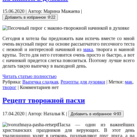
15.06.2020 | Автор: Марина Мажаева |
Добавить в избранное
22
Сегодня я хотела бы предложить вам испечь вместе со мной
очень вкусный пирог на основе рассыпчатого песочного теста
с нежной и интересной начинкой из
мака
, творога и манной
крупы. Тесто для него готовится очень просто и быстро, а вот
с начинкой придется слегка повозиться. Поэтому лучше всего
делать такую выпечку в выходной день.
Читать статью полностью
Рубрика:
Выпечка сладкая
,
Рецепты для духовки
| Метки:
мак
,
творог
| Комментариев нет
Рецепт творожной пасхи
17.04.2020 | Автор: Наталья К |
Добавить в избранное
93
Пасха — один из важнейших
христианских праздников для верующих. В этот день
традиционно ходят в церковь, поздравляют друг друга, а на