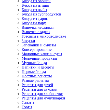
Блюда из овощей
Блюда из птицы
Блюда из рыбы
Блюда из субпродуктов
Блюда из фарша
Блюда на пару
Выпечка несладкая
Выпечка сладкая
Готовим в микроволновке
Закуски
Запеканки и омлеты
Консервирование
Молочные каши и супы
Молочные продукты
Мучные блюда
Напитки и десерты
Первые блюда
Постные рецепты
Разные рецепты
Рецепты для детей
Рецепты для духовки
Рецепты для хлебопечки
Рецепты для мультиварки
Салаты
Торты