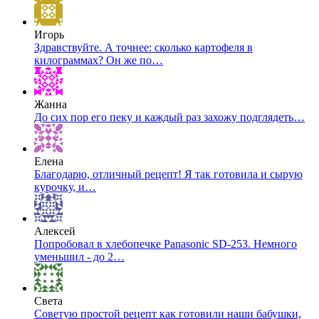
Игорь
Здравствуйте. А точнее: сколько картофеля в
килограммах? Он же по…
Жанна
До сих пор его пеку и каждый раз захожу подглядеть…
Елена
Благодарю, отличный рецепт! Я так готовила и сырую
курочку, и…
Алексей
Попробовал в хлебопечке Panasonic SD-253. Немного
уменьшил - до 2…
Света
Советую простой рецепт как готовили наши бабушки,