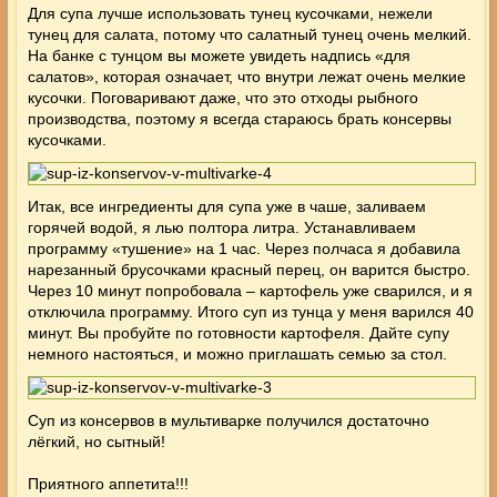
Для супа лучше использовать тунец кусочками, нежели
тунец для салата, потому что салатный тунец очень мелкий.
На банке с тунцом вы можете увидеть надпись «для
салатов», которая означает, что внутри лежат очень мелкие
кусочки. Поговаривают даже, что это отходы рыбного
производства, поэтому я всегда стараюсь брать консервы
кусочками.
Итак, все ингредиенты для супа уже в чаше, заливаем
горячей водой, я лью полтора литра. Устанавливаем
программу «тушение» на 1 час. Через полчаса я добавила
нарезанный брусочками красный перец, он варится быстро.
Через 10 минут попробовала – картофель уже сварился, и я
отключила программу. Итого суп из тунца у меня варился 40
минут. Вы пробуйте по готовности картофеля. Дайте супу
немного настояться, и можно приглашать семью за стол.
Суп из консервов в мультиварке получился достаточно
лёгкий, но сытный!
Приятного аппетита!!!