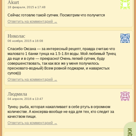
Akurt
18 февраля, 2015 в 17:48
Сейчас готовлю такой супчик. Посмотрим что получится
Ответить на комментарий →
Николас
06 ноября, 2015 в 16:08
Спасибо Оксана — за интересный рецепт, правда считаю что
маловато 1 банки тунца на 1.5-1.8л воды. Мой любимый Тунец
да еще и в супе — прекрасно! Очень легкий супчик, буду
совершенствовать, так как все же у меня получилось
пресновато-водный) Всем ровной поджарки, и наваристых
супов)))
Ответить на комментарий →
Людмила
04 апреля, 2016 в 13:47
Тунец- рыба, которая накапливает в себе ртуть в огромном
количестве. А консерва-вообще не еда для тех, кто следит за
качеством пищи.
Ответить на комментарий →