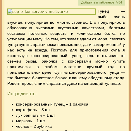
Добавить в избранное
54
Тунец —
рыба очень
вкусная, популярная во многих странах. Его популярность
обусловлена высокими вкусовыми качествами, богатым
составом полезных веществ, и количеством белка, не
уступающим мясу. Но тем, кто живёт вдали от моря, свежего
тунца купить практически невозможно, да и замороженный у
нас есть не всегда. Поэтому для приготовления супа я
использую консервированный тунец
, ведь в отличие от
свежей рыбы, баночки
с консервами
можно купить
практически в любом магазине круглый год по
привлекательной цене. Суп из консервированного тунца —
это быстрое бюджетное блюдо к вашему обеденному столу.
Рецепт прост, с ним справится даже начинающий кулинар.
Ингредиенты:
консервированный тунец – 1 баночка
картофель – 3 шт
лук репчатый – 1 шт
морковь – 1 шт
чеснок – 2 зубчика