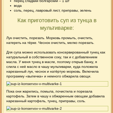
перец сладкий болгарский – 1 шт
вода
соль, перец, лавровый лист, приправы, зелень
Как приготовить суп из тунца в
мультиварке:
Лук очистить, порезать. Морковь промыть, очистить,
натереть на тёрке. Чеснок очистить, мелко порезать.
Для супа можно использовать консервированный тунец как
натуральный в собственном соку, так и с добавлением
масла. У меня тунец в масле, поэтому открыв банку, я
слила с неё масло в чашу мультиварки, куда положила
нарезанный лук, чеснок и натёртую морковь. Включила
программу «выпечка» и немного обжарила овощи.
Пока они жарились, помыла, почистила и порезала
картофель. Затем в чашу к обжаренным овощам добавила
нарезанный картофель, тунец, приправы, соль.