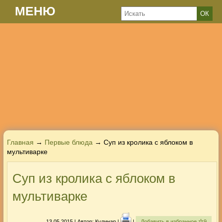
МЕНЮ
Главная
→
Первые блюда
→ Суп из кролика с яблоком в
мультиварке
Суп из кролика с яблоком в
мультиварке
13.05.2015
| Автор:
Кулинар
|
|
Добавить в избранное
9