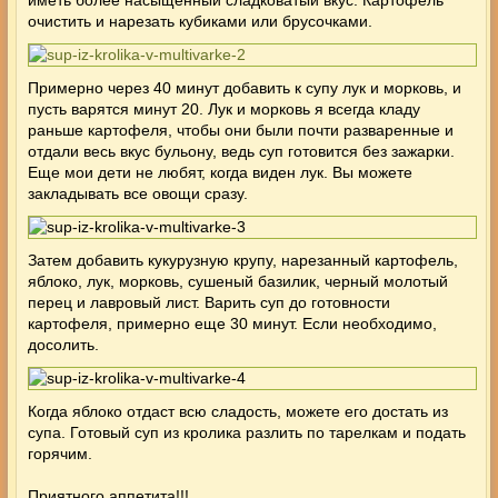
очистить и нарезать кубиками или брусочками.
Примерно через 40 минут добавить к супу лук и морковь, и
пусть варятся минут 20. Лук и морковь я всегда кладу
раньше картофеля, чтобы они были почти разваренные и
отдали весь вкус бульону, ведь суп готовится без зажарки.
Еще мои дети не любят, когда виден лук. Вы можете
закладывать все овощи сразу.
Затем добавить кукурузную крупу, нарезанный картофель,
яблоко, лук, морковь, сушеный базилик, черный молотый
перец и лавровый лист. Варить суп до готовности
картофеля, примерно еще 30 минут. Если необходимо,
досолить.
Когда яблоко отдаст всю сладость, можете его достать из
супа. Готовый суп из кролика разлить по тарелкам и подать
горячим.
Приятного аппетита!!!