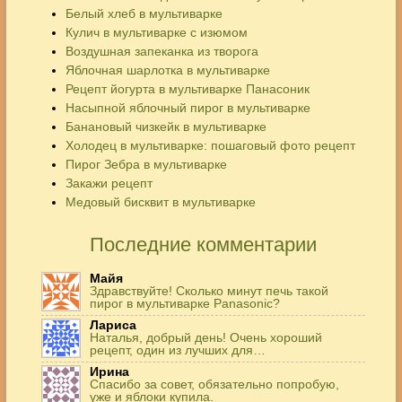
Белый хлеб в мультиварке
Кулич в мультиварке с изюмом
Воздушная запеканка из творога
Яблочная шарлотка в мультиварке
Рецепт йогурта в мультиварке Панасоник
Насыпной яблочный пирог в мультиварке
Банановый чизкейк в мультиварке
Холодец в мультиварке: пошаговый фото рецепт
Пирог Зебра в мультиварке
Закажи рецепт
Медовый бисквит в мультиварке
Последние комментарии
Майя
Здравствуйте! Сколько минут печь такой
пирог в мультиварке Panasonic?
Лариса
Наталья, добрый день! Очень хороший
рецепт, один из лучших для…
Ирина
Спасибо за совет, обязательно попробую,
уже и яблоки купила.