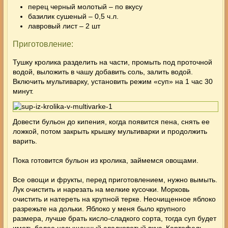
перец черный молотый – по вкусу
базилик сушеный – 0,5 ч.л.
лавровый лист – 2 шт
Приготовление:
Тушку кролика разделить на части, промыть под проточной
водой, выложить в чашу добавить соль, залить водой.
Включить мультиварку, установить режим «суп» на 1 час 30
минут.
Довести бульон до кипения, когда появится пена, снять ее
ложкой, потом закрыть крышку мультиварки и продолжить
варить.
Пока готовится бульон из кролика, займемся овощами.
Все овощи и фрукты, перед приготовлением, нужно вымыть.
Лук очистить и нарезать на мелкие кусочки. Морковь
очистить и натереть на крупной терке. Неочищенное яблоко
разрежьте на дольки. Яблоко у меня было крупного
размера, лучше брать кисло-сладкого сорта, тогда суп будет
иметь более насыщенный сладковатый вкус. Картофель