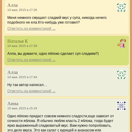
Алла
14 мая, 2015 в 17:26
Меня немного смущает сладкий вкус у супа, никогда ничего
подобного не ела.Кто-нибудь уже готовил?
Ответить на комментарий →
Наталья К
14 мая, 2015 в 17:29
Алла, вы думаете, одно яблоко сделает суп сладким?)
Ответить на комментарий →
Алла
14 мая, 2015 в 17:44
Ну так автор написал…
Ответить на комментарий →
Анна
15 мая, 2015 в 15:19
Одно яблоко придаст совсем немного сладости,еще зависит от
сочности яблока. Я обычно люблю класть 2 яблока, тогда будет
ярко выраженный сладковатый вкус. Вам нужно попробовать,
это дело вкуса. Это как салат с курицей и ананасом или