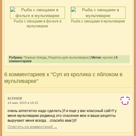
Рыба с овощами в фольге в
Рыба с овощами в мультиварке
мультиварке
Рубрика:
Первые блюда
,
Рецепты для мультиварки
| Метки:
кролик
| 6
комментариев
6 комментариев к "Суп из кролика с яблоком в
мультиварке"
ксения
14 мая, 2015 в 16:22
очень аппетитно надо сделать:)!! и еще у вас классный сайт!! у
меня мультиварки редмонд это спасение мое и ваши рецепты
выручают меня всегда…спасибо вам:))!!
Ответить на комментарий →