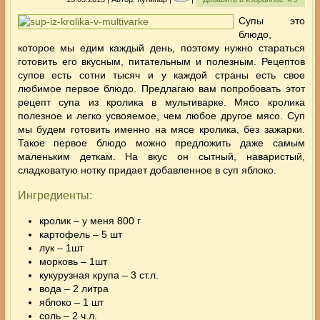
Супы это
блюдо,
которое мы едим каждый день, поэтому нужно стараться
готовить его вкусным, питательным и полезным. Рецептов
супов есть сотни тысяч и у каждой страны есть свое
любимое первое блюдо. Предлагаю вам попробовать этот
рецепт супа из кролика в мультиварке. Мясо
кролика
полезное и легко усвояемое, чем любое другое мясо. Суп
мы будем готовить именно на мясе кролика, без зажарки.
Такое первое блюдо можно предложить даже самым
маленьким деткам. На вкус он сытный, наваристый,
сладковатую нотку придает добавленное в суп яблоко.
Ингредиенты:
кролик – у меня 800 г
картофель – 5 шт
лук – 1шт
морковь – 1шт
кукурузная крупа – 3 ст.л.
вода – 2 литра
яблоко – 1 шт
соль – 2 ч.л.