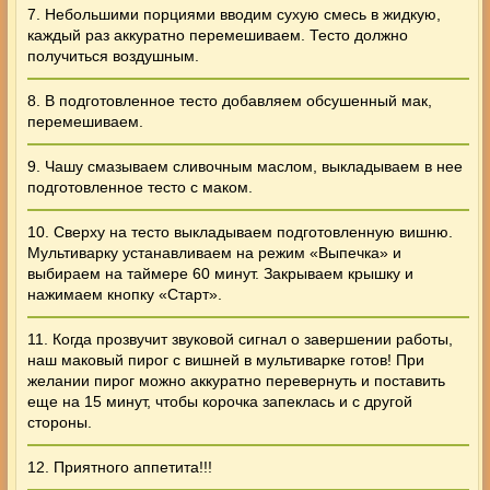
7. Небольшими порциями вводим сухую смесь в жидкую,
каждый раз аккуратно перемешиваем. Тесто должно
получиться воздушным.
8. В подготовленное тесто добавляем обсушенный мак,
перемешиваем.
9. Чашу смазываем сливочным маслом, выкладываем в нее
подготовленное тесто с маком.
10. Сверху на тесто выкладываем подготовленную вишню.
Мультиварку устанавливаем на режим «Выпечка» и
выбираем на таймере 60 минут. Закрываем крышку и
нажимаем кнопку «Старт».
11. Когда прозвучит звуковой сигнал о завершении работы,
наш маковый пирог с вишней в мультиварке готов! При
желании пирог можно аккуратно перевернуть и поставить
еще на 15 минут, чтобы корочка запеклась и с другой
стороны.
12. Приятного аппетита!!!