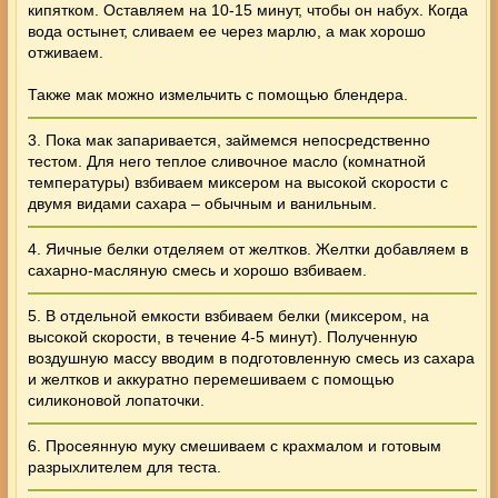
кипятком. Оставляем на 10-15 минут, чтобы он набух. Когда
вода остынет, сливаем ее через марлю, а мак хорошо
отживаем.
Также мак можно измельчить с помощью блендера.
3. Пока мак запаривается, займемся непосредственно
тестом. Для него теплое сливочное масло (комнатной
температуры) взбиваем миксером на высокой скорости с
двумя видами сахара – обычным и ванильным.
4. Яичные белки отделяем от желтков. Желтки добавляем в
сахарно-масляную смесь и хорошо взбиваем.
5. В отдельной емкости взбиваем белки (миксером, на
высокой скорости, в течение 4-5 минут). Полученную
воздушную массу вводим в подготовленную смесь из сахара
и желтков и аккуратно перемешиваем с помощью
силиконовой лопаточки.
6. Просеянную муку смешиваем с крахмалом и готовым
разрыхлителем для теста.