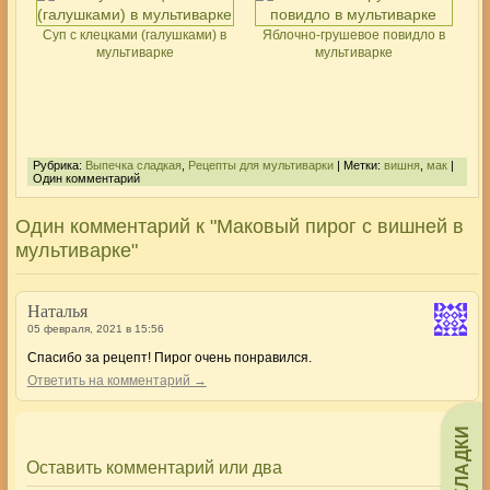
Суп с клецками (галушками) в
Яблочно-грушевое повидло в
мультиварке
мультиварке
Рубрика:
Выпечка сладкая
,
Рецепты для мультиварки
| Метки:
вишня
,
мак
|
Один комментарий
Один комментарий к "Маковый пирог с вишней в
мультиварке"
Наталья
05 февраля, 2021 в 15:56
Спасибо за рецепт! Пирог очень понравился.
Ответить на комментарий →
ЗАКЛАДКИ
Оставить комментарий или два