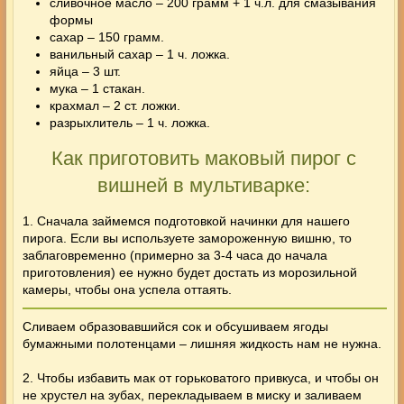
сливочное масло – 200 грамм + 1 ч.л. для смазывания
формы
сахар – 150 грамм.
ванильный сахар – 1 ч. ложка.
яйца – 3 шт.
мука – 1 стакан.
крахмал – 2 ст. ложки.
разрыхлитель – 1 ч. ложка.
Как приготовить маковый пирог с
вишней в мультиварке:
1. Сначала займемся подготовкой начинки для нашего
пирога. Если вы используете замороженную вишню, то
заблаговременно (примерно за 3-4 часа до начала
приготовления) ее нужно будет достать из морозильной
камеры, чтобы она успела оттаять.
Сливаем образовавшийся сок и обсушиваем ягоды
бумажными полотенцами – лишняя жидкость нам не нужна.
2. Чтобы избавить мак от горьковатого привкуса, и чтобы он
не хрустел на зубах, перекладываем в миску и заливаем