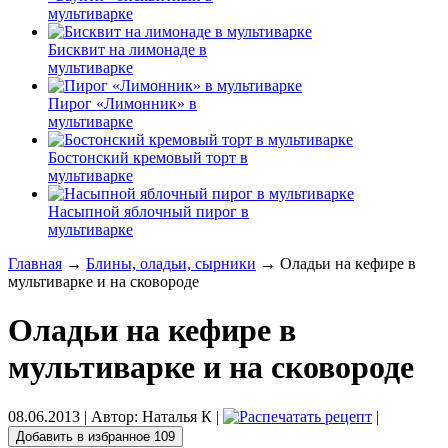
мультиварке
Бисквит на лимонаде в
мультиварке
Пирог «Лимонник» в
мультиварке
Бостонский кремовый торт в
мультиварке
Насыпной яблочный пирог в
мультиварке
Главная
→
Блины, оладьи, сырники
→ Оладьи на кефире в
мультиварке и на сковороде
Оладьи на кефире в
мультиварке и на сковороде
08.06.2013
| Автор:
Наталья К
|
|
Добавить в избранное
109