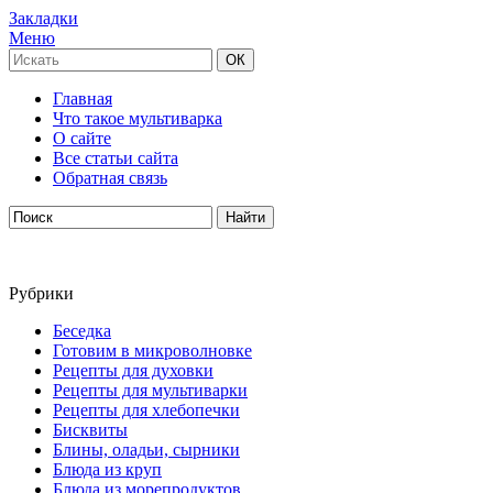
Закладки
Меню
Главная
Что такое мультиварка
О сайте
Все статьи сайта
Обратная связь
Рубрики
Беседка
Готовим в микроволновке
Рецепты для духовки
Рецепты для мультиварки
Рецепты для хлебопечки
Бисквиты
Блины, оладьи, сырники
Блюда из круп
Блюда из морепродуктов