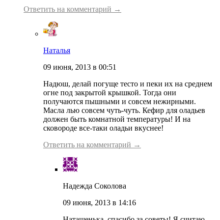
Ответить на комментарий →
Наталья
09 июня, 2013 в 00:51
Надюш, делай погуще тесто и пеки их на среднем
огне под закрытой крышкой. Тогда они
получаются пышными и совсем нежирными.
Масла лью совсем чуть-чуть. Кефир для оладьев
должен быть комнатной температуры! И на
сковороде все-таки оладьи вкуснее!
Ответить на комментарий →
Надежда Соколова
09 июня, 2013 в 14:16
Наташенька, спасибо за советы! Я считаю