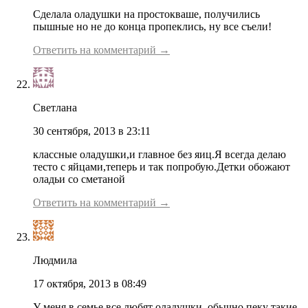
Сделала оладушки на простокваше, получились
пышные но не до конца пропеклись, ну все съели!
Ответить на комментарий →
Светлана
30 сентября, 2013 в 23:11
классные оладушки,и главное без яиц.Я всегда делаю
тесто с яйцами,теперь и так попробую.Детки обожают
оладьи со сметаной
Ответить на комментарий →
Людмила
17 октября, 2013 в 08:49
У меня в семье все любят оладушки, обычно пеку такие