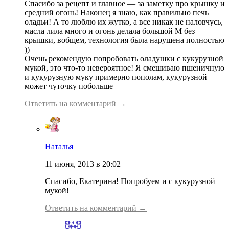
Спасибо за рецепт и главное — за заметку про крышку и
средний огонь! Наконец я знаю, как правильно печь
оладьи! А то люблю их жутко, а все никак не наловчусь,
масла лила много и огонь делала большой М без
крышки, вобщем, технология была нарушена полностью
))
Очень рекомендую попробовать оладушки с кукурузной
мукой, это что-то невероятное! Я смешиваю пшеничную
и кукурузную муку примерно пополам, кукурузной
может чуточку побольше
Ответить на комментарий →
Наталья
11 июня, 2013 в 20:02
Спасибо, Екатерина! Попробуем и с кукурузной
мукой!
Ответить на комментарий →