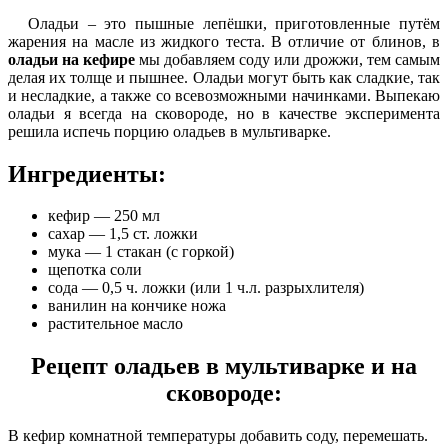
Оладьи – это пышные лепёшки, приготовленные путём
жарения на масле из жидкого теста. В отличие от блинов, в
оладьи на кефире
мы добавляем соду или дрожжи, тем самым
делая их толще и пышнее. Оладьи могут быть как сладкие, так
и несладкие, а также со всевозможными начинками. Выпекаю
оладьи я всегда на сковороде, но в качестве эксперимента
решила испечь порцию оладьев в мультиварке.
Ингредиенты:
кефир — 250 мл
сахар — 1,5 ст. ложки
мука — 1 стакан (с горкой)
щепотка соли
сода — 0,5 ч. ложки (или 1 ч.л. разрыхлителя)
ванилин на кончике ножа
растительное масло
Рецепт оладьев в мультиварке и на
сковороде:
В кефир комнатной температуры добавить соду, перемешать.