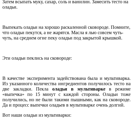
Затем всыпать муку, сахар, соль и ванилин. Замесить тесто на
оладьи.
Выпекать оладьи на хорошо раскаленной сковороде. Помните,
что оладьи пекутся, а не жарятся. Масла я лью совсем чуть-
чуть, на среднем огне пеку оладьи под закрытой крышкой.
Эти оладьи пеклись на сковороде:
В качестве эксперимента задействована была и мультиварка.
Из указанного количества ингредиентов получилось тесто на
две закладки. Пекла
оладьи в мультиварке
в режиме
«выпечка» по 15 минут с каждой стороны. Оладьи тоже
получились, но не были такими пышными, как на сковороде.
Да и процесс выпечки оладьев в мультиварке очень долгий.
Вот наши оладьи из мультиварки: