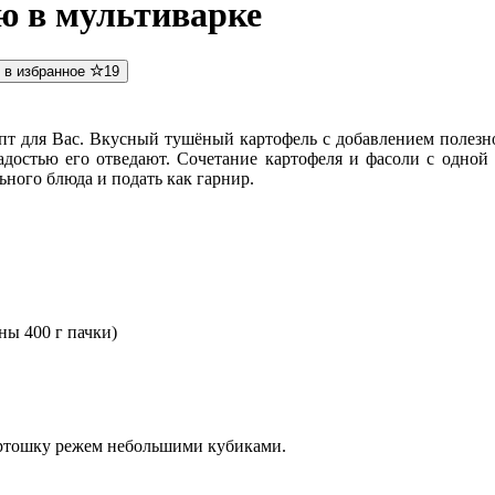
ю в мультиварке
 в избранное
19
пт для Вас. Вкусный тушёный картофель с добавлением полезно
адостью его отведают. Сочетание картофеля и фасоли с одной
ьного блюда и подать как гарнир.
ны 400 г пачки)
артошку режем небольшими кубиками.