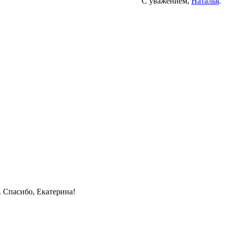
С уважением,
Наталья
.
. Спасибо, Екатерина!