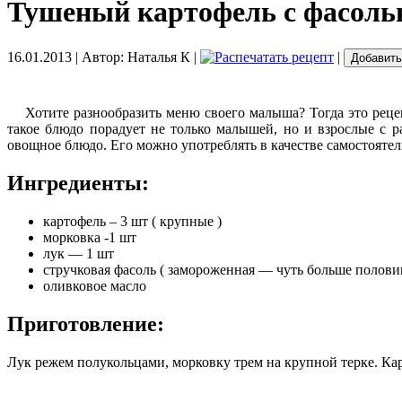
Тушеный картофель с фасоль
16.01.2013
| Автор:
Наталья К
|
|
Добавить
Хотите разнообразить меню своего малыша? Тогда это реце
такое блюдо порадует не только малышей, но и взрослые с р
овощное блюдо.
Его можно употреблять в качестве самостоятел
Ингредиенты:
картофель – 3 шт ( крупные )
морковка -1 шт
лук — 1 шт
стручковая фасоль ( замороженная — чуть больше полови
оливковое масло
Приготовление:
Лук режем полукольцами, морковку трем на крупной терке. К