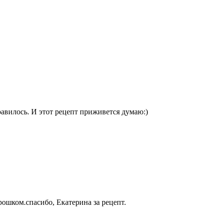
авилось. И этот рецепт приживется думаю:)
ошком.спасибо, Екатерина за рецепт.