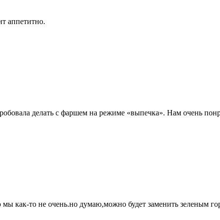
ит аппетитно.
пробовала делать с фаршем на режиме «выпечка». Нам очень понр
 мы как-то не очень.но думаю,можно будет заменить зеленым гор