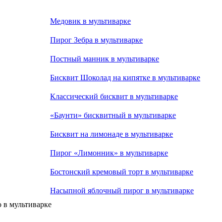
Медовик в мультиварке
Пирог Зебра в мультиварке
Постный манник в мультиварке
Бисквит Шоколад на кипятке в мультиварке
Классический бисквит в мультиварке
«Баунти» бисквитный в мультиварке
Бисквит на лимонаде в мультиварке
Пирог «Лимонник» в мультиварке
Бостонский кремовый торт в мультиварке
Насыпной яблочный пирог в мультиварке
 в мультиварке