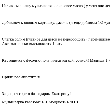
Наливаем в чашу мультиварки оливковое масло ( у меня оно дет
Добавляем к овощам картошку, фасоль. ( я еще добавила 1/2 мул
Слегка солим (главное для деток не переборщить), перемешива
Автоматически выставляется 1 час.
Картошечка с
фасолью
получилась мягкой, сочной! Малышу 1,7 
Приятного аппетита!!!
За рецепт с фото благодарим Екатерину!
Мультиварка Panasonic 181, мощность 670 Вт.