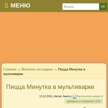
МЕНЮ
Главная
→
Выпечка несладкая
→ Пицца Минутка в
мультиварке
Пицца Минутка в мультиварке
13.12.2011
| Автор:
Анюта
|
|
Добавить в избранное
92