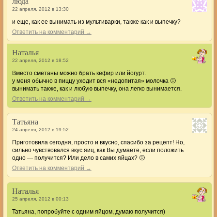
люда
22 апреля, 2012 в 13:30
и еще, как ее вынимать из мультиварки, также как и выпечку?
Ответить на комментарий →
Наталья
22 апреля, 2012 в 18:52
Вместо сметаны можно брать кефир или йогурт.
у меня обычно в пиццу уходит вся «недопитая» молочка 🙂
вынимать также, как и любую выпечку, она легко вынимается.
Ответить на комментарий →
Татьяна
24 апреля, 2012 в 19:52
Приготовила сегодня, просто и вкусно, спасибо за рецепт! Но,
сильно чувствовался вкус яиц, как Вы думаете, если положить
одно — получится? Или дело в самих яйцах? 🙂
Ответить на комментарий →
Наталья
25 апреля, 2012 в 00:13
Татьяна, попробуйте с одним яйцом, думаю получится)