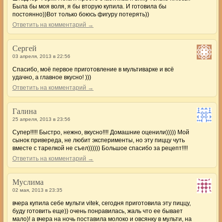
Была бы моя воля, я бы вторую купила. И готовила бы
постоянно))Вот только боюсь фигуру потерять))
Ответить на комментарий →
Сергей
03 апреля, 2013 в 22:56
Спасибо, моё первое приготовление в мультиварке и всё
удачно, а главное вкусно! )))
Ответить на комментарий →
Галина
25 апреля, 2013 в 23:56
Супер!!!!! Быстро, нежно, вкусно!!!! Домашние оценили))))) Мой
сынок привереда, не любит эксперименты, но эту пиццу чуть
вместе с тарелкой не съел)))))) Большое спасибо за рецепт!!!!
Ответить на комментарий →
Муслима
02 мая, 2013 в 23:35
вчера купила себе мульти vitek, сегодня приготовила эту пиццу,
буду готовить еще)) очень понравилась, жаль что ее бывает
мало)! а вчера на ночь поставила молоко и овсянку в мульти, на