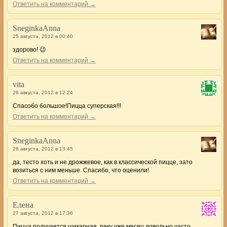
Ответить на комментарий →
SneginkaAnna
25 августа, 2012 в 00:40
здорово! 😉
Ответить на комментарий →
vita
26 августа, 2012 в 12:24
Спасобо большое!Пицца суперская!!!
Ответить на комментарий →
SneginkaAnna
26 августа, 2012 в 13:45
да, тесто хоть и не дрожжевое, как в классической пицце, зато
возиться с ним меньше. Спасибо, что оценили!
Ответить на комментарий →
Елена
27 августа, 2012 в 17:36
Пицца получается шикарная, пеку уже месяц довольно часто.