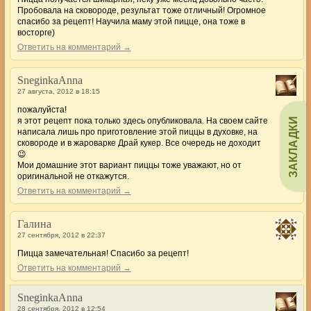
Пробовала на сковороде, результат тоже отличный! Огромное
спасибо за рецепт! Научила маму этой пицце, она тоже в
восторге)
Ответить на комментарий →
SneginkaAnna
27 августа, 2012 в 18:15
пожалуйста!
ЗАКЛАДКИ
я этот рецепт пока только здесь опубликовала. На своем сайте
написала лишь про приготовление этой пиццы в духовке, на
сковороде и в жароварке Драй кукер. Все очередь не доходит
😉
Мои домашние этот вариант пиццы тоже уважают, но от
оригинальной не откажутся.
Ответить на комментарий →
Галина
27 сентября, 2012 в 22:37
Пицца замечательная! Спасибо за рецепт!
Ответить на комментарий →
SneginkaAnna
28 сентября, 2012 в 12:54