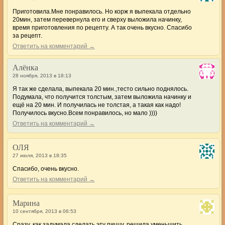
Приготовила.Мне понравилось. Но корж я выпекала отдельно
20мин, затем перевернула его и сверху выложила начинку,
время приготовления по рецепту. А так очень вкусно. Спасибо
за рецепт.
Ответить на комментарий →
Алёнка
28 ноября, 2013 в 18:13
Я так же сделала, выпекала 20 мин.,тесто сильно поднялось.
Подумала, что получится толстым, затем выложила начинку и
ещё на 20 мин. И получилась не толстая, а такая как надо!
Получилось вкусно.Всем понравилось, но мало ))))
Ответить на комментарий →
ОЛЯ
27 июля, 2013 в 18:35
Спасибо, очень вкусно.
Ответить на комментарий →
Марина
10 сентября, 2013 в 06:53
Сразу, как задумала сделать эту пиццу, решила уменьшить