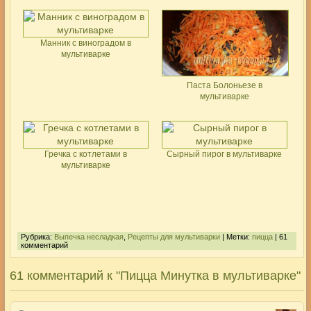
Манник с виноградом в
мультиварке
Паста Болоньезе в
мультиварке
Гречка с котлетами в
Сырный пирог в мультиварке
мультиварке
Рубрика:
Выпечка несладкая
,
Рецепты для мультиварки
| Метки:
пицца
| 61
комментарий
61 комментарий к "Пицца Минутка в мультиварке"