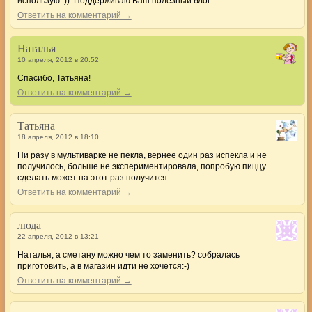
использую :))..Поддерживаю Ваш полезный блог
Ответить на комментарий →
Наталья
10 апреля, 2012 в 20:52
Спасибо, Татьяна!
Ответить на комментарий →
Татьяна
18 апреля, 2012 в 18:10
Ни разу в мультиварке не пекла, вернее один раз испекла и не
получилось, больше не экспериментировала, попробую пиццу
сделать может на этот раз получится.
Ответить на комментарий →
люда
22 апреля, 2012 в 13:21
Наталья, а сметану можно чем то заменить? собралась
приготовить, а в магазин идти не хочется:-)
Ответить на комментарий →