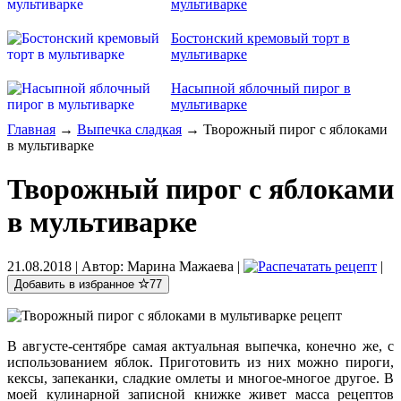
мультиварке
Бостонский кремовый торт в
мультиварке
Насыпной яблочный пирог в
мультиварке
Главная
→
Выпечка сладкая
→ Творожный пирог с яблоками
в мультиварке
Творожный пирог с яблоками
в мультиварке
21.08.2018
| Автор:
Марина Мажаева
|
|
Добавить в избранное
77
В августе-сентябре самая актуальная выпечка, конечно же, с
использованием яблок. Приготовить из них можно пироги,
кексы, запеканки, сладкие омлеты и многое-многое другое. В
моей кулинарной записной книжке живет масса рецептов