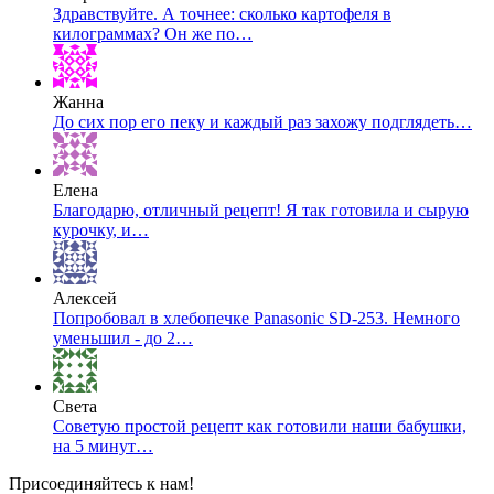
Здравствуйте. А точнее: сколько картофеля в
килограммах? Он же по…
Жанна
До сих пор его пеку и каждый раз захожу подглядеть…
Елена
Благодарю, отличный рецепт! Я так готовила и сырую
курочку, и…
Алексей
Попробовал в хлебопечке Panasonic SD-253. Немного
уменьшил - до 2…
Света
Советую простой рецепт как готовили наши бабушки,
на 5 минут…
Присоединяйтесь к нам!