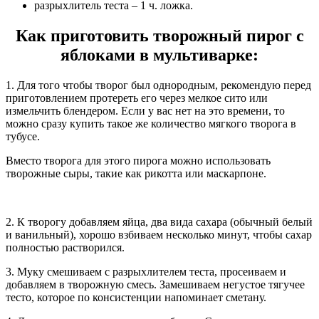
разрыхлитель теста – 1 ч. ложка.
Как приготовить творожный пирог с
яблоками в мультиварке:
1. Для того чтобы творог был однородным, рекомендую перед
приготовлением протереть его через мелкое сито или
измельчить блендером. Если у вас нет на это времени, то
можно сразу купить такое же количество мягкого творога в
тубусе.
Вместо творога для этого пирога можно использовать
творожные сыры, такие как рикотта или маскарпоне.
2. К творогу добавляем яйца, два вида сахара (обычный белый
и ванильный), хорошо взбиваем несколько минут, чтобы сахар
полностью растворился.
3. Муку смешиваем с разрыхлителем теста, просеиваем и
добавляем в творожную смесь. Замешиваем негустое тягучее
тесто, которое по консистенции напоминает сметану.