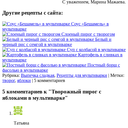
С уважением, Марина Мажаева.
Другие рецепты с сайта:
Соус «Бешамель» в
мультиварке
Слоеный пирог с творогом
Белый и
черный рис с семгой в мультиварке
Суп с колбасой в мультиварке
Картофель в сливках в
мультиварке
Постный борщ с
фасолью в мультиварке
Рубрика:
Выпечка сладкая
,
Рецепты для мультиварки
| Метки:
творог
,
яблоки
| 5 комментариев
5 комментариев к "Творожный пирог с
яблоками в мультиварке"
Татьяна