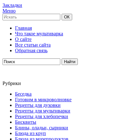
Закладки
Меню
Главная
Что такое мультиварка
О сайте
Все статьи сайта
Обратная связь
Рубрики
Беседка
Готовим в микроволновке
Рецепты для духовки
Рецепты для мультиварки
Рецепты для хлебопечки
Бисквиты
Блины, оладьи, сырники
Блюда из круп
Блюда из морепродуктов