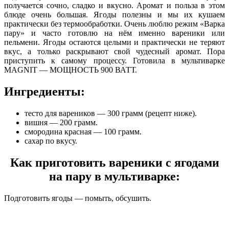
получается сочно, сладко и вкусно. Аромат и польза в этом
блюде очень большая.
Ягоды полезны и мы их кушаем
практически без термообработки. Очень люблю режим «Варка
пару» и часто готовлю на нём именно вареники или
пельмени. Ягоды остаются целыми и практически не теряют
вкус, а только раскрывают свой чудесный аромат. Пора
приступить к самому процессу. Готовила в мультиварке
MAGNIT — МОЩНОСТЬ 900 ВАТТ.
Ингредиенты:
тесто для вареников — 300 грамм (рецепт ниже).
вишня — 200 грамм.
смородина красная — 100 грамм.
сахар по вкусу.
Как приготовить вареники с ягодами
на пару в мультиварке:
Подготовить ягоды — помыть, обсушить.