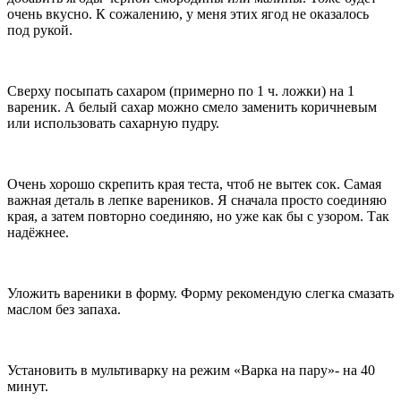
очень вкусно. К сожалению, у меня этих ягод не оказалось
под рукой.
Сверху посыпать сахаром (примерно по 1 ч. ложки) на 1
вареник. А белый сахар можно смело заменить коричневым
или использовать сахарную пудру.
Очень хорошо скрепить края теста, чтоб не вытек сок. Самая
важная деталь в лепке вареников. Я сначала просто соединяю
края, а затем повторно соединяю, но уже как бы с узором. Так
надёжнее.
Уложить вареники в форму. Форму рекомендую слегка смазать
маслом без запаха.
Установить в мультиварку на режим «Варка на пару»- на 40
минут.