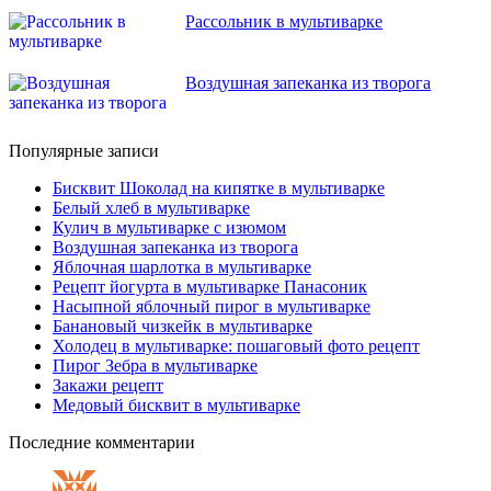
Рассольник в мультиварке
Воздушная запеканка из творога
Популярные записи
Бисквит Шоколад на кипятке в мультиварке
Белый хлеб в мультиварке
Кулич в мультиварке с изюмом
Воздушная запеканка из творога
Яблочная шарлотка в мультиварке
Рецепт йогурта в мультиварке Панасоник
Насыпной яблочный пирог в мультиварке
Банановый чизкейк в мультиварке
Холодец в мультиварке: пошаговый фото рецепт
Пирог Зебра в мультиварке
Закажи рецепт
Медовый бисквит в мультиварке
Последние комментарии