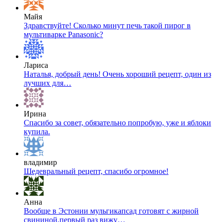
Майя
Здравствуйте! Сколько минут печь такой пирог в
мультиварке Panasonic?
Лариса
Наталья, добрый день! Очень хороший рецепт, один из
лучших для…
Ирина
Спасибо за совет, обязательно попробую, уже и яблоки
купила.
владимир
Шедевральный рецепт, спасибо огромное!
Анна
Вообще в Эстонии мульгикапсад готовят с жирной
свининой,первый раз вижу…