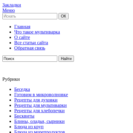
Закладки
Меню
Главная
Что такое мультиварка
О сайте
Все статьи сайта
Обратная связь
Рубрики
Беседка
Готовим в микроволновке
Рецепты для духовки
Рецепты для мультиварки
Рецепты для хлебопечки
Бисквиты
Блины, оладьи, сырники
Блюда из круп
Блюда из морепродуктов