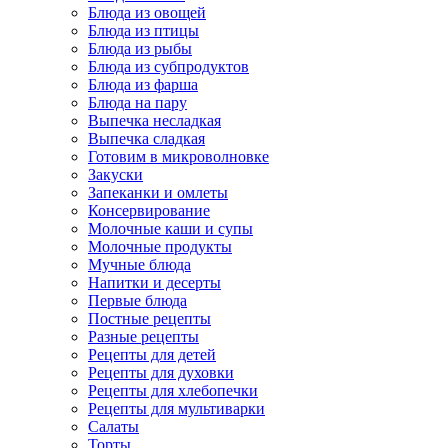
Блюда из овощей
Блюда из птицы
Блюда из рыбы
Блюда из субпродуктов
Блюда из фарша
Блюда на пару
Выпечка несладкая
Выпечка сладкая
Готовим в микроволновке
Закуски
Запеканки и омлеты
Консервирование
Молочные каши и супы
Молочные продукты
Мучные блюда
Напитки и десерты
Первые блюда
Постные рецепты
Разные рецепты
Рецепты для детей
Рецепты для духовки
Рецепты для хлебопечки
Рецепты для мультиварки
Салаты
Торты