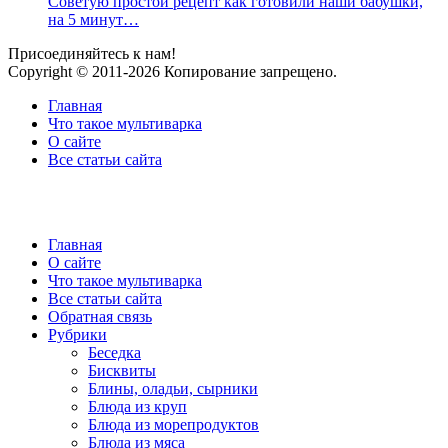
Советую простой рецепт как готовили наши бабушки,
на 5 минут…
Присоединяйтесь к нам!
Copyright © 2011-2026 Копирование запрещено.
Главная
Что такое мультиварка
О сайте
Все статьи сайта
Главная
О сайте
Что такое мультиварка
Все статьи сайта
Обратная связь
Рубрики
Беседка
Бисквиты
Блины, оладьи, сырники
Блюда из круп
Блюда из морепродуктов
Блюда из мяса