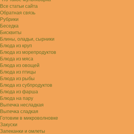
Света
Все статьи сайта
Советую простой рецепт как готовили наши
бабушки, на 5 минут…
Обратная связь
Рубрики
Беседка
Бисквиты
Блины, оладьи, сырники
Блюда из круп
Блюда из морепродуктов
Блюда из мяса
Блюда из овощей
Блюда из птицы
Блюда из рыбы
Блюда из субпродуктов
Блюда из фарша
Блюда на пару
Выпечка несладкая
Выпечка сладкая
Готовим в микроволновке
Закуски
Запеканки и омлеты