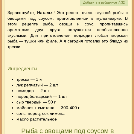
Добавить в избранное
32
Здравствуйте, Наталья! Это рецепт очень вкусной
рыбы с
овощами под соусом
, приготовленной
в мультиварке
. В
этом рецепте рыба, овощи и соус, пропитавшись
ароматами друг друга, получаются необыкновенно
вкусными. Для приготовления подходит любая морская
рыба — тушки или филе. А я сегодня готовлю это блюдо из
трески.
Ингредиенты:
треска — 1 кг
лук репчатый — 2 шт
помидор — 2 шт
перец болгарский — 1 шт
сыр твердый — 50 г
майонез + сметана — 300-400 г
соль, перец, сок лимона
масло растительное
Рыба с овощами под соусом в