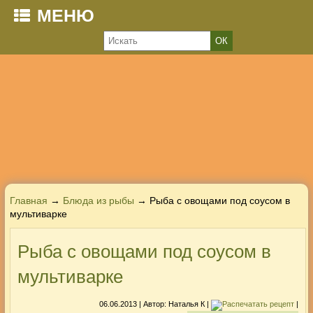
МЕНЮ
Главная
→
Блюда из рыбы
→ Рыба с овощами под соусом в
мультиварке
Рыба с овощами под соусом в
мультиварке
06.06.2013
| Автор:
Наталья К
|
|