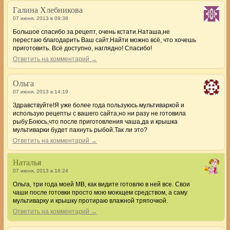
Галина Хлебникова
07 июня, 2013 в 09:38
Большое спасибо за рецепт, очень кстати.Наташа,не
перестаю благодарить Ваш сайт.Найти можно всё, что хочешь
приготовить. Всё доступно, наглядно! Спасибо!
Ответить на комментарий →
Ольга
07 июня, 2013 в 14:19
Здравствуйте!Я уже более года пользуюсь мультиваркой и
использую рецепты с вашего сайта,но ни разу не готовила
рыбу.Боюсь,что после приготовления чаша,да и крышка
мультиварки будет пахнуть рыбой.Так ли это?
Ответить на комментарий →
Наталья
07 июня, 2013 в 16:24
Ольга, три года моей МВ, как видите готовлю в ней все. Свои
чаши после готовки просто мою моющем средством, а саму
мультиварку и крышку протираю влажной тряпочкой.
Ответить на комментарий →