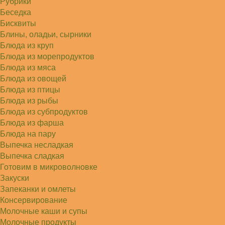
Рубрики
Беседка
Бисквиты
Блины, оладьи, сырники
Блюда из круп
Блюда из морепродуктов
Блюда из мяса
Блюда из овощей
Блюда из птицы
Блюда из рыбы
Блюда из субпродуктов
Блюда из фарша
Блюда на пару
Выпечка несладкая
Выпечка сладкая
Готовим в микроволновке
Закуски
Запеканки и омлеты
Консервирование
Молочные каши и супы
Молочные продукты