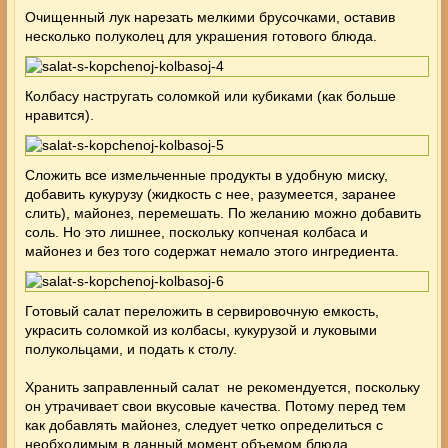
Очищенный лук нарезать мелкими брусочками, оставив
несколько полуколец для украшения готового блюда.
Колбасу настругать соломкой или кубиками (как больше
нравится).
Сложить все измельченные продукты в удобную миску,
добавить кукурузу (жидкость с нее, разумеется, заранее
слить), майонез, перемешать. По желанию можно добавить
соль. Но это лишнее, поскольку копченая колбаса и
майонез и без того содержат немало этого ингредиента.
Готовый салат переложить в сервировочную емкость,
украсить соломкой из колбасы, кукурузой и луковыми
полукольцами, и подать к столу.
Хранить заправленный салат не рекомендуется, поскольку
он утрачивает свои вкусовые качества. Потому перед тем
как добавлять майонез, следует четко определиться с
необходимым в данный момент объемом блюда.