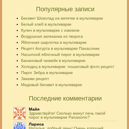
Популярные записи
Бисквит Шоколад на кипятке в мультиварке
Белый хлеб в мультиварке
Кулич в мультиварке с изюмом
Воздушная запеканка из творога
Яблочная шарлотка в мультиварке
Рецепт йогурта в мультиварке Панасоник
Насыпной яблочный пирог в мультиварке
Банановый чизкейк в мультиварке
Холодец в мультиварке: пошаговый фото рецепт
Пирог Зебра в мультиварке
Закажи рецепт
Медовый бисквит в мультиварке
Последние комментарии
Майя
Здравствуйте! Сколько минут печь такой
пирог в мультиварке Panasonic?
Лариса
Наталья, добрый день! Очень хороший