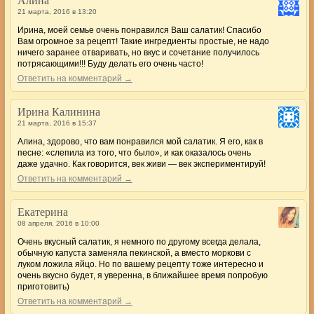
Алина
21 марта, 2016 в 13:20
Ирина, моей семье очень понравился Ваш салатик! Спасибо
Вам огромное за рецепт! Такие ингредиенты простые, не надо
ничего заранее отваривать, но вкус и сочетание получилось
потрясающими!!! Буду делать его очень часто!
Ответить на комментарий →
Ирина Калинина
21 марта, 2016 в 15:37
Алина, здорово, что вам понравился мой салатик. Я его, как в
песне: «слепила из того, что было», и как оказалось очень
даже удачно. Как говорится, век живи — век экспериментируй!
Ответить на комментарий →
Екатерина
08 апреля, 2016 в 10:00
Очень вкусный салатик, я немного по другому всегда делала,
обычную капуста заменяла пекинской, а вместо моркови с
луком ложила яйцо. Но по вашему рецепту тоже интересно и
очень вкусно будет, я уверенна, в ближайшее время попробую
приготовить)
Ответить на комментарий →