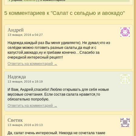
5 комментариев к "Салат с сельдью и авокадо"
Андрей
13 января, 2016 в 04:27
Надежда,каждый раз Вы меня удивляете). Не думал,что из
селёдки можно готовить разные салаты,да ещё и с
капустой,авокадо,ну и грибами конечно…Спасибо за
очередной интересный рецепт!
Ответить на комментарий →
Надежда
13 января, 2016 в 18:19
И Вам, Андрей,спасибо! Люблю открывать для себя новые
вкусовые сочетания. Если состав салата нравится,то
обязательно попробую.
Ответить на комментарий →
Светик
13 января, 2016 в 20:13
Да, салат очень интересный. Никогда не сочетала такие