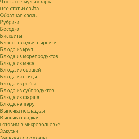
Что такое мультиварка
Света
Все статьи сайта
Советую простой рецепт как готовили наши
бабушки, на 5 минут…
Обратная связь
Рубрики
Беседка
Бисквиты
Блины, оладьи, сырники
Блюда из круп
Блюда из морепродуктов
Блюда из мяса
Блюда из овощей
Блюда из птицы
Блюда из рыбы
Блюда из субпродуктов
Блюда из фарша
Блюда на пару
Выпечка несладкая
Выпечка сладкая
Готовим в микроволновке
Закуски
Запеканки и омлеты