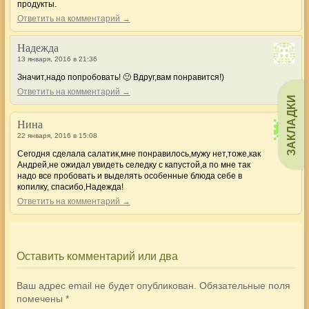
продукты.
Ответить на комментарий →
Надежда
13 января, 2016 в 21:36
Значит,надо попробовать! 🙂 Вдруг,вам понравится!)
Ответить на комментарий →
ЗАКЛАДКИ
Нина
22 января, 2016 в 15:08
Сегодня сделала салатик,мне понравилось,мужу нет,тоже,как
Андрей,не ожидал увидеть селедку с капустой,а по мне так
надо все пробовать и выделять особенные блюда себе в
копилку, спасибо,Надежда!
Ответить на комментарий →
Оставить комментарий или два
Ваш адрес email не будет опубликован.
Обязательные поля
помечены
*