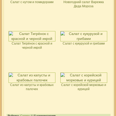
Салат с нутом и помидорами
Новогодний салат Варежка
Деда Мороза
Салат Тигрёнок с красной и
Салат с кукурузой и грибами
черной икрой
Салат из капусты и крабовых
Салат с корейской морковью и
палочек
курицей
Рубрика:
Салаты
| | 5 комментариев