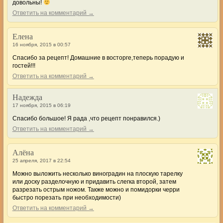
довольны!
Ответить на комментарий →
Елена
16 ноября, 2015 в 00:57
Спасибо за рецепт! Домашние в восторге,теперь порадую и
гостей!!!
Ответить на комментарий →
Надежда
17 ноября, 2015 в 06:19
Спасибо большое! Я рада ,что рецепт понравился.)
Ответить на комментарий →
Алёна
25 апреля, 2017 в 22:54
Можно выложить несколько виноградин на плоскую тарелку
или доску разделочную и придавить слегка второй, затем
разрезать острым ножом. Также можно и помидорки черри
быстро порезать при необходимости)
Ответить на комментарий →