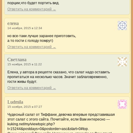
порции,что будет портить вид.
Ответить на комментарий →
елена
14 ноября, 2015 в 12:34
но все-таки лучше заранее приготовить,
а то гости с голоду помрут)
Ответить на комментарий →
Светлана
15 ноября, 2015 в 11:22
Елена, у автора в рецепте сказано, что салат надо оставить
пропитаться на несколько часов. Значит заблаговременно,
гости живы будут.
Ответить на комментарий →
Ludmila
15 ноября, 2015 в 07:27
Чудесный салат от Тиффани, девочка впервые представившая
этот салат с этого сайта. Почитайте, если Вам интересно —
kuking.net/my/viewtopic.php?
t=15244&postdays=0&postorder=asc&start=0#top.