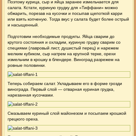
Поэтому курица, сыр и яйца заранее измельчается для
салата. Кстати, куриную грудку для «Тиффани» можно
обжарить, порезав на кусочки и посыпав щепоткой карри
или взять копченую. Тогда вкус у салата будет более острый
и насыщенный.
Подготовим необходимые продукты. Яйца сварим до
крутого состояния и охладим, куриную грудку сварим со
специями (лавровый лист, душистый перец) и нарежем
мелким кубиком, сыр натрем на крупной терке, орехи
измельчим в крошку в блендере. Виноград разрежем на
ровные половинки.
Теперь собираем салат. Укладываем его в форме грозди
винограда. Первый слой — отварная куриная грудка,
нарезанная кусочками.
Смазываем куриный слой майонезом и посыпаем крошкой
грецкого ореха.