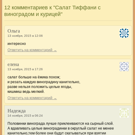
12 комментариев к "Салат Тиффани с
виноградом и курицей"
Ольга
13 ноября, 2015 в 12:06
интересно
Ответить на комментарий →
елена
13 ноября, 2015 в 17:26
салат больше на ёжика похож;
и резать каждую виноградину канительно,
разве нельзя положить целые ягоды,
кишмиш ведь мелкий.
Ответить на комментарий →
Надежда
14 ноября, 2015 в 06:24
Половинки винограда лучше приклеиваются на сырный слой.
А вдавливать целые виноградинки в округлый салат не менее
канительно,тем более они будут скатываться при взятии