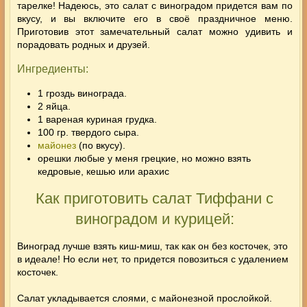
тарелке! Надеюсь, это салат с виноградом придется вам по
вкусу, и вы включите его в своё праздничное меню.
Приготовив этот замечательный салат можно удивить и
порадовать родных и друзей.
Ингредиенты:
1 гроздь винограда.
2 яйца.
1 вареная куриная грудка.
100 гр. твердого сыра.
майонез
(по вкусу).
орешки любые у меня грецкие, но можно взять
кедровые, кешью или арахис
Как приготовить салат Тиффани с
виноградом и курицей:
Виноград лучше взять киш-миш, так как он без косточек, это
в идеале! Но если нет, то придется повозиться с удалением
косточек.
Салат укладывается слоями, с майонезной прослойкой.