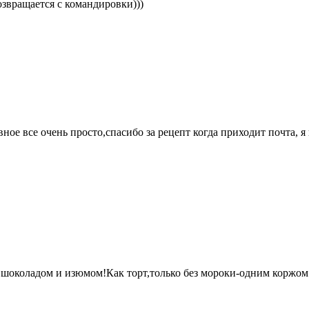
озвращается с командировки)))
вное все очень просто,спасибо за рецепт когда приходит почта
,шоколадом и изюмом!Как торт,только без мороки-одним коржом