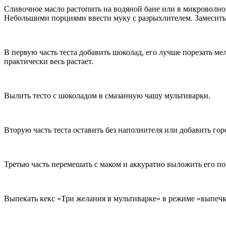
Сливочное масло растопить на водяной бане или в микроволно
Небольшими порциями ввести муку с разрыхлителем. Замесить т
В первую часть теста добавить шоколад, его лучше порезать м
практически весь растает.
Вылить тесто с шоколадом в смазанную чашу мультиварки.
Вторую часть теста оставить без наполнителя или добавить го
Третью часть перемешать с маком и аккуратно выложить его пов
Выпекать кекс «Три желания в мультиварке» в режиме «выпечк